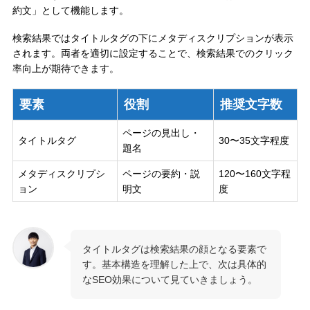
約文」として機能します。
検索結果ではタイトルタグの下にメタディスクリプションが表示
されます。両者を適切に設定することで、検索結果でのクリック
率向上が期待できます。
要素
役割
推奨文字数
ページの見出し・
タイトルタグ
30〜35文字程度
題名
メタディスクリプシ
ページの要約・説
120〜160文字程
ョン
明文
度
タイトルタグは検索結果の顔となる要素で
す。基本構造を理解した上で、次は具体的
なSEO効果について見ていきましょう。