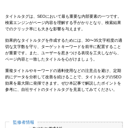
タイトルタグは、SEOにおいて最も重要な内部要素の一つです。
検索エンジンがページ内容を理解する手がかりとなり、検索結果
でのクリック率にも大きな影響を与えます。
効果的なタイトルタグを作成するためには、30〜35文字程度の適
切な文字数を守り、ターゲットキーワードを前半に配置すること
が重要です。また、ユーザーを惹きつける表現を工夫しながら、
ページ内容と一致したタイトルを心がけましょう。
重複タイトルやキーワードの過剰使用などの注意点を避け、定期
的にデータを分析して改善を続けることで、タイトルタグのSEO
効果を最大限に発揮できます。ぜひ本記事で解説したポイントを
参考に、自社サイトのタイトルタグを見直してみてください。
監修者情報