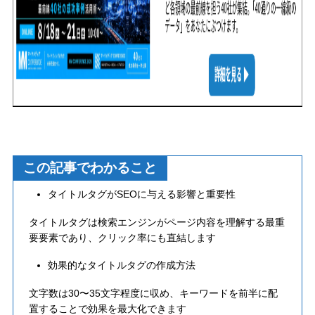
この記事でわかること
タイトルタグがSEOに与える影響と重要性
タイトルタグは検索エンジンがページ内容を理解する最重
要要素であり、クリック率にも直結します
効果的なタイトルタグの作成方法
文字数は30〜35文字程度に収め、キーワードを前半に配
置することで効果を最大化できます