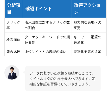
分析項
改善アクショ
確認ポイント
目
ン
クリック
表示回数に対するクリック数
魅力的な表現への
率
の割合
変更
ターゲットキーワードでの順
キーワード配置の
検索順位
位変動
最適化
競合比較
上位サイトとの表現の違い
差別化要素の追加
データに基づいた改善を継続することで、
タイトルタグの効果を最大化できます。定
期的な検証を習慣にしていきましょう。