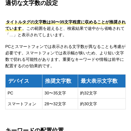
適切な文字数の設定
タイトルタグの文字数は30〜35文字程度に収めることが推奨され
ています
。この範囲を超えると、検索結果で途中から省略されて
「…」と表示されてしまいます。
PCとスマートフォンでは表示される文字数が異なることも考慮が
必要です。スマートフォンでは表示幅が狭いため、より短い文字
数で切れる可能性があります。重要なキーワードや情報は前半に
配置するのが効果的です。
デバイス
推奨文字数
最大表示文字数
PC
30〜35文字
約32文字
スマートフォン
28〜32文字
約30文字
キーワードの配置位置