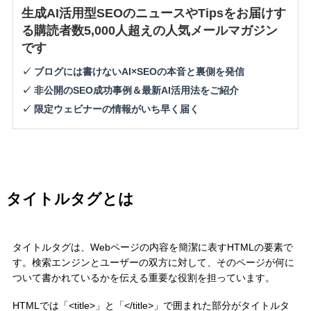
生成AI活用型SEOのニュースやTipsをお届けす
る購読者数5,000人超えの人気メールマガジン
です
✓ ブログには書けないAI×SEOの本音と裏側を発信
✓ 非公開のSEO成功事例＆最新AI活用法をご紹介
✓ 限定ウェビナーの情報がいち早く届く
タイトルタグとは
タイトルタグは、Webページの内容を簡潔に表すHTMLの要素で
す。検索エンジンとユーザーの双方に対して、そのページが何に
ついて書かれているかを伝える重要な役割を担っています。
HTMLでは「<title>」と「</title>」で囲まれた部分がタイトルタ