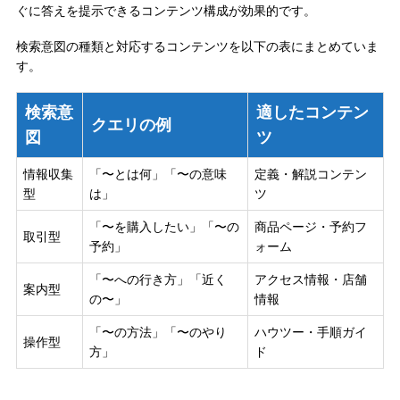
ぐに答えを提示できるコンテンツ構成が効果的です。
検索意図の種類と対応するコンテンツを以下の表にまとめていま
す。
検索意
適したコンテン
クエリの例
図
ツ
情報収集
「〜とは何」「〜の意味
定義・解説コンテン
型
は」
ツ
「〜を購入したい」「〜の
商品ページ・予約フ
取引型
予約」
ォーム
「〜への行き方」「近く
アクセス情報・店舗
案内型
の〜」
情報
「〜の方法」「〜のやり
ハウツー・手順ガイ
操作型
方」
ド