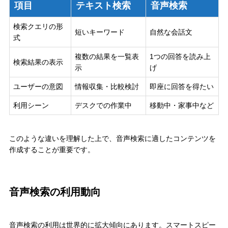
項目
テキスト検索
音声検索
検索クエリの形
短いキーワード
自然な会話文
式
複数の結果を一覧表
1つの回答を読み上
検索結果の表示
示
げ
ユーザーの意図
情報収集・比較検討
即座に回答を得たい
利用シーン
デスクでの作業中
移動中・家事中など
このような違いを理解した上で、音声検索に適したコンテンツを
作成することが重要です。
音声検索の利用動向
音声検索の利用は世界的に拡大傾向にあります。スマートスピー