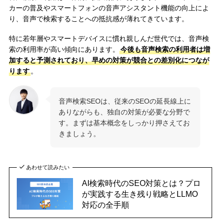
カーの普及やスマートフォンの音声アシスタント機能の向上によ
り、音声で検索することへの抵抗感が薄れてきています。
特に若年層やスマートデバイスに慣れ親しんだ世代では、音声検
索の利用率が高い傾向にあります。
今後も音声検索の利用者は増
加すると予測されており、早めの対策が競合との差別化につなが
ります
。
音声検索SEOは、従来のSEOの延長線上に
ありながらも、独自の対策が必要な分野で
す。まずは基本概念をしっかり押さえてお
きましょう。
あわせて読みたい
AI検索時代のSEO対策とは？プロ
が実践する生き残り戦略とLLMO
対応の全手順