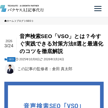
ホーム
ブログ
SEO
音声検索SEO「VSO」とは？今す
2026
ぐ実践できる対策方法8選と最適化
3/24
のコツを徹底解説
2025年10月8日
2026年3月24日
SEO
この記事の監修者：倉田 真太郎