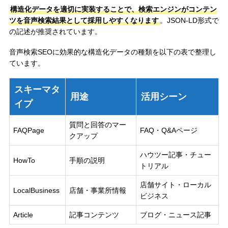
構造化データを適切に実装することで、検索エンジンがコンテン
ツを音声検索結果として採用しやすくなります
。JSON-LD形式で
の記述が推奨されています。
音声検索SEOに効果的な構造化データの種類を以下の表で整理し
ています。
スキーマタ
用途
活用シーン
イプ
質問と回答のマー
FAQPage
FAQ・Q&Aページ
クアップ
ハウツー記事・チュー
HowTo
手順の説明
トリアル
店舗サイト・ローカル
LocalBusiness
店舗・事業所情報
ビジネス
Article
記事コンテンツ
ブログ・ニュース記事