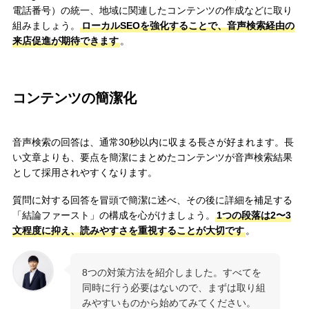
電話番号）の統一、地域に関連したコンテンツの作成などに取り
組みましょう。
ローカルSEOを強化することで、音声検索経由の
来店促進が期待できます
。
コンテンツの簡潔化
音声検索の回答は、通常30秒以内に収まる長さが好まれます。長
い文章よりも、要点を簡潔にまとめたコンテンツが音声検索結果
として採用されやすくなります。
質問に対する回答を冒頭で簡潔に述べ、その後に詳細を補足する
「結論ファースト」の構成を心がけましょう。
1つの段落は2〜3
文程度に抑え、読みやすさを重視することが大切です
。
8つの対策方法を紹介しました。すべてを
同時に行う必要はないので、まずは取り組
みやすいものから始めてみてください。