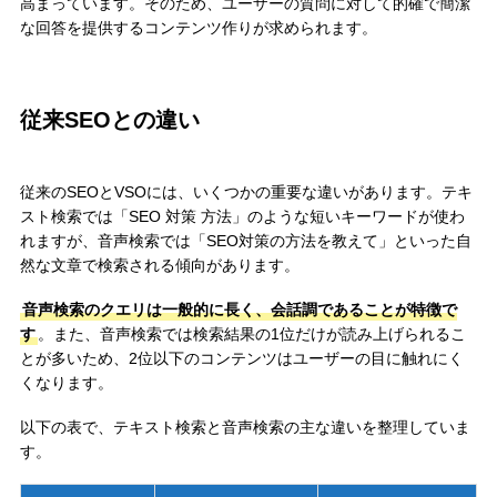
高まっています。そのため、ユーザーの質問に対して的確で簡潔
な回答を提供するコンテンツ作りが求められます。
従来SEOとの違い
従来のSEOとVSOには、いくつかの重要な違いがあります。テキ
スト検索では「SEO 対策 方法」のような短いキーワードが使わ
れますが、音声検索では「SEO対策の方法を教えて」といった自
然な文章で検索される傾向があります。
音声検索のクエリは一般的に長く、会話調であることが特徴で
す
。また、音声検索では検索結果の1位だけが読み上げられるこ
とが多いため、2位以下のコンテンツはユーザーの目に触れにく
くなります。
以下の表で、テキスト検索と音声検索の主な違いを整理していま
す。