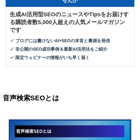
せんか
生成AI活用型SEOのニュースやTipsをお届けす
る購読者数5,000人超えの人気メールマガジン
です
✓ ブログには書けないAI×SEOの本音と裏側を発信
✓ 非公開のSEO成功事例＆最新AI活用法をご紹介
✓ 限定ウェビナーの情報がいち早く届く
音声検索SEOとは