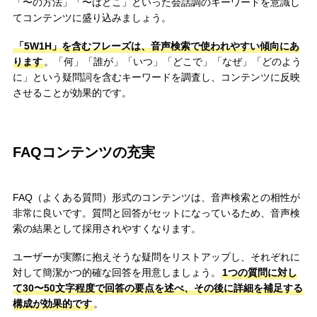
「〜の方法」「〜はどこ」といった会話調のキーワードを意識し
てコンテンツに盛り込みましょう。
「5W1H」を含むフレーズは、音声検索で使われやすい傾向にあ
ります
。「何」「誰が」「いつ」「どこで」「なぜ」「どのよう
に」という疑問詞を含むキーワードを調査し、コンテンツに反映
させることが効果的です。
FAQコンテンツの充実
FAQ（よくある質問）形式のコンテンツは、音声検索との相性が
非常に良いです。質問と回答がセットになっているため、音声検
索の結果として採用されやすくなります。
ユーザーが実際に抱えそうな疑問をリストアップし、それぞれに
対して簡潔かつ的確な回答を用意しましょう。
1つの質問に対し
て30〜50文字程度で回答の要点を述べ、その後に詳細を補足する
構成が効果的です
。