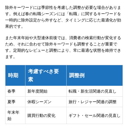
除外キーワードには季節性を考慮した調整が必要な場合がありま
す。例えば春の転職シーズンには「転職」に関するキーワードを
一時的に除外設定から外すなど、タイミングに応じた最適化が効
果的です。
また年末年始や大型連休前後では、消費者の検索行動が変化する
ため、それに合わせて除外キーワードも調整することが重要で
す。定期的なレビューと調整により、常に最適な状態を維持でき
ます。
考慮すべき要
時期
調整例
素
春季
新年度開始
転職・新生活関連の見直し
夏季
休暇シーズン
旅行・レジャー関連の調整
年末年
購買行動の変化
ギフト・セール関連の見直し
始