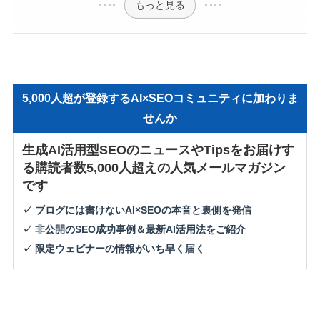
もっと見る
5,000人超が登録するAI×SEOコミュニティに加わりま
せんか
生成AI活用型SEOのニュースやTipsをお届けす
る購読者数5,000人超えの人気メールマガジン
です
✓ ブログには書けないAI×SEOの本音と裏側を発信
✓ 非公開のSEO成功事例＆最新AI活用法をご紹介
✓ 限定ウェビナーの情報がいち早く届く