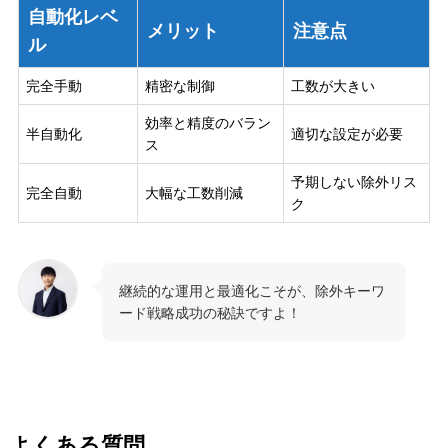
自動化レベ
メリット
注意点
ル
完全手動
精密な制御
工数が大きい
効率と精度のバラン
半自動化
適切な設定が必要
ス
予期しない除外リス
完全自動
大幅な工数削減
ク
継続的な運用と最適化こそが、除外キーワ
ード戦略成功の秘訣ですよ！
よくある質問