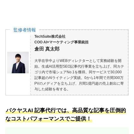
監修者情報
TechSuite株式会社
COO AI×マーケティング事業統括
倉田 真太郎
大学在学中よりWEBディレクターとして実務経験を開
始。生成AI活用型SEO記事代行事業を立ち上げ、同カテ
ゴリ内で市場シェアNo.1を獲得。同サービスで30,000
記事超のAIライティング実績。0から1年間で月間300万
PVのメディアを立ち上げ、月間1億円超の売上創出に寄
与した経験を有する。
バクヤスAI 記事代行では、高品質な記事を圧倒的
なコストパフォーマンスでご提供！