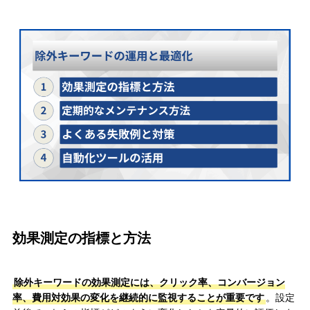
効果測定の指標と方法
除外キーワードの効果測定には、クリック率、コンバージョン
率、費用対効果の変化を継続的に監視することが重要です
。設定