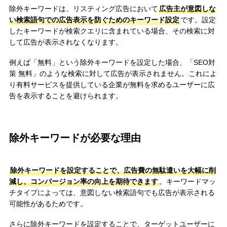
除外キーワードは、リスティング広告において
広告主が意図しな
い検索語句での広告表示を防ぐためのキーワード設定
です。設定
したキーワードが検索クエリに含まれている場合、その検索に対
して広告が表示されなくなります。
例えば「無料」という除外キーワードを設定した場合、「SEO対
策 無料」のような検索に対して広告が表示されません。これによ
り有料サービスを提供している企業が無料を求めるユーザーに広
告を表示することを避けられます。
除外キーワードが必要な理由
除外キーワードを設定することで、広告費の無駄遣いを大幅に削
減し、コンバージョン率の向上を期待できます
。キーワードマッ
チタイプによっては、意図しない検索語句でも広告が表示される
可能性があるためです。
さらに除外キーワードを設定することで、ターゲットユーザーに