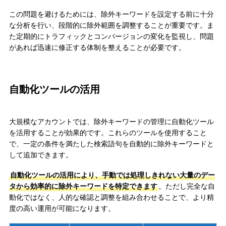
この問題を避けるためには、除外キーワードを設定する前に十分
な分析を行い、段階的に除外範囲を調整することが重要です。ま
た定期的にトラフィックとコンバージョンの変化を監視し、問題
があれば迅速に修正する体制を整えることが必要です。
自動化ツールの活用
大規模なアカウントでは、除外キーワードの管理に自動化ツール
を活用することが効果的です。これらのツールを使用すること
で、一定の条件を満たした検索語句を自動的に除外キーワードと
して追加できます。
自動化ツールの活用により、手動では処理しきれない大量のデー
タから効率的に除外キーワードを特定できます
。ただし完全な自
動化ではなく、人的な確認と調整を組み合わせることで、より精
度の高い運用が可能になります。