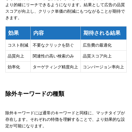
より的確にリーチできるようになります。結果として広告の品質
スコアが向上し、クリック単価の削減にもつながることが期待で
きます。
効果
内容
期待される結果
コスト削減
不要なクリックを防ぐ
広告費の最適化
品質向上
関連性の高い検索のみ
品質スコア向上
効率化
ターゲティング精度向上
コンバージョン率向上
除外キーワードの種類
除外キーワードには通常のキーワードと同様に、マッチタイプが
存在します。それぞれの特徴を理解することで、より効果的な設
定が可能になります。