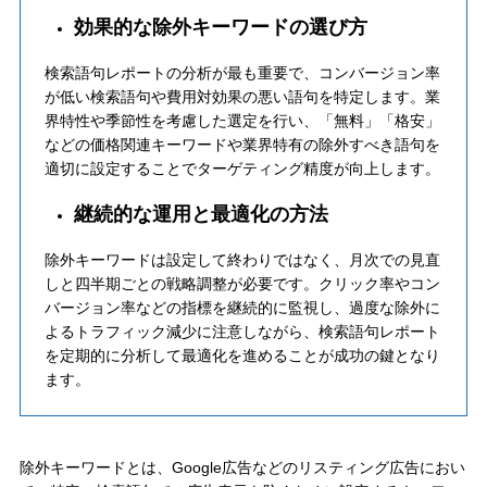
効果的な除外キーワードの選び方
検索語句レポートの分析が最も重要で、コンバージョン率
が低い検索語句や費用対効果の悪い語句を特定します。業
界特性や季節性を考慮した選定を行い、「無料」「格安」
などの価格関連キーワードや業界特有の除外すべき語句を
適切に設定することでターゲティング精度が向上します。
継続的な運用と最適化の方法
除外キーワードは設定して終わりではなく、月次での見直
しと四半期ごとの戦略調整が必要です。クリック率やコン
バージョン率などの指標を継続的に監視し、過度な除外に
よるトラフィック減少に注意しながら、検索語句レポート
を定期的に分析して最適化を進めることが成功の鍵となり
ます。
除外キーワードとは、Google広告などのリスティング広告におい