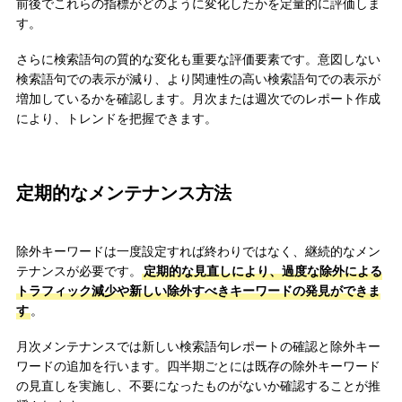
前後でこれらの指標がどのように変化したかを定量的に評価しま
す。
さらに検索語句の質的な変化も重要な評価要素です。意図しない
検索語句での表示が減り、より関連性の高い検索語句での表示が
増加しているかを確認します。月次または週次でのレポート作成
により、トレンドを把握できます。
定期的なメンテナンス方法
除外キーワードは一度設定すれば終わりではなく、継続的なメン
テナンスが必要です。
定期的な見直しにより、過度な除外による
トラフィック減少や新しい除外すべきキーワードの発見ができま
す
。
月次メンテナンスでは新しい検索語句レポートの確認と除外キー
ワードの追加を行います。四半期ごとには既存の除外キーワード
の見直しを実施し、不要になったものがないか確認することが推