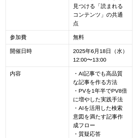
見つける「読まれる
コンテンツ」の共通
点
参加費
無料
開催日時
2025年6月18日（水）
12:00〜13:00
内容
・AI記事でも高品質
な記事を作る方法
・PVを1年半でPV8倍
に増やした実践手法
・AIを活用した検索
意図を満たす記事作
成フロー
・質疑応答