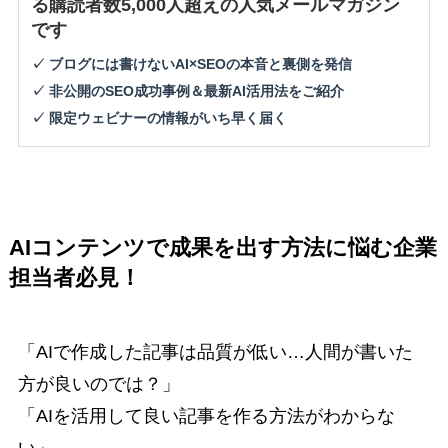
る購読者数5,000人超えの人気メールマガジン
です
✓ ブログには書けないAI×SEOの本音と裏側を発信
✓ 非公開のSEO成功事例＆最新AI活用法をご紹介
✓ 限定ウェビナーの情報がいち早く届く
AIコンテンツで成果を出す方法に悩む企業
担当者必見！
「AIで作成した記事は品質が低い…人間が書いた
方が良いのでは？」
「AIを活用して良い記事を作る方法がわからな