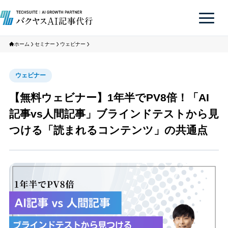
ホーム
セミナー
ウェビナー
ウェビナー
【無料ウェビナー】1年半でPV8倍！「AI
記事vs人間記事」ブラインドテストから見
つける「読まれるコンテンツ」の共通点