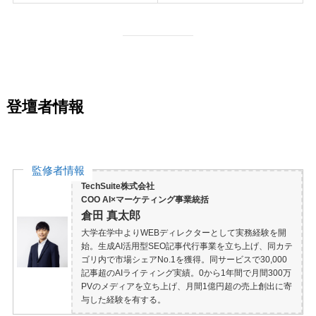
登壇者情報
監修者情報
TechSuite株式会社
COO AI×マーケティング事業統括
倉田 真太郎
大学在学中よりWEBディレクターとして実務経験を開
始。生成AI活用型SEO記事代行事業を立ち上げ、同カテ
ゴリ内で市場シェアNo.1を獲得。同サービスで30,000
記事超のAIライティング実績。0から1年間で月間300万
PVのメディアを立ち上げ、月間1億円超の売上創出に寄
与した経験を有する。