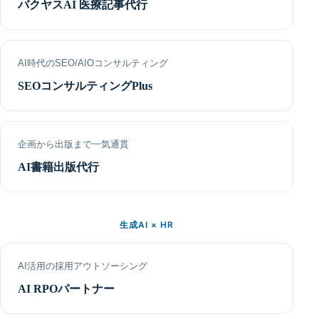
バクヤスAI 医療記事代行
AI時代のSEO/AIOコンサルティング
SEOコンサルティングPlus
企画から出版まで一気通貫
AI書籍出版代行
生成AI × HR
AI活用の採用アウトソーシング
AI RPOパートナー