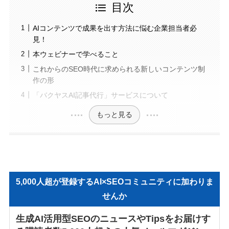
目次
AIコンテンツで成果を出す方法に悩む企業担当者必
見！
本ウェビナーで学べること
これからのSEO時代に求められる新しいコンテンツ制
作の形
「バクヤスAI記事代行」サービスについて
もっと見る
5,000人超が登録するAI×SEOコミュニティに加わりま
せんか
生成AI活用型SEOのニュースやTipsをお届けす