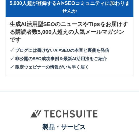
5,000人超が登録するAI×SEOコミュニティに加わりま
せんか
生成AI活用型SEOのニュースやTipsをお届けす
る購読者数5,000人超えの人気メールマガジン
です
✓ ブログには書けないAI×SEOの本音と裏側を発信
✓ 非公開のSEO成功事例＆最新AI活用法をご紹介
✓ 限定ウェビナーの情報がいち早く届く
製品・サービス