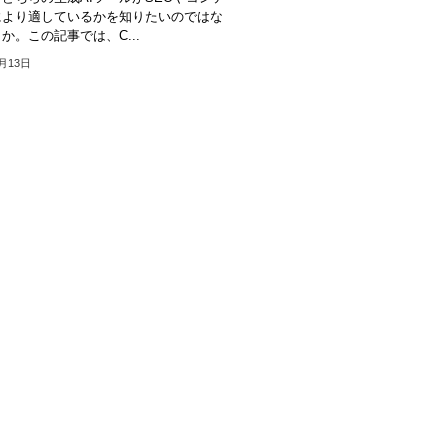
により適しているかを知りたいのではな
か。この記事では、C...
0月13日