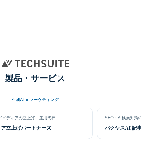
製品・サービス
生成AI × マーケティング
ドメディアの立上げ・運用代行
SEO・AI検索対策
ィア立上げパートナーズ
バクヤスAI 記