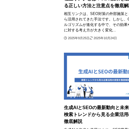
る正しい方法と注意点を徹底解
相互リンクは、SEO対策の外部施策と
ら活用されてきた手法です。しかし、Go
ルゴリズムが進化する中で、その効果
に対する考え方が大きく変化...
2025年9月25日
2025年10月24日
生成AIとSEOの最新動向と未
検索トレンドから見る企業活用
徹底解説