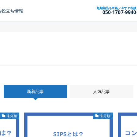
短期納品も可能／今すぐ相談
お役立ち情報
050-1707-9940
新着記事
人気記事
未分類
未分類