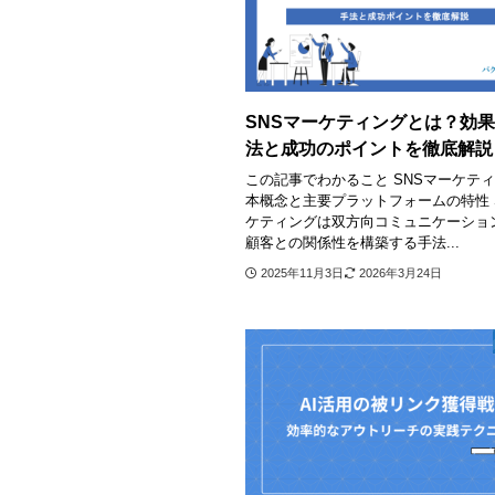
SNSマーケティングとは？効
法と成功のポイントを徹底解説
この記事でわかること SNSマーケテ
本概念と主要プラットフォームの特性 
ケティングは双方向コミュニケーショ
顧客との関係性を構築する手法...
2025年11月3日
2026年3月24日