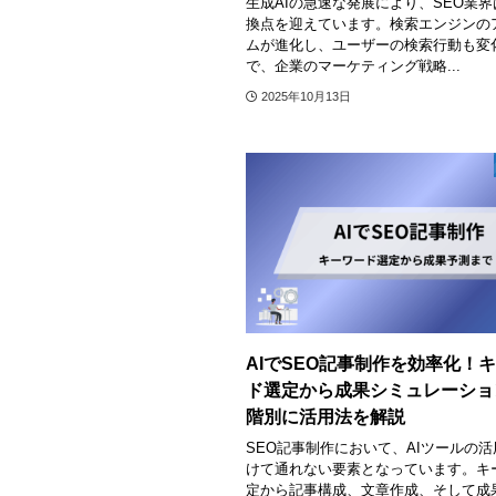
生成AIの急速な発展により、SEO業
換点を迎えています。検索エンジンの
ムが進化し、ユーザーの検索行動も変
で、企業のマーケティング戦略...
2025年10月13日
AIでSEO記事制作を効率化！
ド選定から成果シミュレーショ
階別に活用法を解説
SEO記事制作において、AIツールの
けて通れない要素となっています。キ
定から記事構成、文章作成、そして成