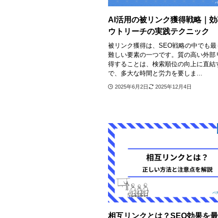
AI活用の被リンク獲得戦略｜
ウトリーチの実践テクニック
被リンク獲得は、SEO戦略の中でも最
難しい要素の一つです。質の高い外部
得することは、検索順位の向上に直結
で、多大な時間と労力を要しま...
2025年6月2日
2025年12月4日
相互リンクとは？SEO効果を