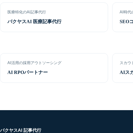
医療特化のAI記事代行
AI時代
バクヤスAI 医療記事代行
SEO
AI活用の採用アウトソーシング
スカウ
AI RPOパートナー
AIス
バクヤスAI 記事代行