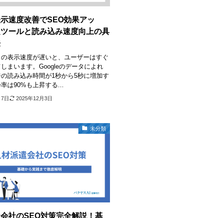
示速度改善でSEO効果アッ
定ツールと読み込み速度向上の具
法
トの表示速度が遅いと、ユーザーはすぐ
しまいます。Googleのデータによれ
の読み込み時間が1秒から5秒に増加す
率は90%も上昇する...
月7日
2025年12月3日
未分類
会社のSEO対策完全解説！基