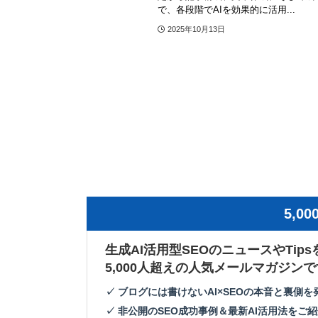
で、各段階でAIを効果的に活用...
2025年10月13日
5,
生成AI活用型SEOのニュースやTip
5,000人超えの人気メールマガジンで
✓ ブログには書けないAI×SEOの本音と裏側を
✓ 非公開のSEO成功事例＆最新AI活用法をご