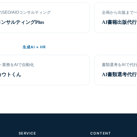
のSEO/AIOコンサルティング
企画から出版まで
コンサルティングPlus
AI書籍出版代行
生成AI × HR
ト業務をAIで自動化
書類選考をAIで代
カウトくん
AI書類選考代
SERVICE
CONTENT