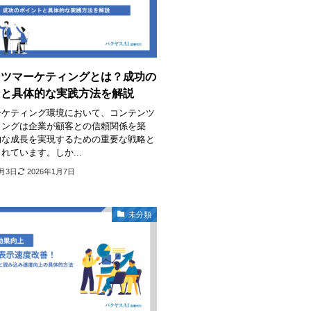
ンツマーケティングとは？成功の
トと具体的な実践方法を解説
ーケティング環境において、コンテンツ
ィングは企業が顧客との信頼関係を築
的な成長を実現するための重要な戦略と
れています。しか...
1月3日
2026年1月7日
未分類