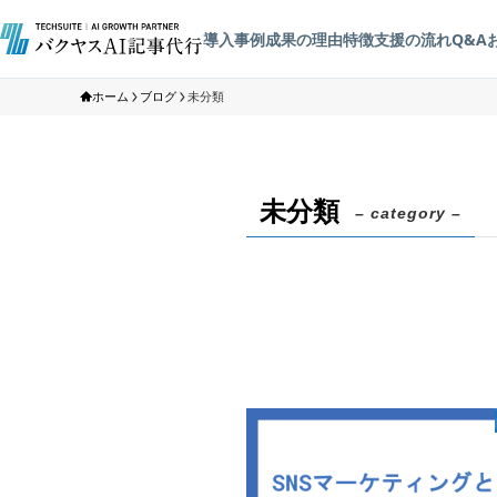
導入事例
成果の理由
特徴
支援の流れ
Q&A
ホーム
ブログ
未分類
未分類
– category –