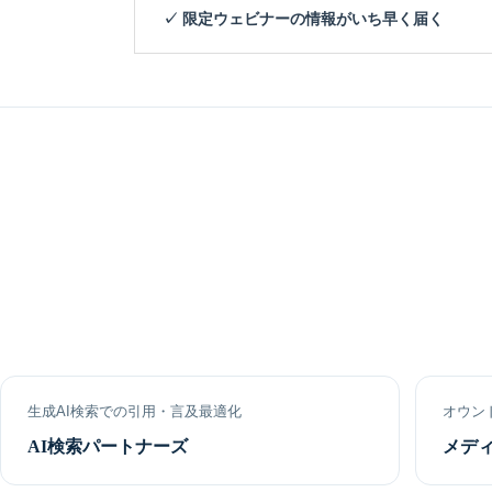
✓ 限定ウェビナーの情報がいち早く届く
生成AI検索での引用・言及最適化
オウン
AI検索パートナーズ
メデ