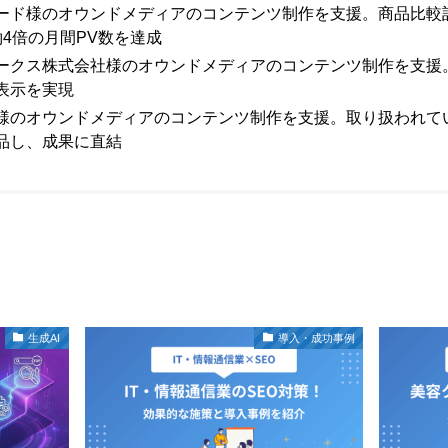
ード様のオウンドメディアのコンテンツ制作を支援。商品比較
4倍の月間PV数を達成
ークス株式会社様のオウンドメディアのコンテンツ制作を支援
表示を実現
様のオウンドメディアのコンテンツ制作を支援。取り扱われて
品し、成果に直結
生成AI
導入・成功事例