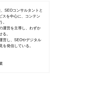
社後、SEOコンサルタントと
ービスを中心に、コンテン
う。
の運営を主導し、わずか
せる。
運営し、SEOやデジタル
見を発信している。
業