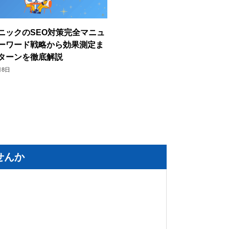
ニックのSEO対策完全マニュ
ーワード戦略から効果測定ま
ターンを徹底解説
月8日
せんか