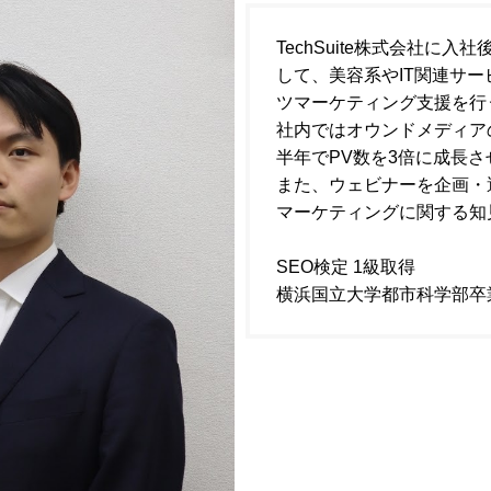
TechSuite株式会社に入
して、美容系やIT関連サ
ツマーケティング支援を行
社内ではオウンドメディア
半年でPV数を3倍に成長さ
また、ウェビナーを企画・
マーケティングに関する知
SEO検定 1級取得
横浜国立大学都市科学部卒