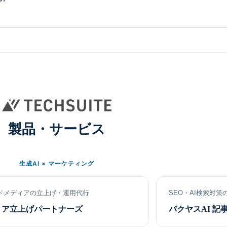
製品・サービス
生成AI × マーケティング
ドメディアの立上げ・運用代行
SEO・AI検索対策
ィア立上げパートナーズ
バクヤスAI 記