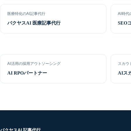
医療特化のAI記事代行
AI時代
バクヤスAI 医療記事代行
SEO
AI活用の採用アウトソーシング
スカウ
AI RPOパートナー
AIス
バクヤスAI 記事代行