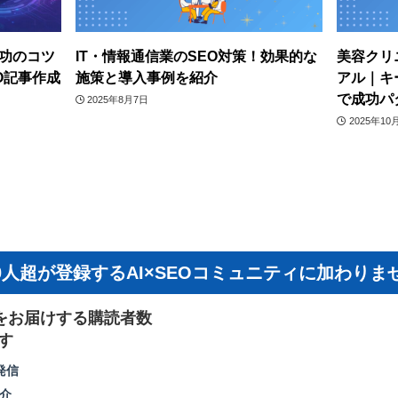
成功のコツ
IT・情報通信業のSEO対策！効果的な
美容クリ
O記事作成
施策と導入事例を紹介
アル｜キ
で成功パ
2025年8月7日
2025年10
000人超が登録するAI×SEOコミュニティに加わりま
sをお届けする購読者数
す
発信
紹介