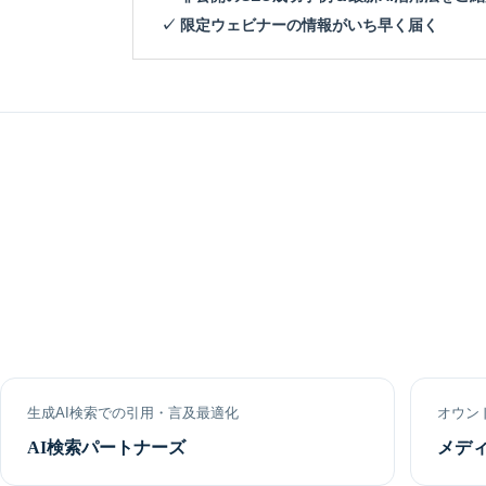
✓ 限定ウェビナーの情報がいち早く届く
生成AI検索での引用・言及最適化
オウン
AI検索パートナーズ
メデ