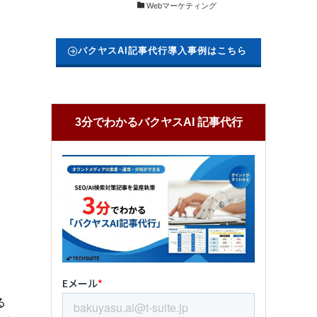
Webマーケティング
バクヤスAI記事代行導入事例はこちら
3分でわかるバクヤスAI 記事代行
る