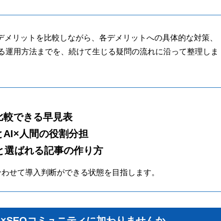
とデメリットを比較しながら、各デメリットへの具体的な対策、
がる運用方法までを、続けて生じる疑問の流れに沿って整理しま
比較できる早見表
AI×人間の役割分担
方と選ばれる記事の作り方
合わせて導入判断ができる状態を目指します。
AI×SEOコミュニティに加わりませんか