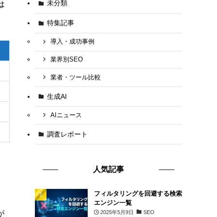
未分類
は
特集記事
導入・成功事例
業界別SEO
業者・ツール比較
生成AI
AIニュース
調査レポート
人気記事
フィルタリングを回避する検索
エンジン一覧
2025年5月9日
SEO
が