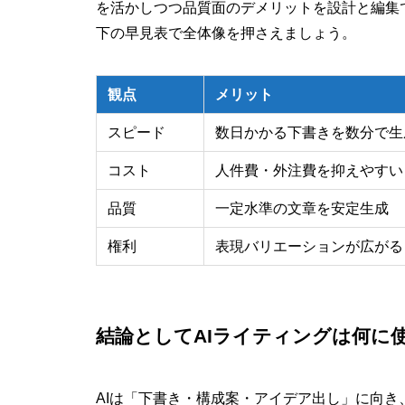
を活かしつつ品質面のデメリットを設計と編集
下の早見表で全体像を押さえましょう。
観点
メリット
スピード
数日かかる下書きを数分で生
コスト
人件費・外注費を抑えやすい
品質
一定水準の文章を安定生成
権利
表現バリエーションが広がる
結論としてAIライティングは何に
AIは「下書き・構成案・アイデア出し」に向