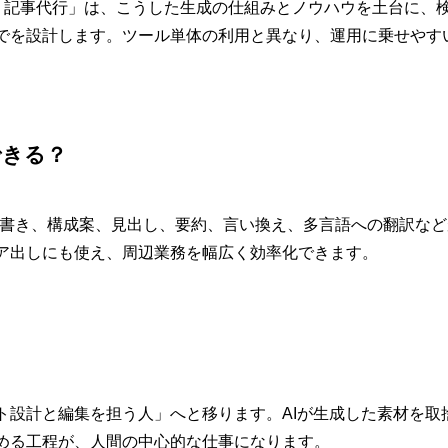
スAI 記事代行」は、こうした生成の仕組みとノウハウを土台に、
でを設計します。ツール単体の利用と異なり、運用に乗せやす
できる？
記事の下書き、構成案、見出し、要約、言い換え、多言語への翻訳な
ア出しにも使え、周辺業務を幅広く効率化できます。
ト設計と編集を担う人」へと移ります。AIが生成した素材を取
める工程が、人間の中心的な仕事になります。