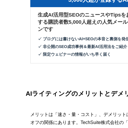
生成AI活用型SEOのニュースやTips
する購読者数5,000人超えの人気メー
ンです
✓ ブログには書けないAI×SEOの本音と裏側を発
✓ 非公開のSEO成功事例＆最新AI活用法をご紹介
✓ 限定ウェビナーの情報がいち早く届く
AIライティングのメリットとデメ
メリットは「速さ・量・コスト」、デメリット
オフの関係にあります。TechSuite株式会社