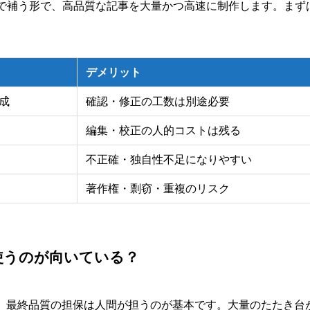
で補う形で、高品質な記事を大量かつ高速に制作します。まず
デメリット
成
確認・修正の工数は別途必要
編集・校正の人的コストは残る
不正確・独自性不足になりやすい
著作権・剽窃・重複のリスク
使うのが向いている？
き、最終品質の担保は人間が担うのが基本です。大量のたたき台