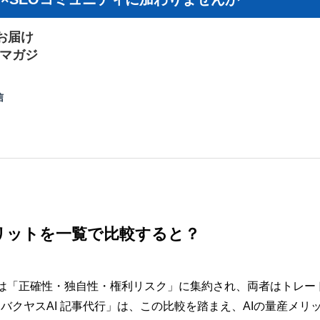
をお届け
ルマガジ
信
リットを一覧で比較すると？
は「正確性・独自性・権利リスク」に集約され、両者はトレー
の「バクヤスAI 記事代行」は、この比較を踏まえ、AIの量産メリ