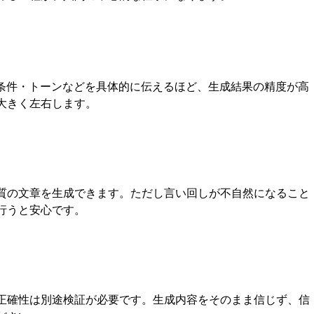
・条件・トーンなどを具体的に伝えるほど、生成結果の精度が高
大きく左右します。
質の文章を生成できます。ただし言い回しが不自然になること
行うと安心です。
正確性は別途検証が必要です。生成内容をそのまま信じず、信