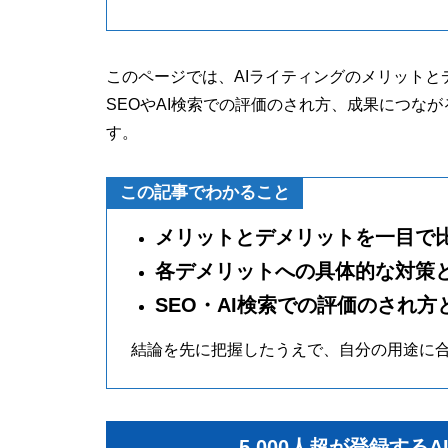
このページでは、AIライティングのメリット
SEOやAI検索での評価のされ方、成果につな
す。
この記事でわかること
メリットとデメリットを一目で
各デメリットへの具体的な対策と
SEO・AI検索での評価のされ
結論を先に把握したうえで、自分の用途に
5,000人超が登録する