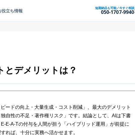
短期納品も可能／今すぐ相談
お役立ち情報
050-1707-9940
トとデメリットは？
スピードの向上・大量生成・コスト削減」、最大のデメリット
独自性の不足・著作権リスク」です。結論として、AIは下書
-E-A-Tの付与を人間が担う「ハイブリッド運用」が前提に
理すれば、十分に実務へ活かせます。