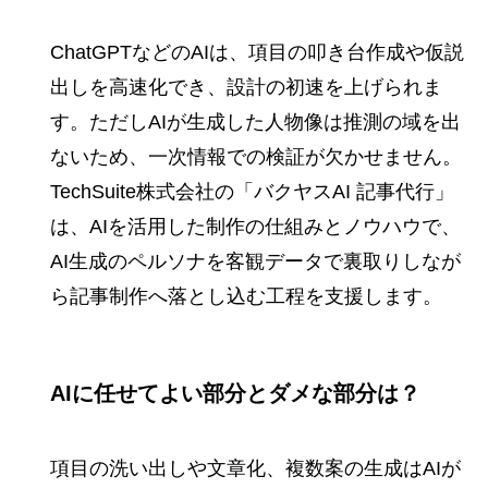
ChatGPTなどのAIは、項目の叩き台作成や仮説
出しを高速化でき、設計の初速を上げられま
す。ただしAIが生成した人物像は推測の域を出
ないため、一次情報での検証が欠かせません。
TechSuite株式会社の「バクヤスAI 記事代行」
は、AIを活用した制作の仕組みとノウハウで、
AI生成のペルソナを客観データで裏取りしなが
ら記事制作へ落とし込む工程を支援します。
AIに任せてよい部分とダメな部分は？
項目の洗い出しや文章化、複数案の生成はAIが