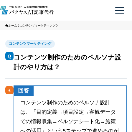
ホーム
コンテンツマーケティング
コンテンツマーケティング
Q
コンテンツ制作のためのペルソナ設
計のやり方は？
A
回答
コンテンツ制作のためのペルソナ設計
は、「目的定義→項目設定→客観データ
での情報収集→ペルソナシート化→施策
への活用」という5ステップで進めるのが