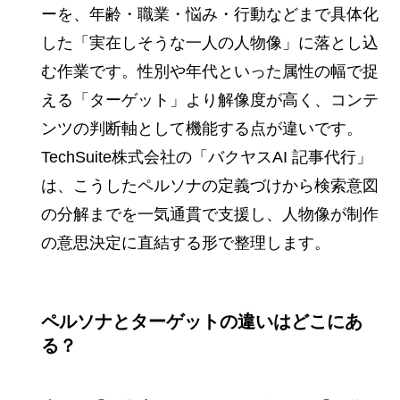
ーを、年齢・職業・悩み・行動などまで具体化
した「実在しそうな一人の人物像」に落とし込
む作業です。性別や年代といった属性の幅で捉
える「ターゲット」より解像度が高く、コンテ
ンツの判断軸として機能する点が違いです。
TechSuite株式会社の「バクヤスAI 記事代行」
は、こうしたペルソナの定義づけから検索意図
の分解までを一気通貫で支援し、人物像が制作
の意思決定に直結する形で整理します。
ペルソナとターゲットの違いはどこにあ
る？