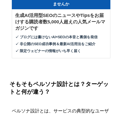
ませんか
生成AI活用型SEOのニュースやTipsをお届
けする購読者数5,000人超えの人気メールマ
ガジンです
✓ ブログには書けないAI×SEOの本音と裏側を発信
✓ 非公開のSEO成功事例＆最新AI活用法をご紹介
✓ 限定ウェビナーの情報がいち早く届く
そもそもペルソナ設計とは？ターゲッ
トと何が違う？
ペルソナ設計とは、サービスの典型的なユーザ