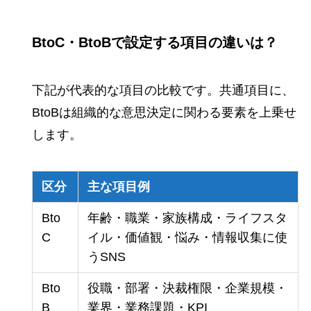
BtoC・BtoBで設定する項目の違いは？
下記が代表的な項目の比較です。共通項目に、
BtoBは組織的な意思決定に関わる要素を上乗せ
します。
区分
主な項目例
Bto
年齢・職業・家族構成・ライフスタ
C
イル・価値観・悩み・情報収集に使
うSNS
Bto
役職・部署・決裁権限・企業規模・
B
業界・業務課題・KPI