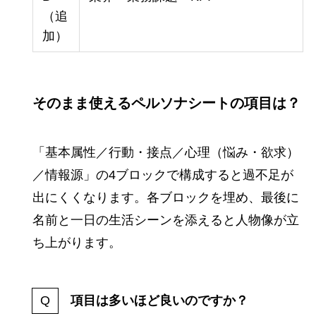
（追
加）
そのまま使えるペルソナシートの項目は？
「基本属性／行動・接点／心理（悩み・欲求）
／情報源」の4ブロックで構成すると過不足が
出にくくなります。各ブロックを埋め、最後に
名前と一日の生活シーンを添えると人物像が立
ち上がります。
項目は多いほど良いのですか？