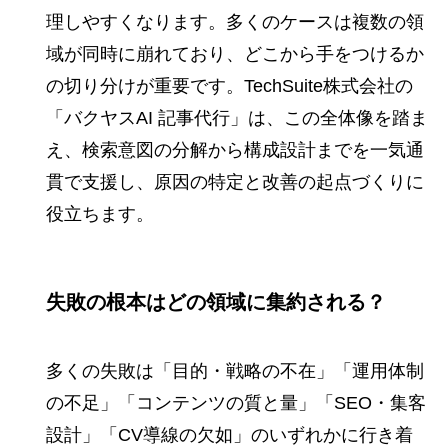
理しやすくなります。多くのケースは複数の領
域が同時に崩れており、どこから手をつけるか
の切り分けが重要です。TechSuite株式会社の
「バクヤスAI 記事代行」は、この全体像を踏ま
え、検索意図の分解から構成設計までを一気通
貫で支援し、原因の特定と改善の起点づくりに
役立ちます。
失敗の根本はどの領域に集約される？
多くの失敗は「目的・戦略の不在」「運用体制
の不足」「コンテンツの質と量」「SEO・集客
設計」「CV導線の欠如」のいずれかに行き着