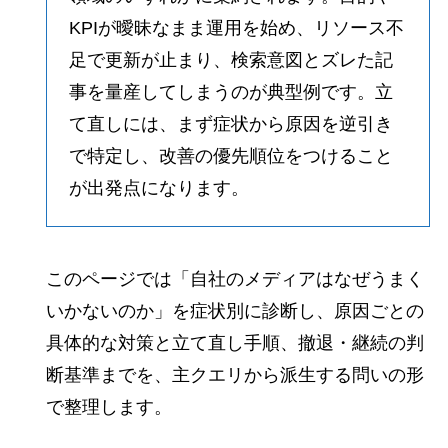
KPIが曖昧なまま運用を始め、リソース不
足で更新が止まり、検索意図とズレた記
事を量産してしまうのが典型例です。立
て直しには、まず症状から原因を逆引き
で特定し、改善の優先順位をつけること
が出発点になります。
このページでは「自社のメディアはなぜうまく
いかないのか」を症状別に診断し、原因ごとの
具体的な対策と立て直し手順、撤退・継続の判
断基準までを、主クエリから派生する問いの形
で整理します。