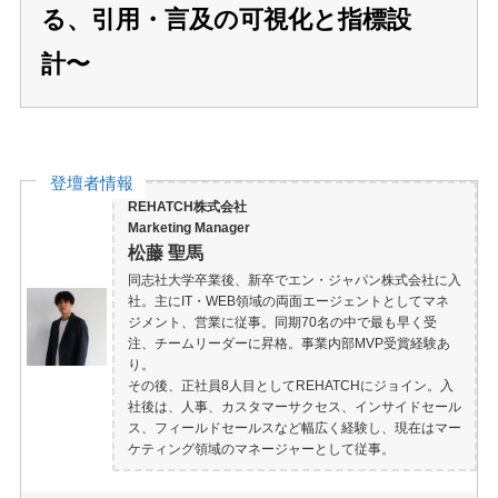
る、引用・言及の可視化と指標設
計〜
登壇者情報
REHATCH株式会社
Marketing Manager
松藤 聖馬
同志社大学卒業後、新卒でエン・ジャパン株式会社に入
社。主にIT・WEB領域の両面エージェントとしてマネ
ジメント、営業に従事。同期70名の中で最も早く受
注、チームリーダーに昇格。事業内部MVP受賞経験あ
り。
その後、正社員8人目としてREHATCHにジョイン。入
社後は、人事、カスタマーサクセス、インサイドセール
ス、フィールドセールスなど幅広く経験し、現在はマー
ケティング領域のマネージャーとして従事。