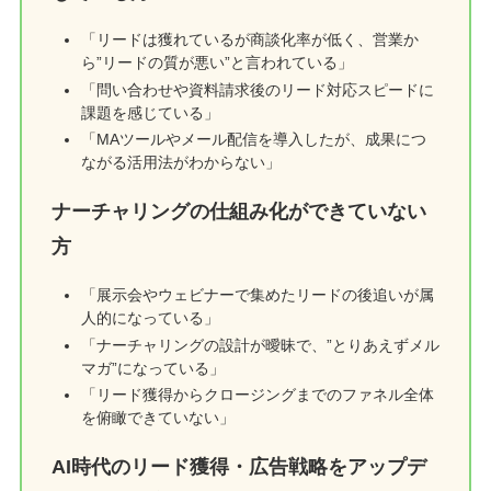
「リードは獲れているが商談化率が低く、営業か
ら”リードの質が悪い”と言われている」
「問い合わせや資料請求後のリード対応スピードに
課題を感じている」
「MAツールやメール配信を導入したが、成果につ
ながる活用法がわからない」
ナーチャリングの仕組み化ができていない
方
「展示会やウェビナーで集めたリードの後追いが属
人的になっている」
「ナーチャリングの設計が曖昧で、”とりあえずメル
マガ”になっている」
「リード獲得からクロージングまでのファネル全体
を俯瞰できていない」
AI時代のリード獲得・広告戦略をアップデ