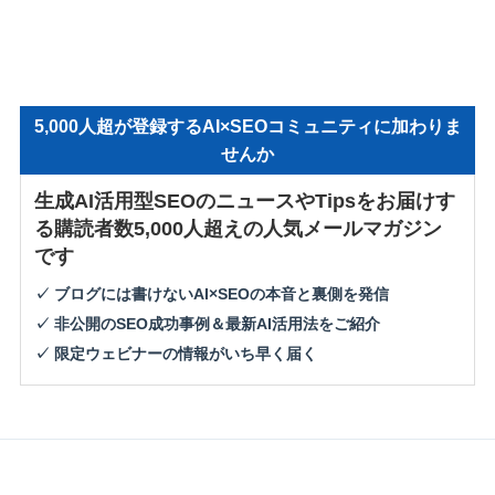
5,000人超が登録するAI×SEOコミュニティに加わりま
せんか
生成AI活用型SEOのニュースやTipsをお届けす
る購読者数5,000人超えの人気メールマガジン
です
✓ ブログには書けないAI×SEOの本音と裏側を発信
✓ 非公開のSEO成功事例＆最新AI活用法をご紹介
✓ 限定ウェビナーの情報がいち早く届く