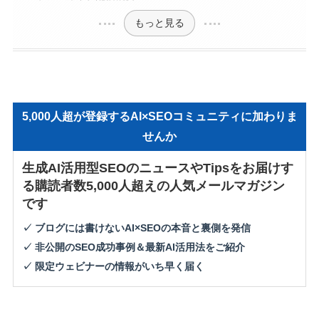
もっと見る
5,000人超が登録するAI×SEOコミュニティに加わりま
せんか
生成AI活用型SEOのニュースやTipsをお届けす
る購読者数5,000人超えの人気メールマガジン
です
✓ ブログには書けないAI×SEOの本音と裏側を発信
✓ 非公開のSEO成功事例＆最新AI活用法をご紹介
✓ 限定ウェビナーの情報がいち早く届く