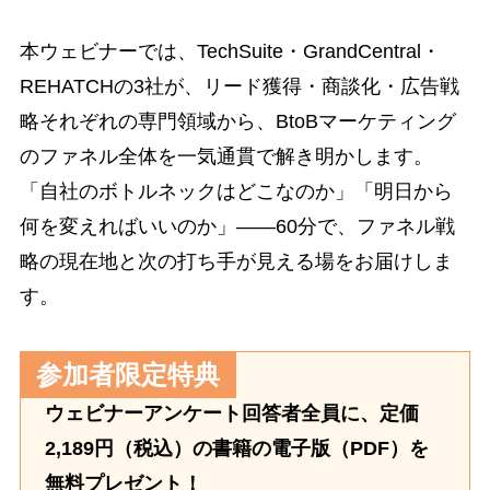
本ウェビナーでは、TechSuite・GrandCentral・
REHATCHの3社が、リード獲得・商談化・広告戦
略それぞれの専門領域から、BtoBマーケティング
のファネル全体を一気通貫で解き明かします。
「自社のボトルネックはどこなのか」「明日から
何を変えればいいのか」——60分で、ファネル戦
略の現在地と次の打ち手が見える場をお届けしま
す。
参加者限定特典
ウェビナーアンケート回答者全員に、定価
2,189円（税込）の書籍の電子版（PDF）を
無料プレゼント！