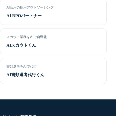
AI活用の採用アウトソーシング
AI RPOパートナー
スカウト業務をAIで自動化
AIスカウトくん
書類選考をAIで代行
AI書類選考代行くん