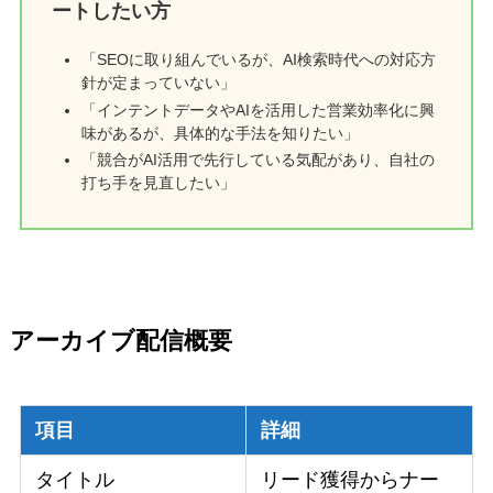
ートしたい方
「SEOに取り組んでいるが、AI検索時代への対応方
針が定まっていない」
「インテントデータやAIを活用した営業効率化に興
味があるが、具体的な手法を知りたい」
「競合がAI活用で先行している気配があり、自社の
打ち手を見直したい」
アーカイブ配信
概要
項目
詳細
タイトル
リード獲得からナー