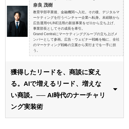
奈良 茂樹
教育学部卒業後、金融機関へ入社。その後、デジタルマ
ーケティングを行うベンチャー企業へ転身。未経験から
広告運用やLINE活用の新規事業をゼロから立ち上げ、
事業部長としてその成長を牽引。
Grand Centralにマーケティンググループの立ち上げメ
ンバーとして参画。広告・ウェビナー戦略を軸に、全社
のマーケティング戦略の立案から実行までを一手に担
う。
獲得したリードを、商談に変え
る。AIで増えるリード、増えな
い商談。── AI時代のナーチャリ
ング実装術