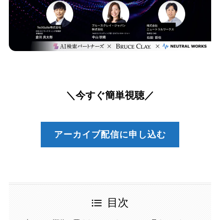
＼今すぐ簡単視聴／
アーカイブ配信に申し込む
目次