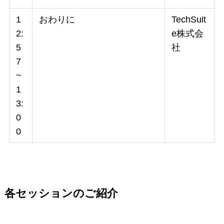
1
おわりに
TechSuit
2:
e株式会
5
社
7
~
1
3:
0
0
各セッションのご紹介