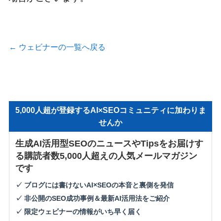
←
ウェビナーの一覧へ戻る
5,000人超が登録するAI×SEOコミュニティに加わりま
せんか
生成AI活用型SEOのニュースやTipsをお届けす
る購読者数5,000人超えの人気メールマガジン
です
✓ ブログには書けないAI×SEOの本音と裏側を発信
✓ 非公開のSEO成功事例＆最新AI活用法をご紹介
✓ 限定ウェビナーの情報がいち早く届く