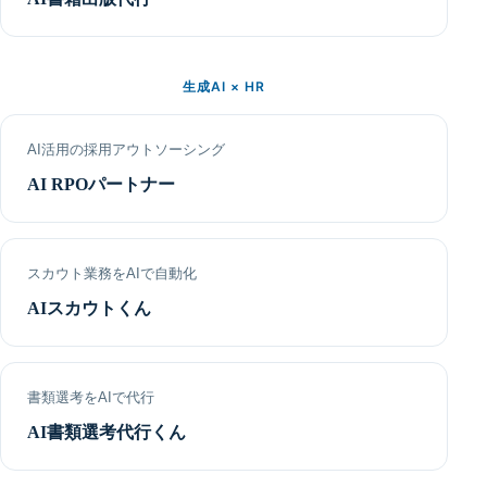
生成AI × HR
AI活用の採用アウトソーシング
AI RPOパートナー
スカウト業務をAIで自動化
AIスカウトくん
書類選考をAIで代行
AI書類選考代行くん