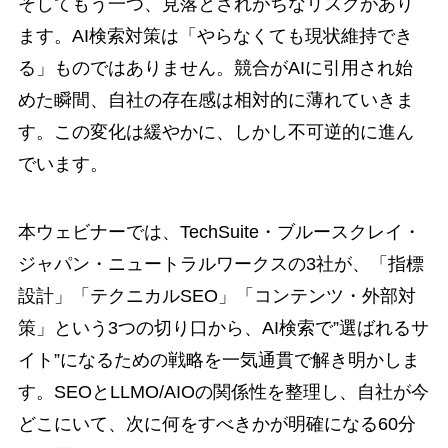
そしてもう一つ、見落とされがちなリスクがあり
ます。AI検索対策は「やらなくても現状維持でき
る」ものではありません。競合がAIに引用され始
めた瞬間、自社の存在感は相対的に薄れていきま
す。この変化は緩やかに、しかし不可逆的に進ん
でいます。
本ウェビナーでは、TechSuite・ブルースクレイ・
ジャパン・ニュートラルワークスの3社が、「指標
設計」「テクニカルSEO」「コンテンツ・外部対
策」という3つの切り口から、AI検索で”選ばれるサ
イト”になるための戦略を一気通貫で解き明かしま
す。SEOとLLMO/AIOの関係性を整理し、自社が今
どこにいて、次に何をすべきかが明確になる60分