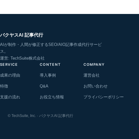
バクヤスAI 記事代行
AIが制作・人間が修正するSEO/AIO記事作成代行サービ
ス。
運営: TechSuite株式会社
SERVICE
CONTENT
COMPANY
成果の理由
導入事例
運営会社
特徴
Q&A
お問い合わせ
支援の流れ
お役立ち情報
プライバシーポリシー
© TechSuite, Inc. · バクヤスAI 記事代行