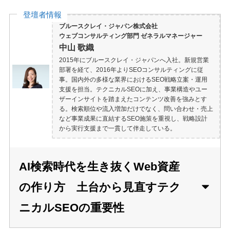
登壇者情報
ブルースクレイ・ジャパン株式会社
ウェブコンサルティング部門 ゼネラルマネージャー
中山 歌織
2015年にブルースクレイ・ジャパンへ入社。新規営業
部署を経て、2016年よりSEOコンサルティングに従
事。国内外の多様な業界におけるSEO戦略立案・運用
支援を担当。テクニカルSEOに加え、事業構造やユー
ザーインサイトを踏まえたコンテンツ改善を強みとす
る。検索順位や流入増加だけでなく、問い合わせ・売上
など事業成果に直結するSEO施策を重視し、戦略設計
から実行支援まで一貫して伴走している。
AI検索時代を生き抜くWeb資産
の作り方 土台から見直すテク
ニカルSEOの重要性