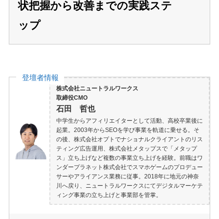
状把握から改善までの実践ステ
ップ
登壇者情報
株式会社ニュートラルワークス
取締役CMO
石田 哲也
中学生からアフィリエイターとして活動、高校卒業後に
起業。2003年からSEOを学び事業を軌道に乗せる。そ
の後、株式会社オプトでナショナルクライアントのリス
ティング広告運用、株式会社メタップスで「メタップ
ス」立ち上げなど複数の事業立ち上げを経験。前職はワ
ンダープラネット株式会社でスマホゲームのプロデュー
サーやアライアンス業務に従事。2018年に地元の神奈
川へ戻り、ニュートラルワークスにてデジタルマーケテ
ィング事業の立ち上げと事業部を管掌。