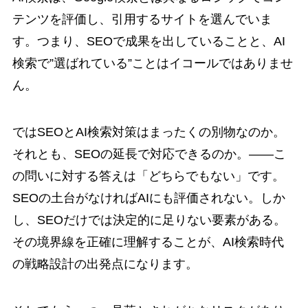
テンツを評価し、引用するサイトを選んでいま
す。つまり、SEOで成果を出していることと、AI
検索で”選ばれている”ことはイコールではありませ
ん。
ではSEOとAI検索対策はまったくの別物なのか。
それとも、SEOの延長で対応できるのか。——こ
の問いに対する答えは「どちらでもない」です。
SEOの土台がなければAIにも評価されない。しか
し、SEOだけでは決定的に足りない要素がある。
その境界線を正確に理解することが、AI検索時代
の戦略設計の出発点になります。