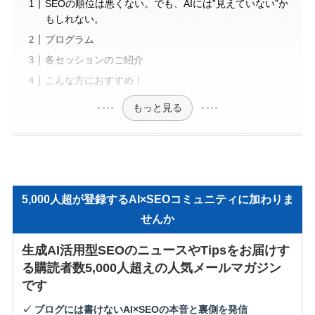
SEOの順位は悪くない。でも、AIには”見えていない”か
もしれない。
プログラム
各セッションのご紹介
こんな方におすすめ！
もっと見る
5,000人超が登録するAI×SEOコミュニティに加わりま
せんか
生成AI活用型SEOのニュースやTipsをお届けす
る購読者数5,000人超えの人気メールマガジン
です
✓ ブログには書けないAI×SEOの本音と裏側を発信