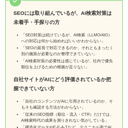
SEOには取り組んでいるが、AI検索対策は
未着手・手探りの方
「SEO対策は続けているが、AI検索（LLMO/AIO）
への対応は何から始めればいいかわからない」
「SEOの延長で対応できるのか、それともまったく
別の施策が必要なのか整理できていない」
「AI検索対策の必要性は感じているが、社内で優先
順位を上げるための根拠が足りない」
自社サイトがAIにどう評価されているか把
握できていない方
「自社のコンテンツがAIに引用されているのか、そ
もそも確認する方法がわからない」
「従来のSEO指標（順位・流入・CTR）だけでは、
AI検索時代の成果を測りきれない気がしている」
「構造化データやE-E-A-Tなど、テクニカル面でAI