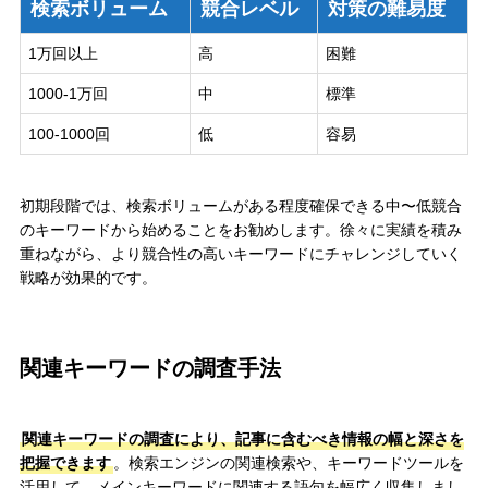
検索ボリューム
競合レベル
対策の難易度
1万回以上
高
困難
1000-1万回
中
標準
100-1000回
低
容易
初期段階では、検索ボリュームがある程度確保できる中〜低競合
のキーワードから始めることをお勧めします。徐々に実績を積み
重ねながら、より競合性の高いキーワードにチャレンジしていく
戦略が効果的です。
関連キーワードの調査手法
関連キーワードの調査により、記事に含むべき情報の幅と深さを
把握できます
。検索エンジンの関連検索や、キーワードツールを
活用して、メインキーワードに関連する語句を幅広く収集しまし