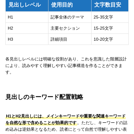
見出しレベル
使用目的
文字数目安
H1
記事全体のテーマ
25-35文字
H2
主要セクション
15-25文字
H3
詳細項目
10-20文字
各見出しレベルには明確な役割があり、これを意識した階層設計
により、読みやすく理解しやすい記事構造を作ることができま
す。
見出しのキーワード配置戦略
H1とH2見出しには、メインキーワードや重要な関連キーワード
を自然な形で含めることが効果的です
。ただし、キーワードの詰
め込みは逆効果となるため、読者にとって自然で理解しやすい表