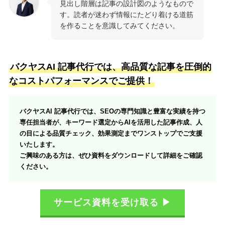
見出し階層は記事の設計図のようなもので
す。読者が迷わず情報にたどり着ける道筋
を作ることを意識してみてください。
バクヤスAI 記事代行では、高品質な記事を圧倒的
なコストパフォーマンスでご提供！
バクヤスAI 記事代行では、SEOの専門知識と豊富な実績を持つ
専任担当者が、キーワード選定からAIを活用した記事作成、人
の目による品質チェック、効果測定までワンストップでご支援
いたします。
ご興味のある方は、ぜひ資料をダウンロードして詳細をご確認
ください。
サービス資料を受け取る ▶