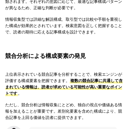
類されます。それぞれの意図に応じて、最適な記事構成パターン
が異なるため、正確な判断が必要です。
情報収集型では詳細な解説構成、取引型では比較や手順を重視し
た構成が効果的とされています。検索意図を正しく把握すること
で、読者の期待に応える記事構成を設計できます。
競合分析による構成要素の発見
上位表示されている競合記事を分析することで、検索エンジンが
評価する構成要素を把握できます。
複数の競合記事に共通して含
まれている情報は、読者が求めている可能性が高い重要なポイン
トです
。
ただし、競合分析は情報収集にとどめ、独自の視点や価値ある情
報を加えることが重要です。差別化要素を含めた構成により、競
合記事を上回る価値を読者に提供できます。