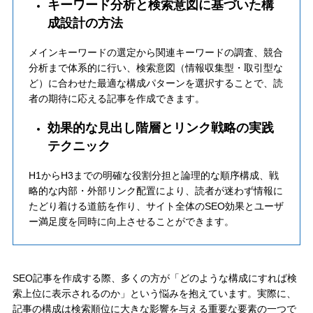
キーワード分析と検索意図に基づいた構
成設計の方法
メインキーワードの選定から関連キーワードの調査、競合
分析まで体系的に行い、検索意図（情報収集型・取引型な
ど）に合わせた最適な構成パターンを選択することで、読
者の期待に応える記事を作成できます。
効果的な見出し階層とリンク戦略の実践
テクニック
H1からH3までの明確な役割分担と論理的な順序構成、戦
略的な内部・外部リンク配置により、読者が迷わず情報に
たどり着ける道筋を作り、サイト全体のSEO効果とユーザ
ー満足度を同時に向上させることができます。
SEO記事を作成する際、多くの方が「どのような構成にすれば検
索上位に表示されるのか」という悩みを抱えています。実際に、
記事の構成は検索順位に大きな影響を与える重要な要素の一つで