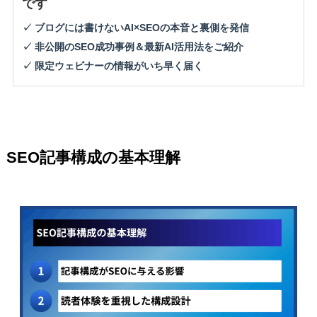
です
✓ ブログには書けないAI×SEOの本音と裏側を発信
✓ 非公開のSEO成功事例＆最新AI活用法をご紹介
✓ 限定ウェビナーの情報がいち早く届く
SEO記事構成の基本理解