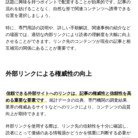
話題に興味を持つポイントで配置することが効果的です。記事の
流れを妨げることなく、自然な形で関連コンテンツへ誘導できる
位置を選択しましょう。
特に、専門用語の説明や、詳しい手順解説、関連事例の紹介など
の場面では、適切な内部リンクにより読者の理解度を大幅に向上
させることができます。リンク先のコンテンツが現在の記事と相
互補完の関係にあることが重要です。
外部リンクによる権威性の向上
信頼できる外部サイトへのリンクは、記事の権威性と信頼性を高
める重要な要素です
。統計データの出典、専門機関の調査結果、
業界の権威あるサイトなどへのリンクにより、コンテンツの品質
向上が期待できます。
外部リンクを使用する際は、リンク先の信頼性を十分に確認し、
読者にとって価値のある情報源かどうかを慎重に判断する必要が