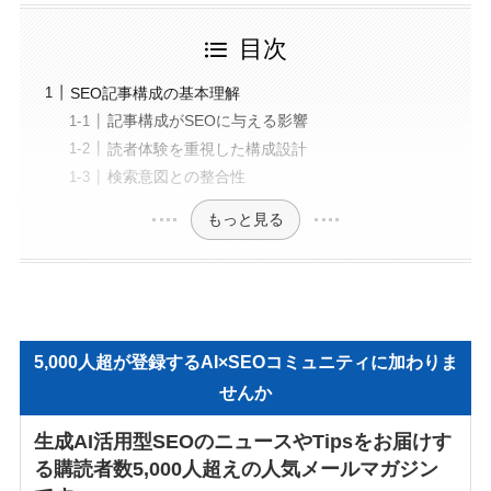
目次
SEO記事構成の基本理解
記事構成がSEOに与える影響
読者体験を重視した構成設計
検索意図との整合性
もっと見る
5,000人超が登録するAI×SEOコミュニティに加わりま
せんか
生成AI活用型SEOのニュースやTipsをお届けす
る購読者数5,000人超えの人気メールマガジン