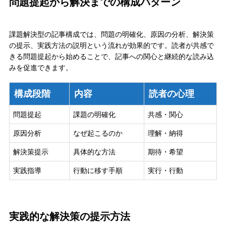
問題提起から解決までの構成パターン
課題解決型の記事構成では、問題の明確化、原因の分析、解決策
の提示、実践方法の説明という流れが効果的です。読者が共感で
きる問題提起から始めることで、記事への関心と継続的な読み込
みを促進できます。
構成段階
内容
読者の心理
問題提起
課題の明確化
共感・関心
原因分析
なぜ起こるのか
理解・納得
解決策提示
具体的な方法
期待・希望
実践指導
行動に移す手順
実行・行動
実践的な解決策の提示方法