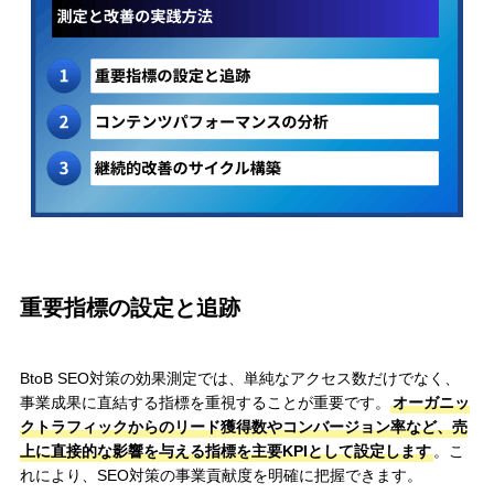
重要指標の設定と追跡
BtoB SEO対策の効果測定では、単純なアクセス数だけでなく、
事業成果に直結する指標を重視することが重要です。
オーガニッ
クトラフィックからのリード獲得数やコンバージョン率など、売
上に直接的な影響を与える指標を主要KPIとして設定します
。こ
れにより、SEO対策の事業貢献度を明確に把握できます。