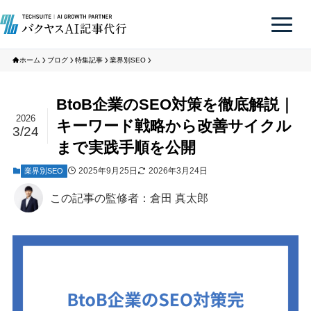
ホーム
ブログ
特集記事
業界別SEO
BtoB企業のSEO対策を徹底解説｜
2026
キーワード戦略から改善サイクル
3/24
まで実践手順を公開
2025年9月25日
2026年3月24日
業界別SEO
この記事の監修者：倉田 真太郎