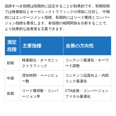
追跡すべき指標は段階的に設定することが効果的です。初期段階
では検索順位とオーガニックトラフィックの増加に注目し、中期
的にはエンゲージメント指標、長期的にはリード獲得とコンバー
ジョン指標を重視します。各指標の相関関係を分析することで、
より効果的な改善策を立案できます。
測定
主要指標
改善の方向性
段階
検索順位・オーガニッ
コンテンツ最適化・キーワ
初期
クトラフィック
ード調整
滞在時間・ページビュ
コンテンツ品質向上・内部
中期
ー数
リンク最適化
リード獲得数・コンバ
CTA改善・コンバージョン
長期
ージョン率
ファネル最適化