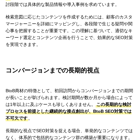
討段階では具体的な製品情報や導入事例を求めています。
検索意図に応じたコンテンツを作成するためには、顧客のカスタ
マージャーニーを詳細にマッピングし、各段階で生じる疑問や関
心事を把握することが重要です。この理解に基づいて、適切なキ
ーワード選定とコンテンツ企画を行うことで、効果的なSEO対策
を実現できます。
コンバージョンまでの長期的視点
BtoB商材の特徴として、初回訪問からコンバージョンまでの期間
が長いことが挙げられます。検討期間が数か月から場合によって
は1年以上に及ぶケースも珍しくありません。
この長期的な検討
プロセスを前提とした継続的な接点創出が、BtoB SEO対策では
不可欠です
。
長期的な視点でSEO対策を捉える場合、単発的なコンテンツでは
なく、体系的で包括的なコンテンツ群の構築が重要になります。