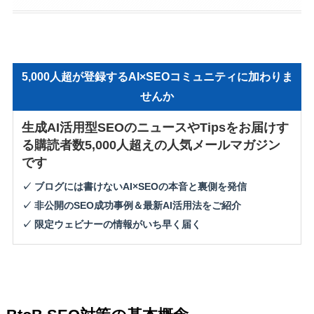
5,000人超が登録するAI×SEOコミュニティに加わりま
せんか
生成AI活用型SEOのニュースやTipsをお届けす
る購読者数5,000人超えの人気メールマガジン
です
✓ ブログには書けないAI×SEOの本音と裏側を発信
✓ 非公開のSEO成功事例＆最新AI活用法をご紹介
✓ 限定ウェビナーの情報がいち早く届く