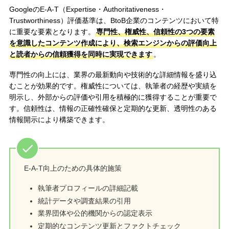
GoogleのE-A-T（Expertise・Authoritativeness・
Trustworthiness）評価基準は、BtoB企業のコンテンツにおいて特
に重要な要素となります。
専門性、権威性、信頼性の3つの要素
を意識したコンテンツ作成により、検索エンジンからの評価向上
と読者からの信頼獲得を同時に実現できます
。
専門性の向上には、業界の最新動向や技術的な詳細情報を盛り込
むことが効果的です。権威性については、執筆者の経歴や実績を
明示し、外部からの評価や引用を積極的に獲得することが重要で
す。信頼性は、情報の正確性確保と定期的な更新、透明性のある
情報開示により構築できます。
E-A-T向上のための具体的施策
執筆者プロフィールの詳細記載
統計データや調査結果の引用
業界団体や公的機関からの認定表示
定期的なコンテンツ更新とファクトチェック