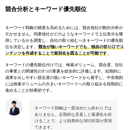
競合分析とキーワード優先順位
キーワード戦略の精度を高めるためには、競合他社の動向分析が
欠かせません。同業他社がどのようなキーワードで上位表示を獲
得しているかを調査し、自社の取り組むべきキーワードの優先順
位を決定します。
競合が強いキーワードでも、独自の切り口でコ
ンテンツを作成することで差別化を図ることが可能です
。
キーワードの優先順位付けでは、検索ボリューム、競合度、自社
の事業との関連性の3つの要素を総合的に評価します。短期的に
成果を出しやすい競合度の低いキーワードから着手し、中長期的
には検索ボリュームの大きいキーワードへの取り組みを段階的に
進めることが効果的です。
キーワード戦略は一度決めたら終わりでは
ありません。定期的な見直しと最適化を続
けることで、より効果的なSEO対策が実現
できます。