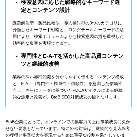
検索意図に応じた戦略的なキーワード選
定とコンテンツ設計
課題解決型・製品比較型・導入検討型の3つのカテゴリに
分類したキーワード戦略と、ロングテールキーワードの活
用により、検索ボリュームよりも検索意図の質を重視した
効率的な集客を実現できます。
専門性とE-A-Tを活かした高品質コンテン
ツと継続的改善
業界の深い専門知識を分かりやすく伝えるコンテンツ構成
と、E-A-T（専門性・権威性・信頼性）を意識した信頼性
向上、さらにデータに基づいたPDCAサイクルによる継続
的な測定と改善が、BtoB SEO対策成功の鍵となります。
BtoB企業にとって、オンラインでの集客力向上は事業成長に欠か
せない要素となっています。特にSEO対策は、継続的な見込み客
の獲得と事業拡大を実現するために重要な役割を果たしていま