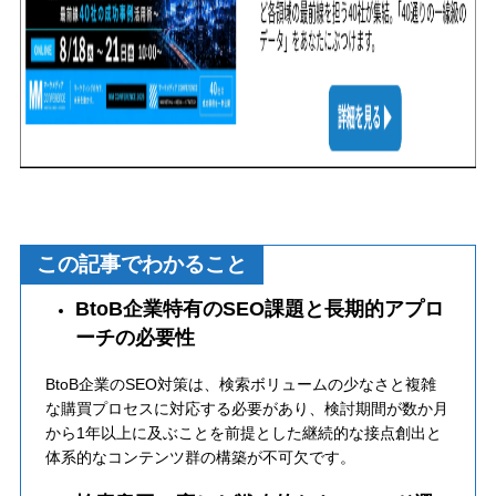
この記事でわかること
BtoB企業特有のSEO課題と長期的アプロ
ーチの必要性
BtoB企業のSEO対策は、検索ボリュームの少なさと複雑
な購買プロセスに対応する必要があり、検討期間が数か月
から1年以上に及ぶことを前提とした継続的な接点創出と
体系的なコンテンツ群の構築が不可欠です。