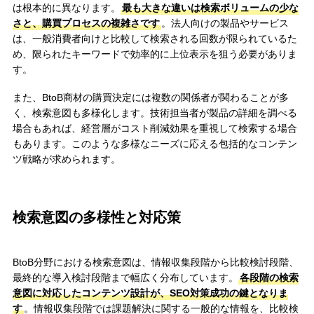
は根本的に異なります。
最も大きな違いは検索ボリュームの少な
さと、購買プロセスの複雑さです
。法人向けの製品やサービス
は、一般消費者向けと比較して検索される回数が限られているた
め、限られたキーワードで効率的に上位表示を狙う必要がありま
す。
また、BtoB商材の購買決定には複数の関係者が関わることが多
く、検索意図も多様化します。技術担当者が製品の詳細を調べる
場合もあれば、経営層がコスト削減効果を重視して検索する場合
もあります。このような多様なニーズに応える包括的なコンテン
ツ戦略が求められます。
検索意図の多様性と対応策
BtoB分野における検索意図は、情報収集段階から比較検討段階、
最終的な導入検討段階まで幅広く分布しています。
各段階の検索
意図に対応したコンテンツ設計が、SEO対策成功の鍵となりま
す
。情報収集段階では課題解決に関する一般的な情報を、比較検