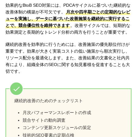
効果的なBtoB SEO対策には、PDCAサイクルに基づいた継続的な
改善体制の構築が不可欠です。
月次や四半期ごとの定期的なレビ
ューを実施し、データに基づいた改善施策を継続的に実行するこ
とで、競合優位性を維持できます
。改善サイクルでは、短期的な
効果測定と長期的なトレンド分析の両方を行うことが重要です。
継続的改善を効率的に行うためには、改善施策の優先順位付けが
重要です。効果が大きく実装コストの低い施策から順次実行し、
リソース配分を最適化します。また、改善結果の文書化と社内共
有により、組織全体のSEOに関する知見蓄積を促進することも大
切です。
継続的改善のためのチェックリスト
月次パフォーマンスレポートの作成
競合サイトの動向調査
コンテンツ更新スケジュールの策定
技術的SEO要素の定期点検