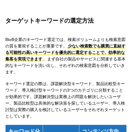
ターゲットキーワードの選定方法
BtoB企業のキーワード選定では、検索ボリュームよりも検索意図
の質を重視することが重要です。
少ない検索数でも購買に直結す
る可能性の高いキーワードを優先的に選定することで、効率的な
集客を実現できます
。まず自社の製品やサービスに関連する基本
的なキーワードを洗い出し、それぞれの検索意図を分析していき
ます。
キーワード選定の際は、課題解決型キーワード、製品比較型キー
ワード、導入検討型キーワードの3つのカテゴリに分類すること
が効果的です。課題解決型は業務上の問題を解決したいユーザ
ー、製品比較型は具体的な解決策を探しているユーザー、導入検
討型は実際の購入を検討しているユーザーをそれぞれターゲット
としています。
キーワード分
コンテンツ方向