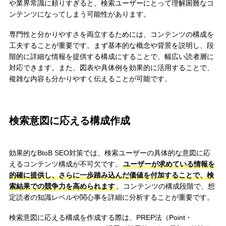
や業界常識に頼りすぎると、検索ユーザーにとって理解困難なコ
ンテンツになってしまう可能性があります。
専門性と分かりやすさを両立するためには、コンテンツの構成を
工夫することが重要です。まず基本的な概念や背景を説明し、段
階的に詳細な情報を提供する構成にすることで、幅広い読者層に
対応できます。また、図表や具体例を効果的に活用することで、
複雑な内容も分かりやすく伝えることが可能です。
検索意図に応える構成作成
効果的なBtoB SEO対策では、検索ユーザーの具体的な意図に応
えるコンテンツ構成が不可欠です。
ユーザーが求めている情報を
的確に提供し、さらに一歩踏み込んだ価値を付加することで、検
索結果での競争力を高められます
。コンテンツの構成段階で、想
定読者の知識レベルや関心事を詳細に分析することが重要です。
検索意図に応える構成を作成する際は、PREP法（Point・