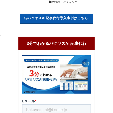
Webマーケティング
バクヤスAI記事代行導入事例はこちら
3分でわかるバクヤスAI 記事代行