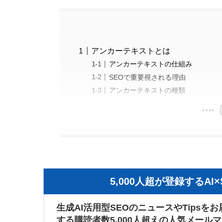
アンカーテキストとは
アンカーテキストの仕組み
SEOで重要視される理由
アンカーテキストの種類
5,000人超が登録するA
生成AI活用型SEOのニュースやTipsをお
する購読者数5,000人超えの人気メール