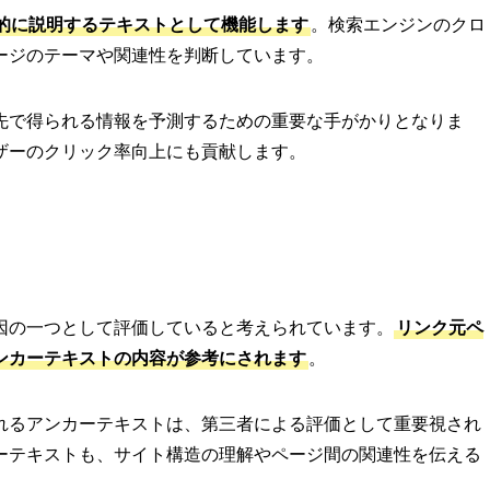
的に説明するテキストとして機能します
。検索エンジンのクロ
ージのテーマや関連性を判断しています。
先で得られる情報を予測するための重要な手がかりとなりま
ザーのクリック率向上にも貢献します。
因の一つとして評価していると考えられています。
リンク元ペ
ンカーテキストの内容が参考にされます
。
れるアンカーテキストは、第三者による評価として重要視され
ーテキストも、サイト構造の理解やページ間の関連性を伝える