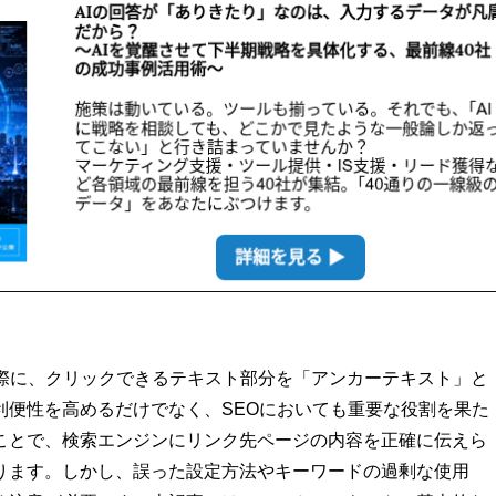
る際に、クリックできるテキスト部分を「アンカーテキスト」と
利便性を高めるだけでなく、SEOにおいても重要な役割を果た
ことで、検索エンジンにリンク先ページの内容を正確に伝えら
ります。しかし、誤った設定方法やキーワードの過剰な使用