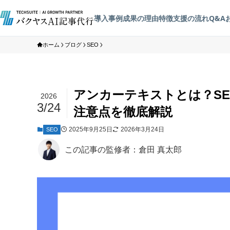
導入事例
成果の理由
特徴
支援の流れ
Q&A
ホーム
ブログ
SEO
アンカーテキストとは？S
2026
3/24
注意点を徹底解説
2025年9月25日
2026年3月24日
SEO
この記事の監修者：倉田 真太郎