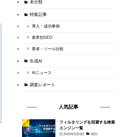
未分類
特集記事
導入・成功事例
業界別SEO
業者・ツール比較
生成AI
AIニュース
調査レポート
人気記事
フィルタリングを回避する検索
エンジン一覧
2025年5月9日
SEO