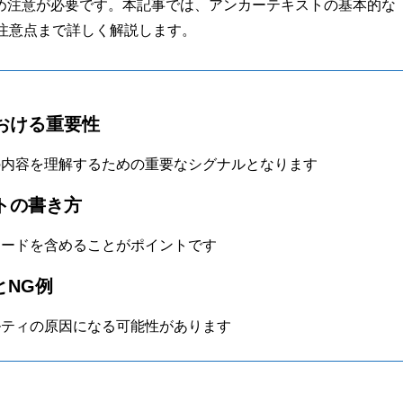
め注意が必要です。本記事では、アンカーテキストの基本的な
注意点まで詳しく解説します。
おける重要性
の内容を理解するための重要なシグナルとなります
トの書き方
ワードを含めることがポイントです
とNG例
ルティの原因になる可能性があります