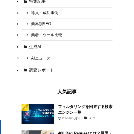
特集記事
導入・成功事例
業界別SEO
業者・ツール比較
生成AI
AIニュース
調査レポート
人気記事
フィルタリングを回避する検索
エンジン一覧
2025年5月9日
SEO
400 Bad Requestとは？原因・