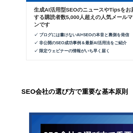
生成AI活用型SEOのニュースやTipsをお
する購読者数5,000人超えの人気メール
ンです
✓ ブログには書けないAI×SEOの本音と裏側を発信
✓ 非公開のSEO成功事例＆最新AI活用法をご紹介
✓ 限定ウェビナーの情報がいち早く届く
SEO会社の選び方で重要な基本原則