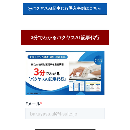
バクヤスAI記事代行導入事例はこちら
3分でわかるバクヤスAI 記事代行