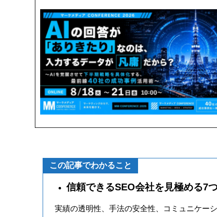
この記事でわかること
信頼できるSEO会社を見極める7
実績の透明性、手法の安全性、コミュニケー