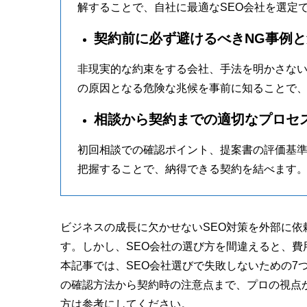
解することで、自社に最適なSEO会社を選定
契約前に必ず避けるべきNG事例
非現実的な約束をする会社、手法を明かさな
の原因となる危険な兆候を事前に知ることで
相談から契約までの適切なプロセ
初回相談での確認ポイント、提案書の評価基
把握することで、納得できる契約を結べます
ビジネスの成長に欠かせないSEO対策を外部に
す。しかし、SEO会社の選び方を間違えると、
本記事では、SEO会社選びで失敗しないための7
の確認方法から契約時の注意点まで、プロの視点
方は参考にしてください。