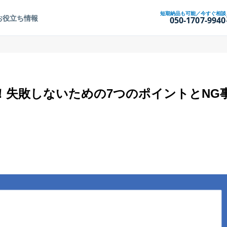
短期納品も可能／今すぐ相談
お役立ち情報
050-1707-9940
！失敗しないための7つのポイントとNG