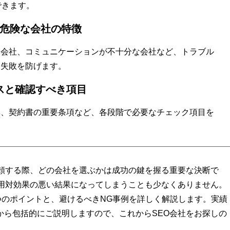
できます。
と危険な会社の特徴
い会社、コミュニケーションが不十分な会社など、トラブル
、失敗を防げます。
スと確認すべき項目
準、契約書の重要条項など、各段階で必要なチェック項目を
。
依頼する際、どの会社を選ぶかは成功の鍵を握る重要な決断で
費用対効果の悪い結果になってしまうことも少なくありません。
つのポイントと、避けるべきNG事例を詳しく解説します。実績
から包括的にご説明しますので、これからSEO会社をお探しの