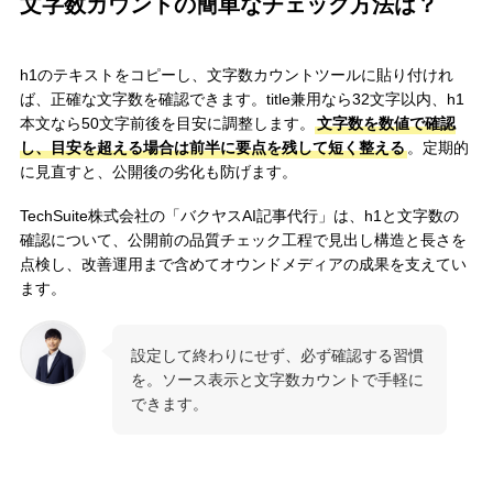
文字数カウントの簡単なチェック方法は？
h1のテキストをコピーし、文字数カウントツールに貼り付けれ
ば、正確な文字数を確認できます。title兼用なら32文字以内、h1
本文なら50文字前後を目安に調整します。
文字数を数値で確認
し、目安を超える場合は前半に要点を残して短く整える
。定期的
に見直すと、公開後の劣化も防げます。
TechSuite株式会社の「バクヤスAI記事代行」は、h1と文字数の
確認について、公開前の品質チェック工程で見出し構造と長さを
点検し、改善運用まで含めてオウンドメディアの成果を支えてい
ます。
設定して終わりにせず、必ず確認する習慣
を。ソース表示と文字数カウントで手軽に
できます。