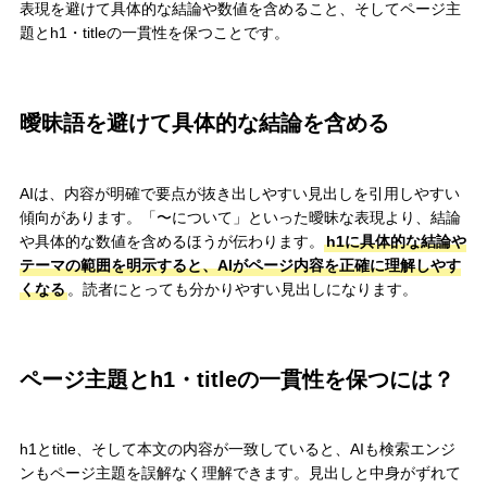
表現を避けて具体的な結論や数値を含めること、そしてページ主
題とh1・titleの一貫性を保つことです。
曖昧語を避けて具体的な結論を含める
AIは、内容が明確で要点が抜き出しやすい見出しを引用しやすい
傾向があります。「〜について」といった曖昧な表現より、結論
や具体的な数値を含めるほうが伝わります。
h1に具体的な結論や
テーマの範囲を明示すると、AIがページ内容を正確に理解しやす
くなる
。読者にとっても分かりやすい見出しになります。
ページ主題とh1・titleの一貫性を保つには？
h1とtitle、そして本文の内容が一致していると、AIも検索エンジ
ンもページ主題を誤解なく理解できます。見出しと中身がずれて