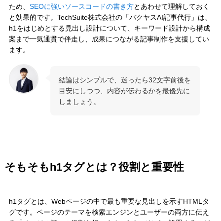
ため、
SEOに強いソースコードの書き方
とあわせて理解しておく
と効果的です。TechSuite株式会社の「バクヤスAI記事代行」は、
h1をはじめとする見出し設計について、キーワード設計から構成
案まで一気通貫で伴走し、成果につながる記事制作を支援してい
ます。
結論はシンプルで、迷ったら32文字前後を
目安にしつつ、内容が伝わるかを最優先に
しましょう。
そもそもh1タグとは？役割と重要性
h1タグとは、Webページの中で最も重要な見出しを示すHTMLタ
グです。ページのテーマを検索エンジンとユーザーの両方に伝え