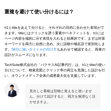
重複を避けて使い分けるには？
h1とtitleをあえて分けると、それぞれの目的に合わせた表現がで
きます。titleにはクリックを誘う要素やベネフィットを、h1には
ページ内容を端的に示す表現を入れると効果的です。まずは対策
キーワードを両方に自然に含め、次に語順や補足語で差別化しま
す。
SEOに強いタイトルの付け方
もあわせて確認すると、両者の
設計がスムーズになります。
TechSuite株式会社の「バクヤスAI記事代行」は、h1とtitleの使い
分けについて、検索意図とクリック率の両立を意識した設計を行
い、オウンドメディア全体の成果最大化を支援しています。
見出しと看板は別物と覚えると迷いませ
ん。分けて設計すると、両方を無理なく活
かせますよ。