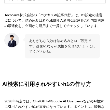
TechSuite株式会社の「バクヤスAI記事代行」は、h1設定の注意
点について、詰め込み回避やalt属性の適切な記述を含む内部構造
の最適化を、企画から運用まで一貫してチェックしています。
ありがちな失敗は詰め込みとロゴ設定で
す。画像h1ならalt属性を忘れないようにし
てくださいね。
AI検索に引用されやすいh1の作り方
2026年時点では、ChatGPTやGoogle AI OverviewsなどのAI検索
に引用されやすいh1が重要になっています。ポイントは、曖昧な