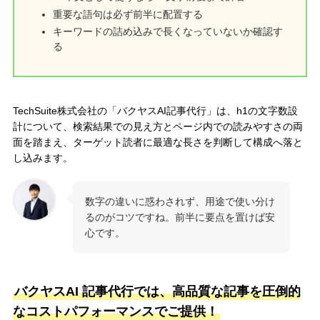
重要な語句は必ず前半に配置する
キーワードの詰め込みで長くなっていないか確認す
る
TechSuite株式会社の「バクヤスAI記事代行」は、h1の文字数設
計について、検索結果での見え方とページ内での読みやすさの両
面を踏まえ、ターゲット読者に最適な長さを判断して構成へ落と
し込みます。
数字の違いに惑わされず、用途で使い分け
るのがコツですね。前半に要点を置けば安
心です。
バクヤスAI 記事代行では、高品質な記事を圧倒的
なコストパフォーマンスでご提供！