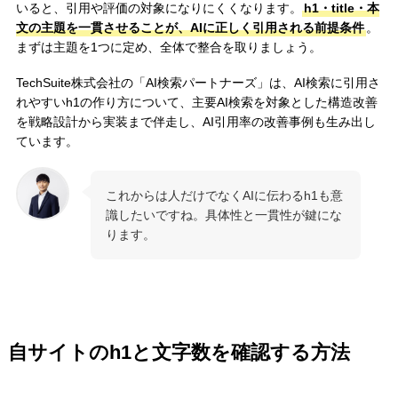
いると、引用や評価の対象になりにくくなります。
h1・title・本
文の主題を一貫させることが、AIに正しく引用される前提条件
。
まずは主題を1つに定め、全体で整合を取りましょう。
TechSuite株式会社の「AI検索パートナーズ」は、AI検索に引用さ
れやすいh1の作り方について、主要AI検索を対象とした構造改善
を戦略設計から実装まで伴走し、AI引用率の改善事例も生み出し
ています。
これからは人だけでなくAIに伝わるh1も意
識したいですね。具体性と一貫性が鍵にな
ります。
自サイトのh1と文字数を確認する方法