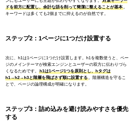
ンにもユーザーにも主題が伝わりやすくなります。
対策キーワー
ドを前方に配置し、余計な語を削って簡潔に整えることが基本
。
キーワードは多くても2個までに抑えるのが自然です。
ステップ2：1ページに1つだけ設置する
次に、h1は1ページに1つだけ設置します。h1を複数使うと、ペー
ジのメインテーマが検索エンジンとユーザーの双方に伝わりづら
くなるためです。
h1は1ページ1つを原則とし、hタグは
h1→h2→h3と階層を飛ばさず順に設置する
。階層構造を守るこ
とで、ページの論理構成が明確になります。
ステップ3：詰め込みを避け読みやすさを優先
する