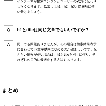
インテーマが検索エンジンとユーザーの双方に伝わり
づらくなります。見出しはh1→h2→h3と階層順に使
い分けましょう。
h1とtitleは同じ文章でもいいですか？
同一でも問題ありませんが、その場合は検索結果表示
に合わせて32文字以内に収めるのが望ましいです。伝
えたい情報が多い場合は、h1とtitleを別々に作り、そ
れぞれの目的に最適化する方法もあります。
まとめ