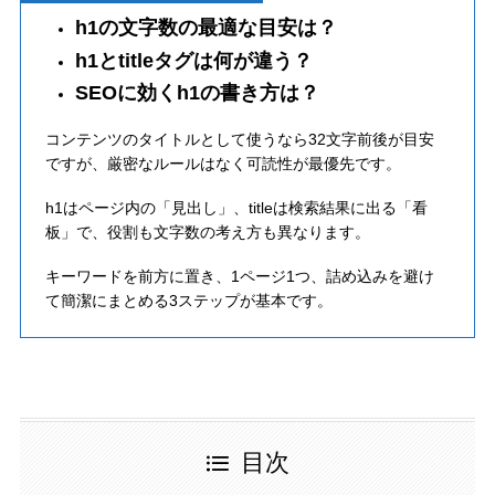
h1の文字数の最適な目安は？
h1とtitleタグは何が違う？
SEOに効くh1の書き方は？
コンテンツのタイトルとして使うなら32文字前後が目安
ですが、厳密なルールはなく可読性が最優先です。
h1はページ内の「見出し」、titleは検索結果に出る「看
板」で、役割も文字数の考え方も異なります。
キーワードを前方に置き、1ページ1つ、詰め込みを避け
て簡潔にまとめる3ステップが基本です。
目次