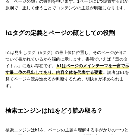
る「ページの顔」の役割を担います。1ページに1つ設置するのが
原則で、正しく使うことでコンテンツの主題が明確になります。
h1タグの定義とページの顔としての役割
h1は見出しタグ（hタグ）の最上位に位置し、そのページが何に
ついて書かれているかを端的に示します。書籍でいえば「章のタ
イトル」に近い存在です。
h1はページのメインテーマを一言で示
す最上位の見出しであり、内容全体を代表する要素
。読者はh1を
見てページを読み進めるか判断するため、明快さが求められま
す。
検索エンジンはh1をどう読み取る？
検索エンジンはh1を、ページの主題を理解する手がかりの一つと