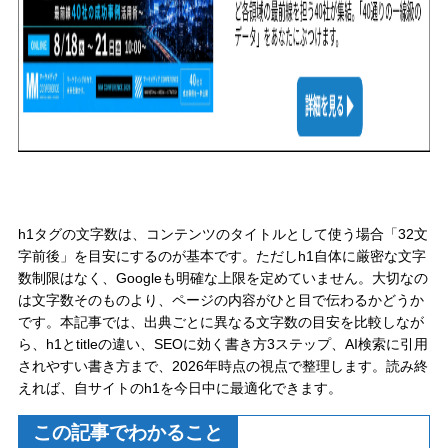
h1タグの文字数は、コンテンツのタイトルとして使う場合「32文
字前後」を目安にするのが基本です。ただしh1自体に厳密な文字
数制限はなく、Googleも明確な上限を定めていません。大切なの
は文字数そのものより、ページの内容がひと目で伝わるかどうか
です。本記事では、出典ごとに異なる文字数の目安を比較しなが
ら、h1とtitleの違い、SEOに効く書き方3ステップ、AI検索に引用
されやすい書き方まで、2026年時点の視点で整理します。読み終
えれば、自サイトのh1を今日中に最適化できます。
この記事でわかること