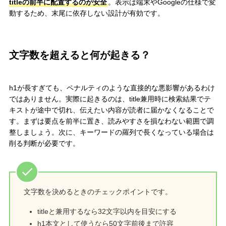
titleの前半に配置するのが安全
。表示は端末やGoogleの仕様で変
動するため、末尾に依存しない設計が有効です。
文字数を超えると何が起きる？
h1が長すぎても、ペナルティのような直接的な悪影響があるわけ
ではありません。実際に起きるのは、title兼用時に検索結果でテ
キストが途中で切れ、伝えたい内容が読者に届かなくなることで
す。まずは要点を前半に置き、読みやすさを損なわない範囲で調
整しましょう。次に、キーワードの羅列で長くなっている場合は
削る判断が必要です。
文字数を決めるときのチェックポイントです。
titleと兼用するなら32文字以内を目安にする
h1本文として使うなら50文字前後まで許容