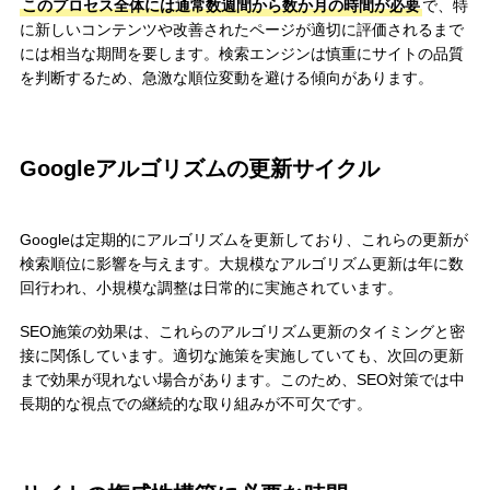
このプロセス全体には通常数週間から数か月の時間が必要
で、特
に新しいコンテンツや改善されたページが適切に評価されるまで
には相当な期間を要します。検索エンジンは慎重にサイトの品質
を判断するため、急激な順位変動を避ける傾向があります。
Googleアルゴリズムの更新サイクル
Googleは定期的にアルゴリズムを更新しており、これらの更新が
検索順位に影響を与えます。大規模なアルゴリズム更新は年に数
回行われ、小規模な調整は日常的に実施されています。
SEO施策の効果は、これらのアルゴリズム更新のタイミングと密
接に関係しています。適切な施策を実施していても、次回の更新
まで効果が現れない場合があります。このため、SEO対策では中
長期的な視点での継続的な取り組みが不可欠です。