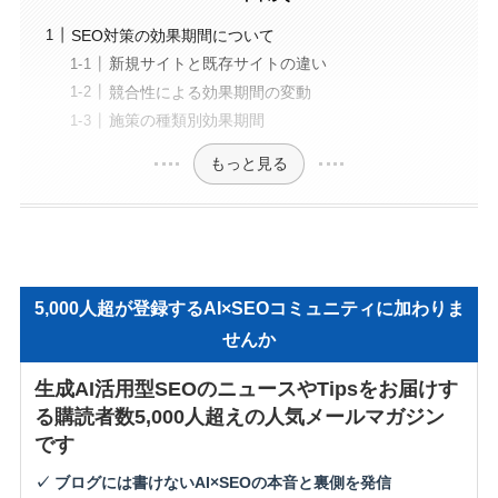
SEO対策の効果期間について
新規サイトと既存サイトの違い
競合性による効果期間の変動
施策の種類別効果期間
もっと見る
5,000人超が登録するAI×SEOコミュニティに加わりま
せんか
生成AI活用型SEOのニュースやTipsをお届けす
る購読者数5,000人超えの人気メールマガジン
です
✓ ブログには書けないAI×SEOの本音と裏側を発信