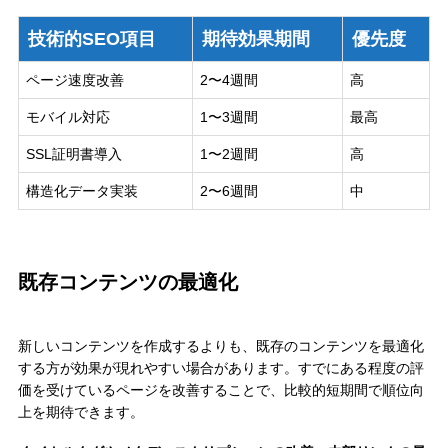
技術的SEO項目
期待効果期間
優先度
ページ速度改善
2〜4週間
高
モバイル対応
1〜3週間
最高
SSL証明書導入
1〜2週間
高
構造化データ実装
2〜6週間
中
既存コンテンツの最適化
新しいコンテンツを作成するよりも、既存のコンテンツを最適化
する方が効果が現れやすい場合があります。すでにある程度の評
価を受けているページを改善することで、比較的短期間で順位向
上を期待できます。