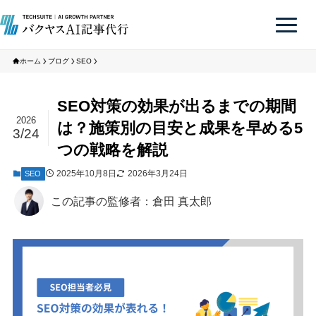
ホーム
ブログ
SEO
SEO対策の効果が出るまでの期間
2026
は？施策別の目安と成果を早める5
3/24
つの戦略を解説
2025年10月8日
2026年3月24日
SEO
この記事の監修者：倉田 真太郎