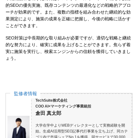
的SEOの優先実施、既存コンテンツの最適化などの戦略的アプロ
ーチが効果的です。また、複数の指標を組み合わせた継続的な効
果測定により、施策の成果を正確に把握し、今後の戦略に活かす
ことができます。
SEO対策は中長期的な取り組みが必要ですが、適切な戦略と継続
的な努力により、確実に成果を上げることができます。焦らず着
実に施策を実行し、検索エンジンからの信頼を獲得していきまし
ょう。
監修者情報
TechSuite株式会社
COO AI×マーケティング事業統括
倉田 真太郎
大学在学中よりWEBディレクターとして実務経験を開
始。生成AI活用型SEO記事代行事業を立ち上げ、同カテ
ゴリ内で市場シェアNo.1を獲得。同サービスで30,000