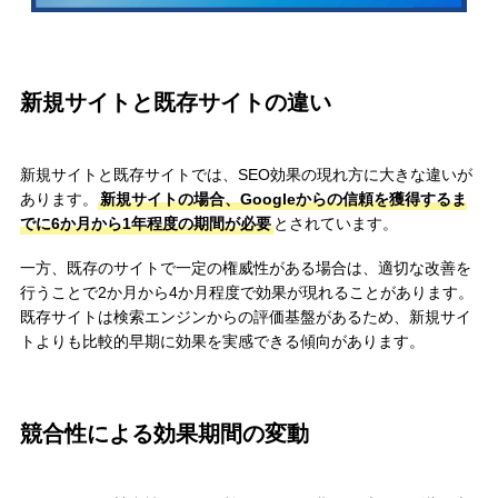
新規サイトと既存サイトの違い
新規サイトと既存サイトでは、SEO効果の現れ方に大きな違いが
あります。
新規サイトの場合、Googleからの信頼を獲得するま
でに6か月から1年程度の期間が必要
とされています。
一方、既存のサイトで一定の権威性がある場合は、適切な改善を
行うことで2か月から4か月程度で効果が現れることがあります。
既存サイトは検索エンジンからの評価基盤があるため、新規サイ
トよりも比較的早期に効果を実感できる傾向があります。
競合性による効果期間の変動