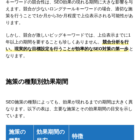
キーワードの競合性は、SEO効果の現れる期間に大きな影響を与
えます。競合が少ないロングテールキーワードの場合、適切な施
策を行うことで1か月から3か月程度で上位表示される可能性があ
ります。
しかし、競合が激しいビッグキーワードでは、上位表示までに1
年以上の期間を要することも珍しくありません。
競合分析を行
い、現実的な目標設定を行うことが効率的なSEO対策の第一歩
と
なります。
施策の種類別効果期間
SEO施策の種類によっても、効果が現れるまでの期間は大きく異
なります。以下の表は、主要な施策とその効果期間の目安を示し
ています。
施策の
効果期間の
特徴