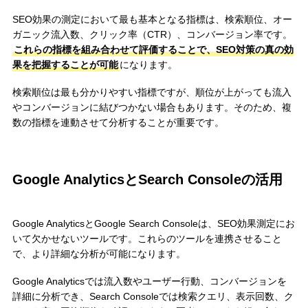
SEO効果の測定において最も基本となる指標は、検索順位、オー
ガニック流入数、クリック率（CTR）、コンバージョン率です。
これらの指標を組み合わせて評価することで、SEO対策の真の効
果を把握することが可能
になります。
検索順位は最も分かりやすい指標ですが、順位が上がっても流入
やコンバージョンに結びつかない場合もあります。そのため、複
数の指標を連動させて分析することが重要です。
Google AnalyticsとSearch Consoleの活用
Google AnalyticsとGoogle Search Consoleは、SEO効果測定にお
いて欠かせないツールです。これらのツールを連携させること
で、より詳細な分析が可能になります。
Google Analyticsでは流入数やユーザー行動、コンバージョンを
詳細に分析でき、Search Consoleでは検索クエリ、表示回数、ク