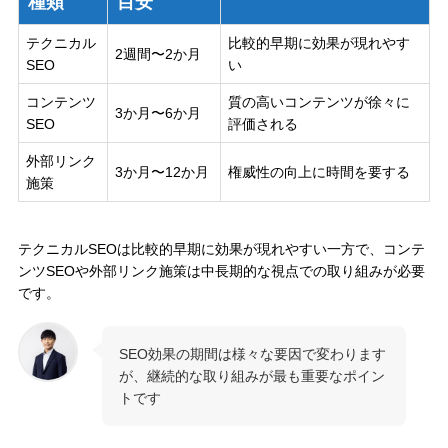
種類
目安
テクニカル
比較的早期に効果が現れやす
2週間〜2か月
SEO
い
コンテンツ
質の高いコンテンツが徐々に
3か月〜6か月
SEO
評価される
外部リンク
3か月〜12か月
権威性の向上に時間を要する
施策
テクニカルSEOは比較的早期に効果が現れやすい一方で、コンテ
ンツSEOや外部リンク施策は中長期的な視点での取り組みが必要
です。
SEO効果の期間は様々な要因で変わります
が、継続的な取り組みが最も重要なポイン
トです