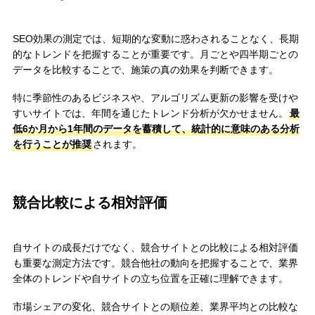
SEO効果の測定では、短期的な変動に惑わされることなく、長期
的なトレンドを把握することが重要です。月ごとや四半期ごとの
データを比較することで、施策の真の効果を判断できます。
特に季節性のあるビジネスや、アルゴリズム更新の影響を受けや
すいサイトでは、年間を通じたトレンド分析が欠かせません。
最
低6か月から1年間のデータを蓄積して、統計的に意味のある分析
を行うことが推奨
されます。
競合比較による相対評価
自サイトの成長だけでなく、競合サイトとの比較による相対評価
も重要な測定方法です。競合他社の動向を把握することで、業界
全体のトレンドや自サイトの立ち位置を正確に理解できます。
市場シェアの変化、競合サイトとの順位差、業界平均との比較な