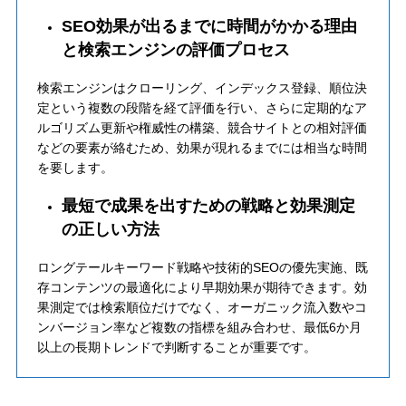
SEO効果が出るまでに時間がかかる理由
と検索エンジンの評価プロセス
検索エンジンはクローリング、インデックス登録、順位決
定という複数の段階を経て評価を行い、さらに定期的なア
ルゴリズム更新や権威性の構築、競合サイトとの相対評価
などの要素が絡むため、効果が現れるまでには相当な時間
を要します。
最短で成果を出すための戦略と効果測定
の正しい方法
ロングテールキーワード戦略や技術的SEOの優先実施、既
存コンテンツの最適化により早期効果が期待できます。効
果測定では検索順位だけでなく、オーガニック流入数やコ
ンバージョン率など複数の指標を組み合わせ、最低6か月
以上の長期トレンドで判断することが重要です。