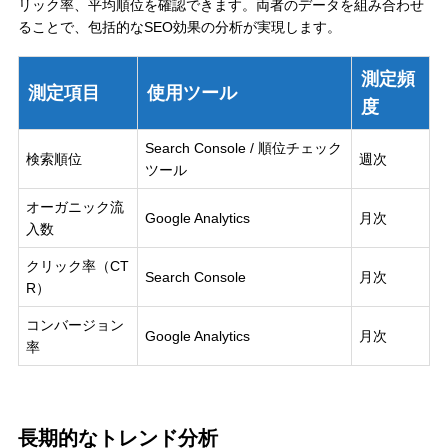
リック率、平均順位を確認できます。両者のデータを組み合わせ
ることで、包括的なSEO効果の分析が実現します。
測定頻
測定項目
使用ツール
度
Search Console / 順位チェック
検索順位
週次
ツール
オーガニック流
Google Analytics
月次
入数
クリック率（CT
Search Console
月次
R）
コンバージョン
Google Analytics
月次
率
長期的なトレンド分析