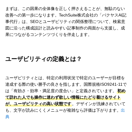
まずは、この因果の全体像を正しく押さえることが、無駄のない
改善への第一歩になります。TechSuite株式会社の「バクヤスAI記
事代行」は、SEOとユーザビリティの関係整理について、検索意
図に沿った構成設計と読みやすい記事制作の両面から支援し、成
果につながるコンテンツづくりを伴走します。
ユーザビリティの定義とは？
ユーザビリティとは、特定の利用状況で特定のユーザーが目標を
達成する際の使い勝手の良さを指します。国際規格ISO9241-11で
は「有効さ・効率・満足度の度合い」と定義されています。
初め
て訪れた人でも操作に迷わず欲しい情報にたどり着けるサイト
が、ユーザビリティの高い状態です
。デザインが洗練されていて
も、文字が読みにくくメニューが複雑なら評価は下がります。
出
典