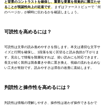
と背景のコントラストを確保し、重要な要素を視覚的に際立たせ
ることが視認性向上の近道です
。まずはファーストビューで「何
のページか」が瞬時に伝わるかを確認しましょう。
可読性を高めるには？
可読性は文章の読み進めやすさを指します。本文は適切な文字サ
イズと行間を確保し、1段落を短く区切ると読み負担が下がりま
す。見出しで情報を階層化すれば、拾い読みにも対応できます。
長文が続く箇所は箇条書きや表に置き換え、視線の流れを止めな
い工夫が有効です。読みやすさは滞在の改善に直結します。
判読性と操作性を高めるには？
判読性は情報の理解しやすさ、操作性は迷わず操作できるかで