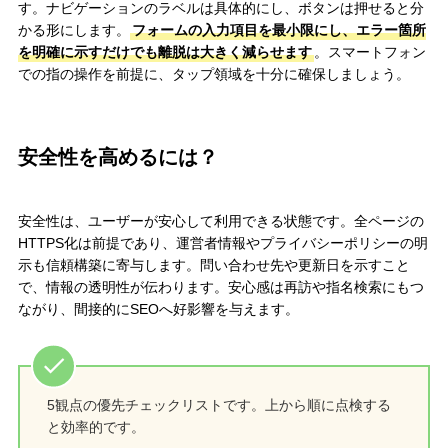
す。ナビゲーションのラベルは具体的にし、ボタンは押せると分
かる形にします。
フォームの入力項目を最小限にし、エラー箇所
を明確に示すだけでも離脱は大きく減らせます
。スマートフォン
での指の操作を前提に、タップ領域を十分に確保しましょう。
安全性を高めるには？
安全性は、ユーザーが安心して利用できる状態です。全ページの
HTTPS化は前提であり、運営者情報やプライバシーポリシーの明
示も信頼構築に寄与します。問い合わせ先や更新日を示すこと
で、情報の透明性が伝わります。安心感は再訪や指名検索にもつ
ながり、間接的にSEOへ好影響を与えます。
5観点の優先チェックリストです。上から順に点検する
と効率的です。