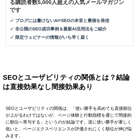
る購読者数5,000人超えの人気メールマガジン
です
✓ ブログには書けないAI×SEOの本音と裏側を発信
✓ 非公開のSEO成功事例＆最新AI活用法をご紹介
✓ 限定ウェビナーの情報がいち早く届く
SEOとユーザビリティの関係とは？結論
は直接効果なし間接効果あり
SEOとユーザビリティの関係は、「使い勝手を高めても直接順位
が上がるわけではないが、ページ体験と行動指標を通じて間接的
に順位へ寄与する」というのが結論です。逆に使い勝手が著しく
低いと、ページエクスペリエンスが評価されにくく順位が伸び悩
みます。