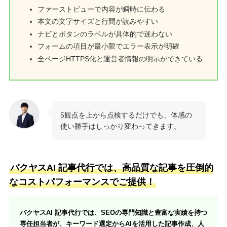
ファーストビューで内容が瞬時に伝わる
本文の文字サイズと行間が読みやすい
ナビとボタンのラベルが具体的で迷わない
フォームの項目が最小限でエラー表示が明確
全ページHTTPS化と運営者情報の明示ができている
5観点を上から点検するだけでも、体感の
使い勝手はしっかり変わってきます。
バクヤスAI 記事代行では、高品質な記事を圧倒的
なコストパフォーマンスでご提供！
バクヤスAI 記事代行では、SEOの専門知識と豊富な実績を持つ
専任担当者が、キーワード選定からAIを活用した記事作成、人