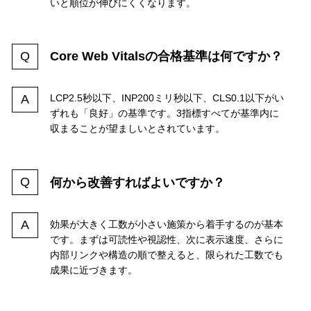
いと順位が伸びにくくなります。
Core Web Vitalsの合格基準は何ですか？
LCP2.5秒以下、INP200ミリ秒以下、CLS0.1以下がい
ずれも「良好」の基準です。3指標すべてが基準内に
収まることが望ましいとされています。
何から改善すればよいですか？
効果が大きく工数が小さい施策から着手するのが基本
です。まずは可読性や視認性、次に表示速度、さらに
内部リンクや構造の順で整えると、限られた工数でも
成果に近づきます。