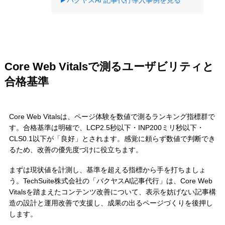
Core Web Vitalsで測るユーザビリティと
合格基準
Core Web Vitalsは、ページ体験を数値で測るランキング指標群で
す。合格基準は明確で、LCP2.5秒以下・INP200ミリ秒以下・
CLS0.1以下が「良好」とされます。感覚に頼らず数値で判断でき
るため、改善の優先度づけに役立ちます。
まずは現状値を計測し、基準を超える指標から手を打ちましょ
う。TechSuite株式会社の「バクヤスAI記事代行」は、Core Web
Vitalsを踏まえたコンテンツ改善について、表示を妨げない記事構
造の設計と運用改善で支援し、成果の出るページづくりを後押し
します。