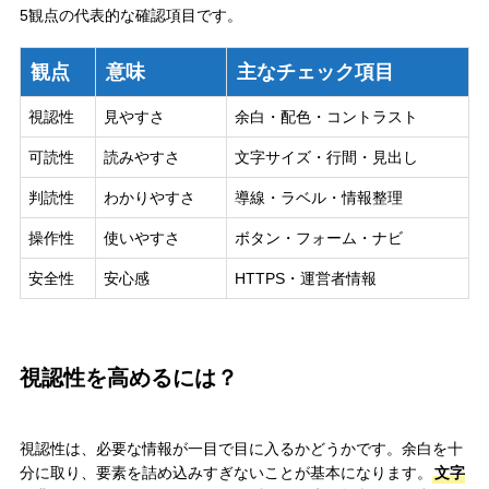
5観点の代表的な確認項目です。
観点
意味
主なチェック項目
視認性
見やすさ
余白・配色・コントラスト
可読性
読みやすさ
文字サイズ・行間・見出し
判読性
わかりやすさ
導線・ラベル・情報整理
操作性
使いやすさ
ボタン・フォーム・ナビ
安全性
安心感
HTTPS・運営者情報
視認性を高めるには？
視認性は、必要な情報が一目で目に入るかどうかです。余白を十
分に取り、要素を詰め込みすぎないことが基本になります。
文字