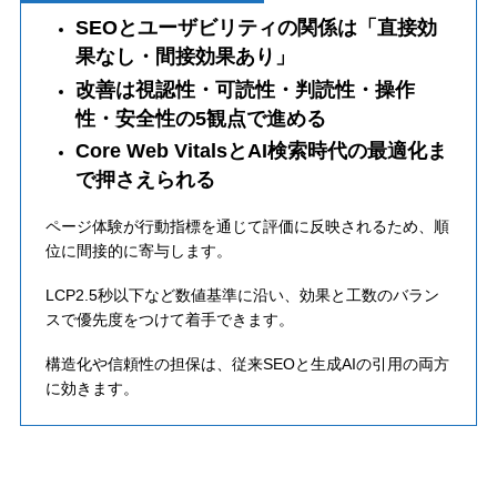
SEOとユーザビリティの関係は「直接効
果なし・間接効果あり」
改善は視認性・可読性・判読性・操作
性・安全性の5観点で進める
Core Web VitalsとAI検索時代の最適化ま
で押さえられる
ページ体験が行動指標を通じて評価に反映されるため、順
位に間接的に寄与します。
LCP2.5秒以下など数値基準に沿い、効果と工数のバラン
スで優先度をつけて着手できます。
構造化や信頼性の担保は、従来SEOと生成AIの引用の両方
に効きます。