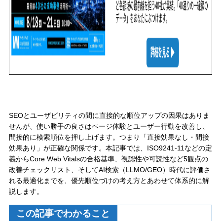
SEOとユーザビリティの間に直接的な順位アップの因果はありま
せんが、使い勝手の良さはページ体験とユーザー行動を改善し、
間接的に検索順位を押し上げます。つまり「直接効果なし・間接
効果あり」が正確な関係です。本記事では、ISO9241-11などの定
義からCore Web Vitalsの合格基準、視認性や可読性など5観点の
改善チェックリスト、そしてAI検索（LLMO/GEO）時代に評価さ
れる最適化までを、優先順位づけの考え方とあわせて体系的に解
説します。
この記事でわかること