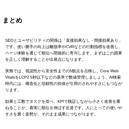
まとめ
SEOとユーザビリティの関係は「直接効果なし・間接効果あり」
です。使い勝手の向上は離脱率やCVRなどの行動指標を改善し、
ページ体験を通じて順位へ間接的に寄与します。まずはこの因果
を正しく理解することが出発点になります。
実務では、視認性から安全性までの5観点を点検し、Core Web
VitalsをLCP2.5秒以下などの基準で数値管理しましょう。AI検索
時代には、構造化と信頼性の担保が引用のされやすさにもつなが
ります。
効果と工数でタスクを並べ、KPIで検証しながら小さく改善を重
ねることが、着実に順位を伸ばす近道です。人にとっての使いや
すさを磨く姿勢が、そのまま成果につながります。