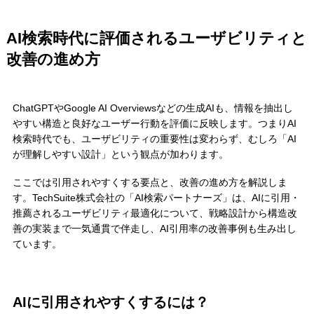
AI検索時代に評価されるユーザビリティと
改善の進め方
ChatGPTやGoogle AI Overviewsなどの生成AIも、情報を抽出し
やすい構造と良好なユーザー行動を評価に反映します。つまりAI
検索時代でも、ユーザビリティの重要性は変わらず、むしろ「AI
が理解しやすい設計」という観点が加わります。
ここでは引用されやすくする要点と、改善の進め方を解説しま
す。TechSuite株式会社の「AI検索パートナーズ」は、AIに引用・
推薦されるユーザビリティ最適化について、戦略設計から構造改
善の実装まで一気通貫で伴走し、AI引用率の改善事例も生み出し
ています。
AIに引用されやすくするには？