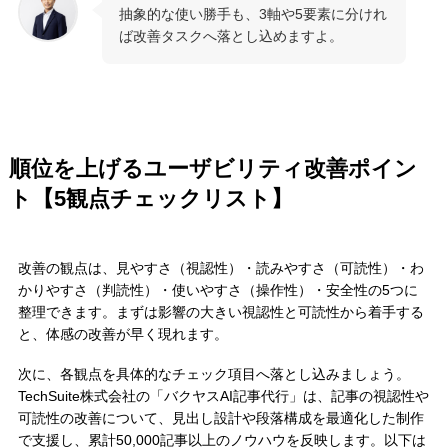
抽象的な使い勝手も、3軸や5要素に分けれ
ば改善タスクへ落とし込めますよ。
順位を上げるユーザビリティ改善ポイン
ト【5観点チェックリスト】
改善の観点は、見やすさ（視認性）・読みやすさ（可読性）・わ
かりやすさ（判読性）・使いやすさ（操作性）・安全性の5つに
整理できます。まずは影響の大きい視認性と可読性から着手する
と、体感の改善が早く現れます。
次に、各観点を具体的なチェック項目へ落とし込みましょう。
TechSuite株式会社の「バクヤスAI記事代行」は、記事の視認性や
可読性の改善について、見出し設計や段落構成を最適化した制作
で支援し、累計50,000記事以上のノウハウを反映します。以下は