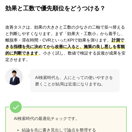
効果と工数で優先順位をどうつける？
改善タスクは、効果の大きさと工数の少なさの二軸で並べ替える
と判断しやすくなります。まず「効果大・工数小」から着手し、
離脱率・滞在時間・CVRといったKPIで効果を測ります。
計測で
きる指標を先に決めてから改善に入ると、施策の良し悪しを客観
的に判断できます
。小さく試し、数値で検証する反復が成果を安
定させます。
AI検索時代も、人にとっての使いやすさを
磨くことが結局は近道になりますね。
AI検索時代の最適化チェックです。
結論を先に書き見出しで論点を整理する