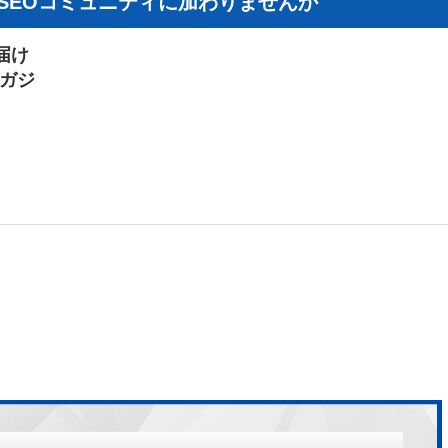
I×SEOコミュニティに加わりませんか
届け
マガジ