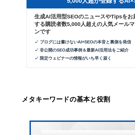
5,000人超が登録するA
生成AI活用型SEOのニュースやTipsをお
する購読者数5,000人超えの人気メール
ンです
✓ ブログには書けないAI×SEOの本音と裏側を発信
✓ 非公開のSEO成功事例＆最新AI活用法をご紹介
✓ 限定ウェビナーの情報がいち早く届く
メタキーワードの基本と役割