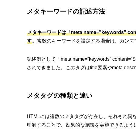
メタキーワードの記述方法
メタキーワードは「meta name=”keywords”
す
。複数のキーワードを設定する場合は、カンマ
記述例として「meta name=”keywords” co
されてきました。このタグはtitle要素やmeta desc
メタタグの種類と違い
HTMLには複数のメタタグが存在し、それぞれ異
理解することで、効果的な施策を実施できるよう