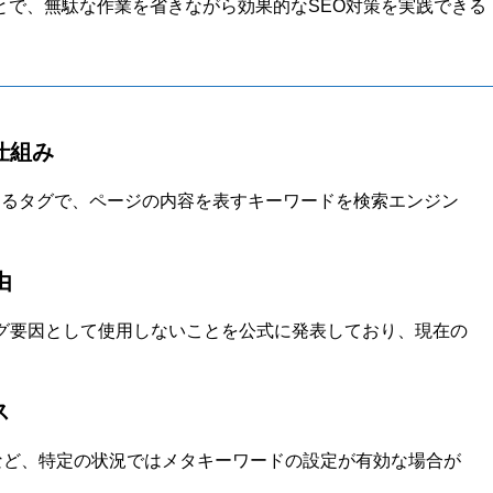
とで、無駄な作業を省きながら効果的なSEO対策を実践できる
仕組み
述するタグで、ページの内容を表すキーワードを検索エンジン
由
ンキング要因として使用しないことを公式に発表しており、現在の
ス
など、特定の状況ではメタキーワードの設定が有効な場合が