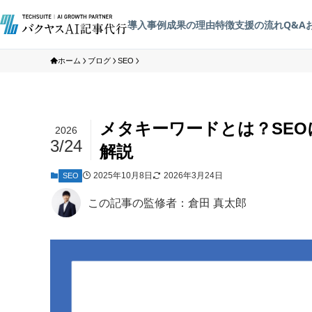
導入事例
成果の理由
特徴
支援の流れ
Q&A
ホーム
ブログ
SEO
メタキーワードとは？SE
2026
3/24
解説
2025年10月8日
2026年3月24日
SEO
この記事の監修者：倉田 真太郎