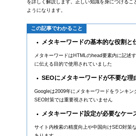
を詳しく解説します。正しい知識を身につけるこ
ようになります。
この記事でわかること
メタキーワードの基本的な役割と
メタキーワードはHTMLのhead要素内に記
に伝える目的で使用されていました
SEOにメタキーワードが不要な理
Googleは2009年にメタキーワードをラ
SEO対策では重要視されていません
メタキーワード設定が必要なケー
サイト内検索の精度向上や中国向けSEO対策
あります