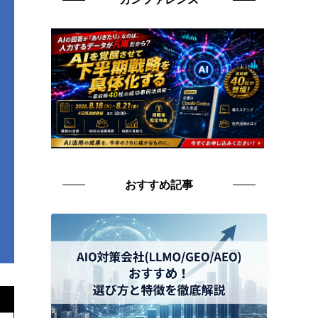
おすすめ記事