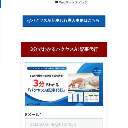
Webマーケティング
バクヤスAI記事代行導入事例はこちら
3分でわかるバクヤスAI 記事代行