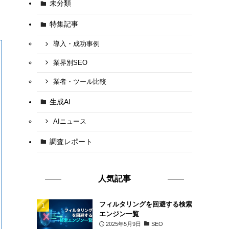
未分類
特集記事
導入・成功事例
業界別SEO
業者・ツール比較
生成AI
AIニュース
調査レポート
人気記事
フィルタリングを回避する検索
エンジン一覧
2025年5月9日
SEO