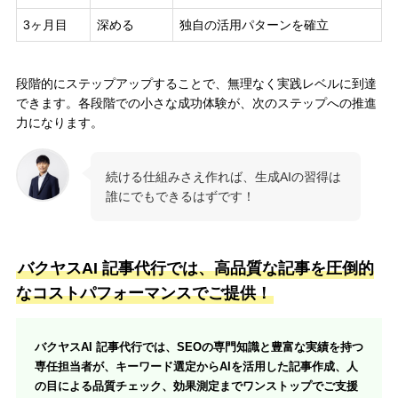
3ヶ月目
深める
独自の活用パターンを確立
段階的にステップアップすることで、無理なく実践レベルに到達
できます。各段階での小さな成功体験が、次のステップへの推進
力になります。
続ける仕組みさえ作れば、生成AIの習得は
誰にでもできるはずです！
バクヤスAI 記事代行では、高品質な記事を圧倒的
なコストパフォーマンスでご提供！
バクヤスAI 記事代行では、SEOの専門知識と豊富な実績を持つ
専任担当者が、キーワード選定からAIを活用した記事作成、人
の目による品質チェック、効果測定までワンストップでご支援