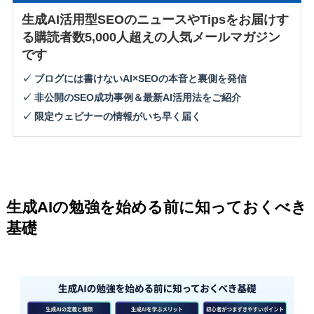
生成AI活用型SEOのニュースやTipsをお届けす
る購読者数5,000人超えの人気メールマガジン
です
✓ ブログには書けないAI×SEOの本音と裏側を発信
✓ 非公開のSEO成功事例＆最新AI活用法をご紹介
✓ 限定ウェビナーの情報がいち早く届く
生成AIの勉強を始める前に知っておくべき
基礎