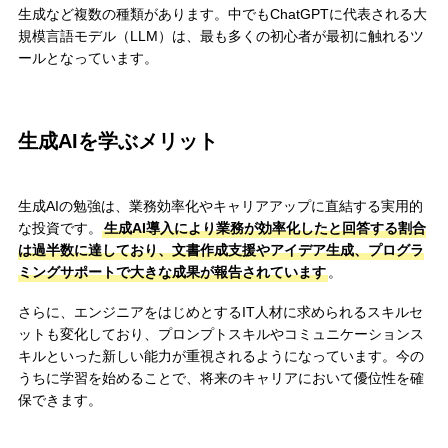
生成など複数の種類があります。中でもChatGPTに代表される大
規模言語モデル（LLM）は、最も多くの初心者が最初に触れるツ
ールとなっています。
生成AIを学ぶメリット
生成AIの勉強は、業務効率化やキャリアアップに直結する実用的
な投資です。
生成AI導入により業務が効率化したと回答する割合
は過半数に達しており、文書作成支援やアイデア生成、プログラ
ミングサポートで大きな成果が報告されています
。
さらに、エンジニアをはじめとするIT人材に求められるスキルセ
ットも変化しており、プロンプトスキルやコミュニケーションス
キルといった新しい能力が重視されるようになっています。今の
うちに学習を始めることで、将来のキャリアにおいて優位性を確
保できます。