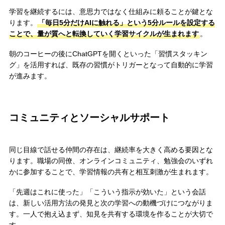
学習を継続するには、意思力ではなく仕組みに頼ることが鍵とな
ります。
「毎日5分だけAIに触れる」という5分ルールを設定する
ことで、量が質へと転換していく学習サイクルが生まれます
。
朝のコーヒーの後にChatGPTを開くといった「習慣スタッキン
グ」を活用すれば、既存の習慣がトリガーとなって自動的に学習
が進みます。
コミュニティとソーシャルサポート
同じ目線で話せる仲間の存在は、継続率を大きく高める要因とな
ります。職場の同僚、オンラインコミュニティ、勉強会のいずれ
かに参加することで、学習情報の共有と相互刺激が生まれます。
「先週はこれに使った」「こういう指示が効いた」という会話
は、新しい活用方法の発見と次の学習への動機づけにつながりま
す。一人で抱え込まず、知見を共有する環境を作ることが大切で