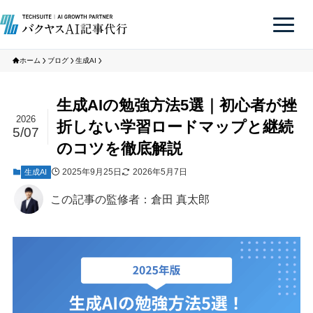
ホーム
ブログ
生成AI
生成AIの勉強方法5選｜初心者が挫
2026
折しない学習ロードマップと継続
5/07
のコツを徹底解説
2025年9月25日
2026年5月7日
生成AI
この記事の監修者：倉田 真太郎