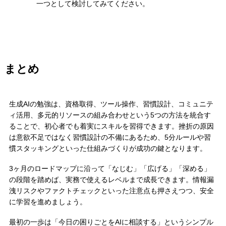
一つとして検討してみてください。
まとめ
生成AIの勉強は、資格取得、ツール操作、習慣設計、コミュニテ
ィ活用、多元的リソースの組み合わせという5つの方法を統合す
ることで、初心者でも着実にスキルを習得できます。挫折の原因
は意欲不足ではなく習慣設計の不備にあるため、5分ルールや習
慣スタッキングといった仕組みづくりが成功の鍵となります。
3ヶ月のロードマップに沿って「なじむ」「広げる」「深める」
の段階を踏めば、実務で使えるレベルまで成長できます。情報漏
洩リスクやファクトチェックといった注意点も押さえつつ、安全
に学習を進めましょう。
最初の一歩は「今日の困りごとをAIに相談する」というシンプル