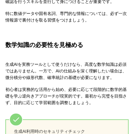
確認を行うスキルを並行して身につけることが重要です。
特に数値データや固有名詞、専門的な情報については、必ず一次
情報源で裏付けを取る習慣をつけましょう。
数学知識の必要性を見極める
生成AIを実務ツールとして使うだけなら、高度な数学知識は必須
ではありません。一方で、AIの仕組みを深く理解したい場合は、
微分積分や線形代数、確率統計の基礎が必要になります。
初心者は実務的な活用から始め、必要に応じて段階的に数学的基
礎を学ぶ逆向きアプローチが現実的です。最初から完璧を目指さ
ず、目的に応じて学習範囲を調整しましょう。
生成AI利用時のセキュリティチェック