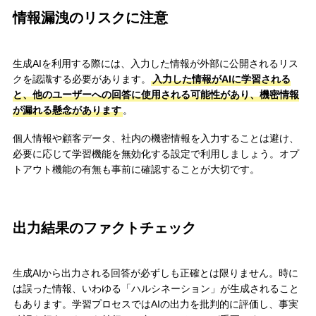
情報漏洩のリスクに注意
生成AIを利用する際には、入力した情報が外部に公開されるリス
クを認識する必要があります。
入力した情報がAIに学習される
と、他のユーザーへの回答に使用される可能性があり、機密情報
が漏れる懸念があります
。
個人情報や顧客データ、社内の機密情報を入力することは避け、
必要に応じて学習機能を無効化する設定で利用しましょう。オプ
トアウト機能の有無も事前に確認することが大切です。
出力結果のファクトチェック
生成AIから出力される回答が必ずしも正確とは限りません。時に
は誤った情報、いわゆる「ハルシネーション」が生成されること
もあります。学習プロセスではAIの出力を批判的に評価し、事実