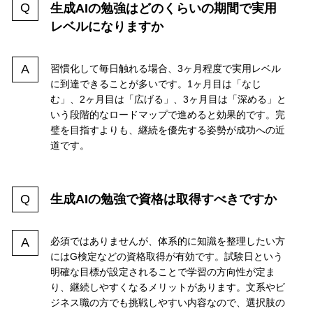
生成AIの勉強はどのくらいの期間で実用
レベルになりますか
習慣化して毎日触れる場合、3ヶ月程度で実用レベル
に到達できることが多いです。1ヶ月目は「なじ
む」、2ヶ月目は「広げる」、3ヶ月目は「深める」と
いう段階的なロードマップで進めると効果的です。完
璧を目指すよりも、継続を優先する姿勢が成功への近
道です。
生成AIの勉強で資格は取得すべきですか
必須ではありませんが、体系的に知識を整理したい方
にはG検定などの資格取得が有効です。試験日という
明確な目標が設定されることで学習の方向性が定ま
り、継続しやすくなるメリットがあります。文系やビ
ジネス職の方でも挑戦しやすい内容なので、選択肢の