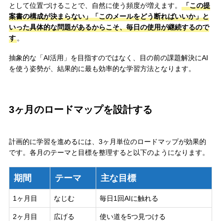
として位置づけることで、自然に使う頻度が増えます。
「この提
案書の構成が決まらない」「このメールをどう断ればいいか」と
いった具体的な問題があるからこそ、毎日の使用が継続するので
す
。
抽象的な「AI活用」を目指すのではなく、目の前の課題解決にAI
を使う姿勢が、結果的に最も効率的な学習方法となります。
3ヶ月のロードマップを設計する
計画的に学習を進めるには、3ヶ月単位のロードマップが効果的
です。各月のテーマと目標を整理すると以下のようになります。
期間
テーマ
主な目標
1ヶ月目
なじむ
毎日1回AIに触れる
2ヶ月目
広げる
使い道を5つ見つける