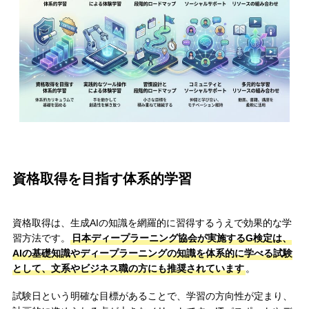
資格取得を目指す体系的学習
資格取得は、生成AIの知識を網羅的に習得するうえで効果的な学
習方法です。
日本ディープラーニング協会が実施するG検定は、
AIの基礎知識やディープラーニングの知識を体系的に学べる試験
として、文系やビジネス職の方にも推奨されています
。
試験日という明確な目標があることで、学習の方向性が定まり、