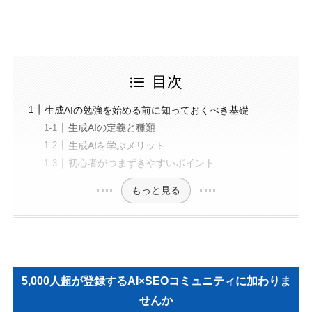
目次
生成AIの勉強を始める前に知っておくべき基礎
生成AIの定義と種類
生成AIを学ぶメリット
初心者がつまずきやすいポイント
もっと見る
5,000人超が登録するAI×SEOコミュニティに加わりま
せんか