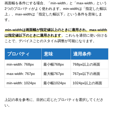
画面幅を条件にする場合、「min-width」と「max-width」という
2つのプロパティがよく使われます。min-widthは「指定した幅以
上」、max-widthは「指定した幅以下」という条件を意味しま
す。
min-widthは画面幅が指定値以上のときに適用され、max-width
は指定値以下のときに適用されます
。これらを適切に使い分ける
ことで、デバイスごとのスタイル調整が可能になります。
プロパティ
意味
適用条件
min-width: 768px
最小幅768px
768px以上の画面
max-width: 767px
最大幅767px
767px以下の画面
min-width: 1024px
最小幅1024px
1024px以上の画面
上記の表を参考に、目的に応じたプロパティを選択してくださ
い。