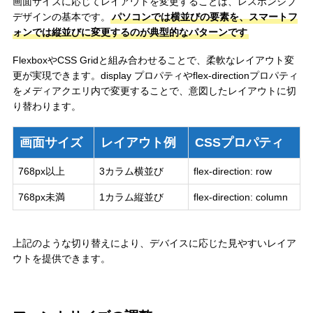
画面サイズに応じてレイアウトを変更することは、レスポンシブ
デザインの基本です。
パソコンでは横並びの要素を、スマートフ
ォンでは縦並びに変更するのが典型的なパターンです
FlexboxやCSS Gridと組み合わせることで、柔軟なレイアウト変
更が実現できます。display プロパティやflex-directionプロパティ
をメディアクエリ内で変更することで、意図したレイアウトに切
り替わります。
画面サイズ
レイアウト例
CSSプロパティ
768px以上
3カラム横並び
flex-direction: row
768px未満
1カラム縦並び
flex-direction: column
上記のような切り替えにより、デバイスに応じた見やすいレイア
ウトを提供できます。