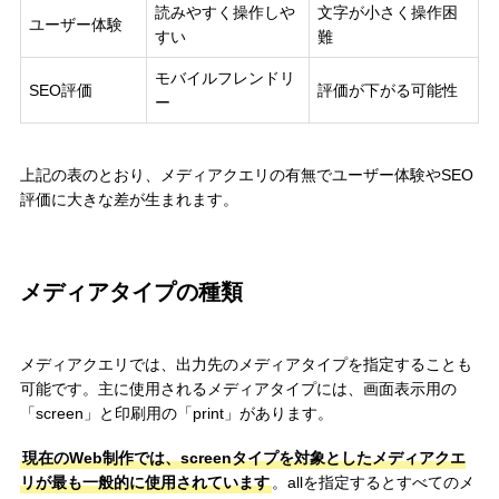
読みやすく操作しや
文字が小さく操作困
ユーザー体験
すい
難
モバイルフレンドリ
SEO評価
評価が下がる可能性
ー
上記の表のとおり、メディアクエリの有無でユーザー体験やSEO
評価に大きな差が生まれます。
メディアタイプの種類
メディアクエリでは、出力先のメディアタイプを指定することも
可能です。主に使用されるメディアタイプには、画面表示用の
「screen」と印刷用の「print」があります。
現在のWeb制作では、screenタイプを対象としたメディアクエ
リが最も一般的に使用されています
。allを指定するとすべてのメ