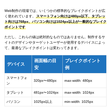
Web制作の現場では、いくつかの標準的なブレイクポイントが広
く使われています。
スマートフォン向けは480px以下、タブレッ
ト向けは768px、パソコン向けは1024px以上が一般的なブレイク
ポイントです
ただし、これらの値は絶対的なものではありません。制作するサ
イトのデザインやターゲットユーザーが使用するデバイスによっ
て、最適なブレイクポイントは変わってきます。
画面幅の目
ブレイクポイント
デバイス
安
例
スマートフォ
320px〜480px
max-width: 480px
ン
タブレット
481px〜1024px
max-width: 1024px
パソコン
1025px以上
min-width: 1025px