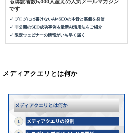
る購読者数5,000人超えの人気メールマガジン
です
✓ ブログには書けないAI×SEOの本音と裏側を発信
✓ 非公開のSEO成功事例＆最新AI活用法をご紹介
✓ 限定ウェビナーの情報がいち早く届く
メディアクエリとは何か