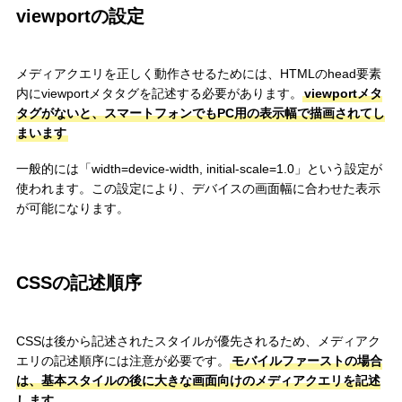
viewportの設定
メディアクエリを正しく動作させるためには、HTMLのhead要素
内にviewportメタタグを記述する必要があります。
viewportメタ
タグがないと、スマートフォンでもPC用の表示幅で描画されてし
まいます
一般的には「width=device-width, initial-scale=1.0」という設定が
使われます。この設定により、デバイスの画面幅に合わせた表示
が可能になります。
CSSの記述順序
CSSは後から記述されたスタイルが優先されるため、メディアク
エリの記述順序には注意が必要です。
モバイルファーストの場合
は、基本スタイルの後に大きな画面向けのメディアクエリを記述
します