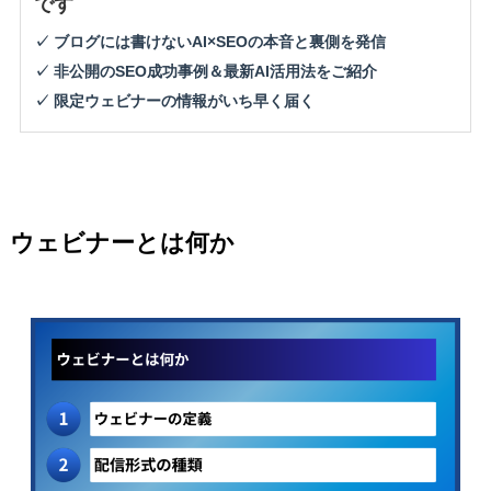
です
✓ ブログには書けないAI×SEOの本音と裏側を発信
✓ 非公開のSEO成功事例＆最新AI活用法をご紹介
✓ 限定ウェビナーの情報がいち早く届く
ウェビナーとは何か