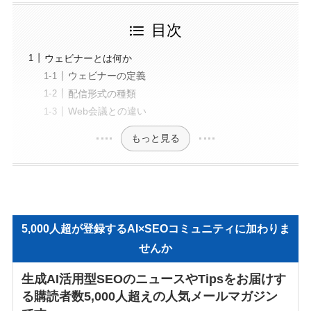
目次
ウェビナーとは何か
ウェビナーの定義
配信形式の種類
Web会議との違い
もっと見る
5,000人超が登録するAI×SEOコミュニティに加わりま
せんか
生成AI活用型SEOのニュースやTipsをお届けす
る購読者数5,000人超えの人気メールマガジン