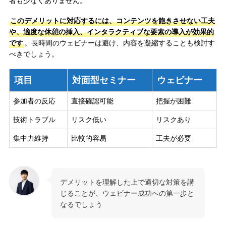
者も少なくありません。
このデメリットに対応するには、コンテンツを飽きさせない工夫
や、適度な休憩の挿入、インタラクティブな要素の導入が効果的
です
。長時間のウェビナーは避け、内容を凝縮することも検討す
べきでしょう。
項目
対面型セミナー
ウェビナー
参加者の反応
直接確認可能
把握が困難
技術トラブル
リスク低い
リスクあり
集中力維持
比較的容易
工夫が必要
デメリットを理解した上で適切な対策を講
じることが、ウェビナー成功への第一歩と
なるでしょう