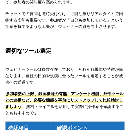
で、参加者の関与度を高められます。
チャットでの質問を随時受け付け、可能な限りリアルタイムで回
答する姿勢も重要です。参加者が「自分も参加している」という
実感を持てるような工夫が、ウェビナーの質を向上させます。
適切なツール選定
ウェビナーツールは多数存在しており、それぞれ機能や特徴が異
なります。自社の目的や規模に合ったツールを選定することが成
功への近道です。
参加者数の上限、録画機能の有無、アンケート機能、外部ツール
との連携など、必要な機能を事前にリストアップして比較検討し
ましょう
。無料トライアルを活用して実際に操作感を確認するこ
ともおすすめです。
確認項目
確認ポイント