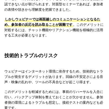
認できない点が挙げられます。対面型セミナーであれば、参加者
の表情や頷きから理解度を把握できました。
しかしウェビナーでは画面越しのコミュニケーションとなるた
め、参加者の反応を読み取ることが困難です
。このデメリットに
対処するには、チャット機能やリアクション機能を積極的に活用
する工夫が必要となります。
技術的トラブルのリスク
ウェビナーはインターネット環境に依存するため、技術的なトラ
ブルが発生するデメリットがあります。回線の不安定さによる音
声・映像の乱れや、ツールの不具合などが起こり得ます。
このデメリットを軽減するためには、事前のリハーサルを入念に
行い、バックアップ体制を整えておくことが欠かせません。参加
者側の環境によるトラブルも想定し、接続テストの案内なども必
要です。