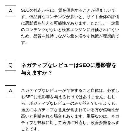
SEOの観点からは、質を優先することが望ましいで
す。低品質なコンテンツが多いと、サイト全体の評価
に悪影響を与える可能性があります。ただし、一定量
のコンテンツがないと検索エンジンに評価されにくい
ため、品質を維持しながら量を増やす施策が理想的で
す。
ネガティブなレビューはSEOに悪影響を
与えますか？
ネガティブなレビューが存在すること自体は、必ずし
もSEOに悪影響を与えるわけではありません。むし
ろ、ポジティブなレビューのみが並んでいるよりも、
適度にネガティブな意見が含まれている方が信頼性が
高いと判断される場合もあります。重要なのは、ネガ
ティブな投稿に対して適切に対応し、改善姿勢を示す
ことです。