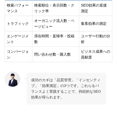
検索パフォー
検索順位・表示回数・ク
SEO効果の直接
マンス
リック率
測定
オーガニック流入数・ペ
トラフィック
集客効果の測定
ージビュー
エンゲージメ
滞在時間・直帰率・投稿
ユーザー行動の分
ント
数
析
コンバージョ
ビジネス成果への
問い合わせ数・購入数
ン
貢献度
成功のカギは「品質管理」「インセンティ
ブ」「効果測定」の3つです。これらをバ
ランスよく実践することで、持続的なSEO
効果が得られます。