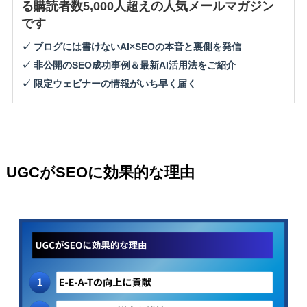
る購読者数5,000人超えの人気メールマガジン
です
✓ ブログには書けないAI×SEOの本音と裏側を発信
✓ 非公開のSEO成功事例＆最新AI活用法をご紹介
✓ 限定ウェビナーの情報がいち早く届く
UGCがSEOに効果的な理由