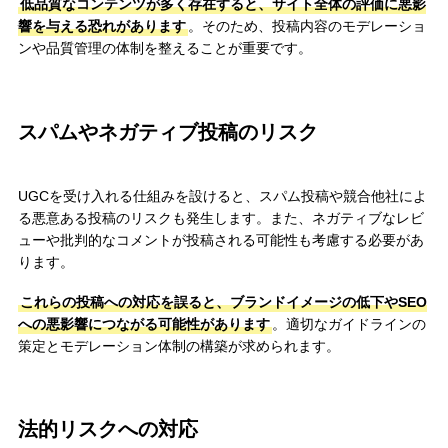
低品質なコンテンツが多く存在すると、サイト全体の評価に悪影
響を与える恐れがあります
。そのため、投稿内容のモデレーショ
ンや品質管理の体制を整えることが重要です。
スパムやネガティブ投稿のリスク
UGCを受け入れる仕組みを設けると、スパム投稿や競合他社によ
る悪意ある投稿のリスクも発生します。また、ネガティブなレビ
ューや批判的なコメントが投稿される可能性も考慮する必要があ
ります。
これらの投稿への対応を誤ると、ブランドイメージの低下やSEO
への悪影響につながる可能性があります
。適切なガイドラインの
策定とモデレーション体制の構築が求められます。
法的リスクへの対応