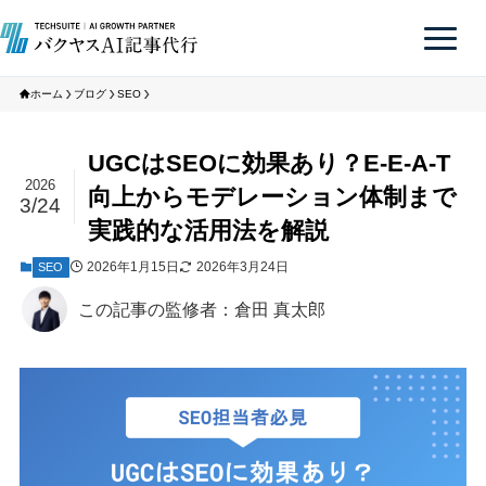
ホーム
ブログ
SEO
UGCはSEOに効果あり？E-E-A-T
2026
向上からモデレーション体制まで
3/24
実践的な活用法を解説
2026年1月15日
2026年3月24日
SEO
この記事の監修者：倉田 真太郎