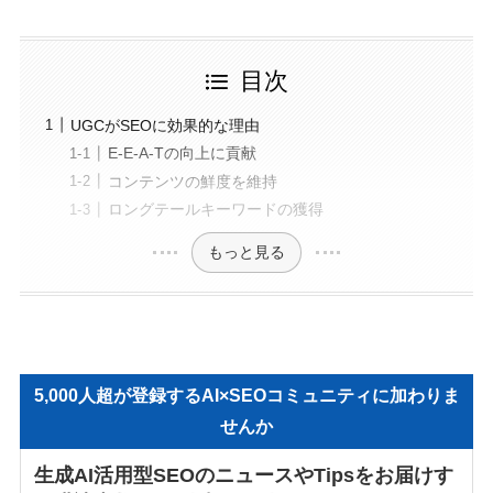
目次
UGCがSEOに効果的な理由
E-E-A-Tの向上に貢献
コンテンツの鮮度を維持
ロングテールキーワードの獲得
もっと見る
5,000人超が登録するAI×SEOコミュニティに加わりま
せんか
生成AI活用型SEOのニュースやTipsをお届けす