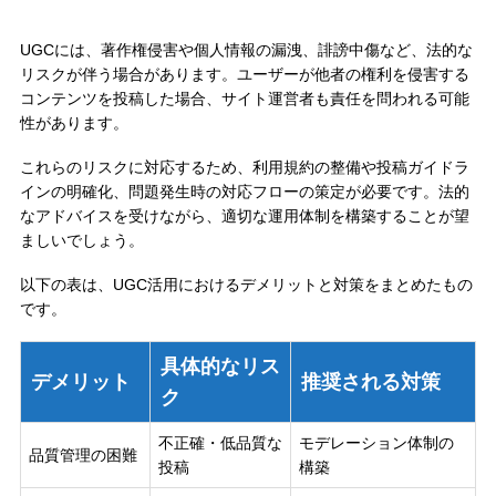
UGCには、著作権侵害や個人情報の漏洩、誹謗中傷など、法的な
リスクが伴う場合があります。ユーザーが他者の権利を侵害する
コンテンツを投稿した場合、サイト運営者も責任を問われる可能
性があります。
これらのリスクに対応するため、利用規約の整備や投稿ガイドラ
インの明確化、問題発生時の対応フローの策定が必要です。法的
なアドバイスを受けながら、適切な運用体制を構築することが望
ましいでしょう。
以下の表は、UGC活用におけるデメリットと対策をまとめたもの
です。
具体的なリス
デメリット
推奨される対策
ク
不正確・低品質な
モデレーション体制の
品質管理の困難
投稿
構築