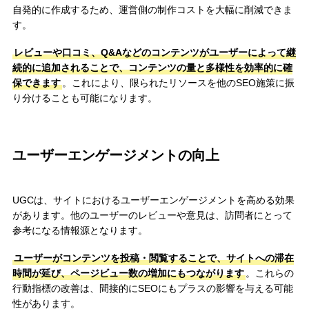
自発的に作成するため、運営側の制作コストを大幅に削減できま
す。
レビューや口コミ、Q&Aなどのコンテンツがユーザーによって継
続的に追加されることで、コンテンツの量と多様性を効率的に確
保できます
。これにより、限られたリソースを他のSEO施策に振
り分けることも可能になります。
ユーザーエンゲージメントの向上
UGCは、サイトにおけるユーザーエンゲージメントを高める効果
があります。他のユーザーのレビューや意見は、訪問者にとって
参考になる情報源となります。
ユーザーがコンテンツを投稿・閲覧することで、サイトへの滞在
時間が延び、ページビュー数の増加にもつながります
。これらの
行動指標の改善は、間接的にSEOにもプラスの影響を与える可能
性があります。