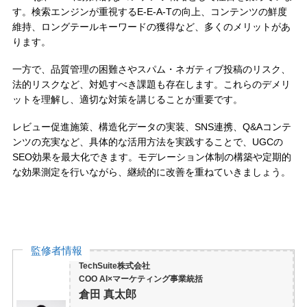
す。検索エンジンが重視するE-E-A-Tの向上、コンテンツの鮮度
維持、ロングテールキーワードの獲得など、多くのメリットがあ
ります。
一方で、品質管理の困難さやスパム・ネガティブ投稿のリスク、
法的リスクなど、対処すべき課題も存在します。これらのデメリ
ットを理解し、適切な対策を講じることが重要です。
レビュー促進施策、構造化データの実装、SNS連携、Q&Aコンテ
ンツの充実など、具体的な活用方法を実践することで、UGCの
SEO効果を最大化できます。モデレーション体制の構築や定期的
な効果測定を行いながら、継続的に改善を重ねていきましょう。
監修者情報
TechSuite株式会社
COO AI×マーケティング事業統括
倉田 真太郎