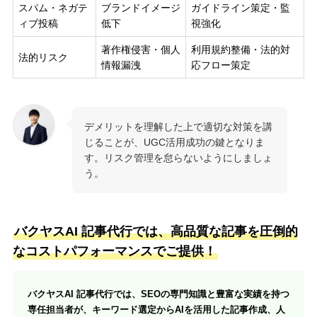
スパム・ネガテ
ブランドイメージ
ガイドライン策定・監
ィブ投稿
低下
視強化
著作権侵害・個人
利用規約整備・法的対
法的リスク
情報漏洩
応フロー策定
デメリットを理解した上で適切な対策を講
じることが、UGC活用成功の鍵となりま
す。リスク管理を怠らないようにしましょ
う。
バクヤスAI 記事代行では、高品質な記事を圧倒的
なコストパフォーマンスでご提供！
バクヤスAI 記事代行では、SEOの専門知識と豊富な実績を持つ
専任担当者が、キーワード選定からAIを活用した記事作成、人