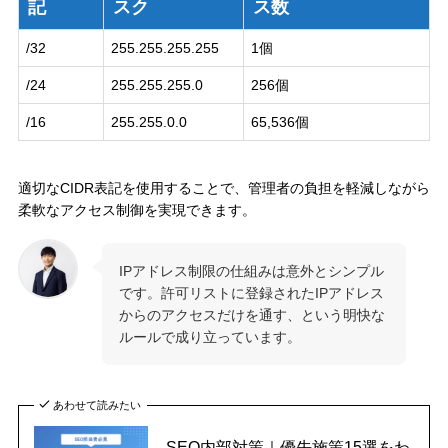
記
スク
ス数
/32
255.255.255.255
1個
/24
255.255.255.0
256個
/16
255.255.0.0
65,536個
適切なCIDR表記を使用することで、管理者の負担を軽減しながら
柔軟なアクセス制御を実現できます。
IPアドレス制限の仕組みは意外とシンプル
です。許可リストに登録されたIPアドレス
からのアクセスだけを通す、という明快な
ルールで成り立っています。
あわせて読みたい
SEO内部対策｜優先施策15選をわ