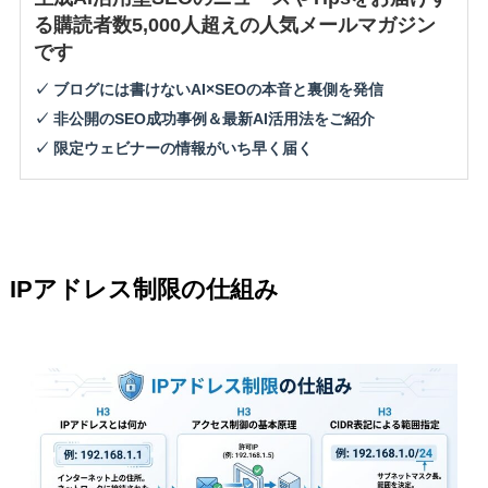
る購読者数5,000人超えの人気メールマガジン
です
✓ ブログには書けないAI×SEOの本音と裏側を発信
✓ 非公開のSEO成功事例＆最新AI活用法をご紹介
✓ 限定ウェビナーの情報がいち早く届く
IPアドレス制限の仕組み