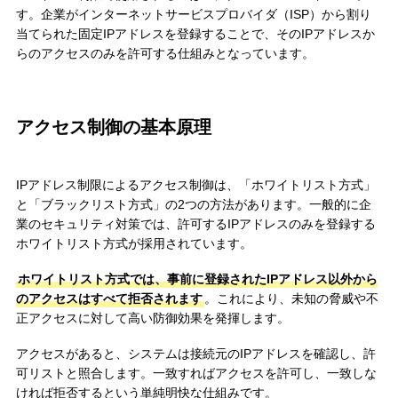
す。企業がインターネットサービスプロバイダ（ISP）から割り
当てられた固定IPアドレスを登録することで、そのIPアドレスか
らのアクセスのみを許可する仕組みとなっています。
アクセス制御の基本原理
IPアドレス制限によるアクセス制御は、「ホワイトリスト方式」
と「ブラックリスト方式」の2つの方法があります。一般的に企
業のセキュリティ対策では、許可するIPアドレスのみを登録する
ホワイトリスト方式が採用されています。
ホワイトリスト方式では、事前に登録されたIPアドレス以外から
のアクセスはすべて拒否されます
。これにより、未知の脅威や不
正アクセスに対して高い防御効果を発揮します。
アクセスがあると、システムは接続元のIPアドレスを確認し、許
可リストと照合します。一致すればアクセスを許可し、一致しな
ければ拒否するという単純明快な仕組みです。