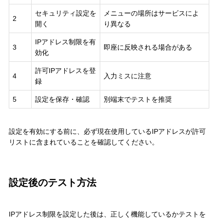
セキュリティ設定を
メニューの場所はサービスによ
2
開く
り異なる
IPアドレス制限を有
3
即座に反映される場合がある
効化
許可IPアドレスを登
4
入力ミスに注意
録
5
設定を保存・確認
別端末でテストを推奨
設定を有効にする前に、必ず現在使用しているIPアドレスが許可
リストに含まれていることを確認してください。
設定後のテスト方法
IPアドレス制限を設定した後は、正しく機能しているかテストを