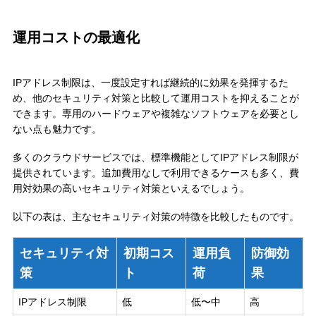
運用コストの最適化
IPアドレス制限は、一度設定すれば継続的に効果を発揮するた
め、他のセキュリティ対策と比較して運用コストを抑えることが
できます。専用のハードウェアや複雑なソフトウェアを必要とし
ない点も魅力です。
多くのクラウドサービスでは、標準機能としてIPアドレス制限が
提供されています。追加費用なしで利用できるケースも多く、費
用対効果の高いセキュリティ対策といえるでしょう。
以下の表は、主なセキュリティ対策の特徴を比較したものです。
セキュリティ対
初期コス
運用負
防御効
策
ト
荷
果
IPアドレス制限
低
低〜中
高