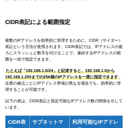
CIDR表記による範囲指定
複数のIPアドレスを効率的に管理するために、CIDR（サイダー）
表記という方法が使用されます。CIDR表記では、IPアドレスの後
ろにスラッシュと数字を付けることで、連続するIPアドレスの範
囲を一括で指定できます。
たとえば「192.168.1.0/24」と記述すると、192.168.1.0から
192.168.1.255までの256個のIPアドレスを一度に指定できます
。
企業の拠点ごとにIPアドレス帯域が異なる場合でも、効率的に管
理することが可能です。
以下の表は、CIDR表記と指定可能なIPアドレス数の関係を示して
います。
CIDR表
サブネットマ
利用可能なIPアドレ