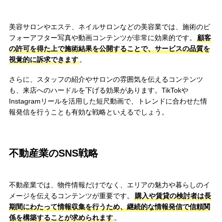
美容サロンやエステ、ネイルサロンなどの美容業では、施術のビ
フォーアフター写真や動画コンテンツが非常に効果的です。
顧客
の許可を得た上で施術結果を公開することで、サービスの品質を
視覚的に訴求できます
。
さらに、スタッフの紹介やサロンの雰囲気を伝えるコンテンツ
も、来店へのハードルを下げる効果があります。TikTokや
Instagramリールを活用した短尺動画で、トレンドに合わせた情
報発信を行うことも有効な戦略といえるでしょう。
不動産業のSNS戦略
不動産業では、物件情報だけでなく、エリアの魅力や暮らしのイ
メージを伝えるコンテンツが重要です。
購入や賃貸の検討者は長
期間にわたって情報収集を行うため、継続的な情報発信で信頼関
係を構築することが求められます
。