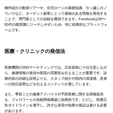
物件紹介の動画ツアーや、住宅ローンの基礎知識、引っ越しのノ
ウハウなど、ターゲット顧客にとって価値のある情報を発信する
ことで、専門家としての信頼を獲得できます。Facebookは30〜
50代の購買層にリーチしやすいため、特に効果的なプラットフォ
ームです。
医療・クリニックの発信法
医療機関のSNSマーケティングでは、広告規制に十分注意しなが
ら、健康情報の発信や医院の雰囲気を伝えることが重要です。診
療内容の詳細な説明よりも、スタッフ紹介や院内の清潔感、患者
への対応姿勢などを伝えるコンテンツが適しています。
また、季節ごとの健康アドバイスや予防医療に関する情報提供
も、フォロワーとの信頼関係構築に効果的です。ただし、医療広
告ガイドラインを遵守し、誇大な表現や効果の保証は避ける必要
があります。