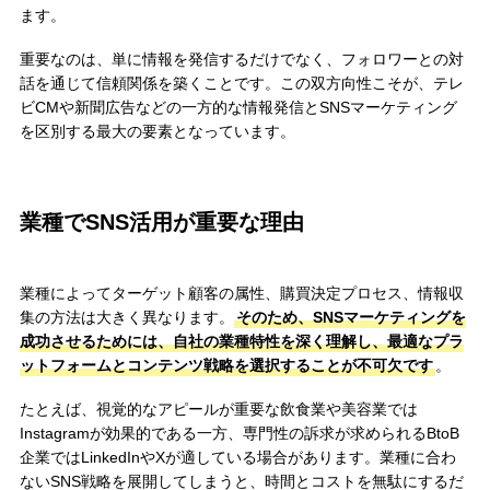
ます。
重要なのは、単に情報を発信するだけでなく、フォロワーとの対
話を通じて信頼関係を築くことです。この双方向性こそが、テレ
ビCMや新聞広告などの一方的な情報発信とSNSマーケティング
を区別する最大の要素となっています。
業種でSNS活用が重要な理由
業種によってターゲット顧客の属性、購買決定プロセス、情報収
集の方法は大きく異なります。
そのため、SNSマーケティングを
成功させるためには、自社の業種特性を深く理解し、最適なプラ
ットフォームとコンテンツ戦略を選択することが不可欠です
。
たとえば、視覚的なアピールが重要な飲食業や美容業では
Instagramが効果的である一方、専門性の訴求が求められるBtoB
企業ではLinkedInやXが適している場合があります。業種に合わ
ないSNS戦略を展開してしまうと、時間とコストを無駄にするだ