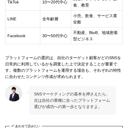
TikTok
10〜20代中心
食、教育
小売、飲食、サービス業
LINE
全年齢層
全般
不動産、BtoB、地域密着
Facebook
30〜50代中心
型ビジネス
プラットフォームの選択は、自社のターゲット顧客がどのSNSを
日常的に利用しているかを調査した上で決定することが重要で
す。複数のプラットフォームを運用する場合も、それぞれの特性
に合わせたコンテンツ作成が求められます。
SNSマーケティングの基本を押さえたら、
次は自社の業種に合ったプラットフォーム
選びが成功への第一歩となりますよ。
あわせて読みたい