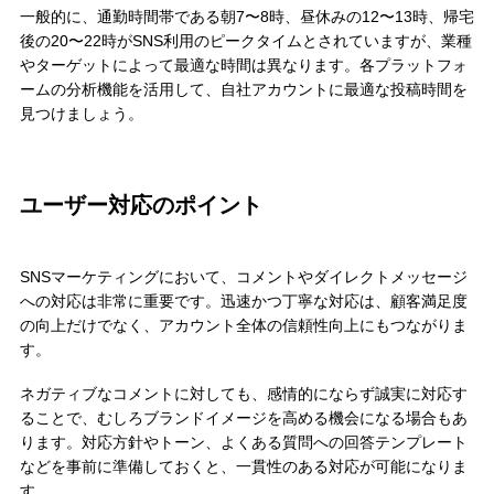
一般的に、通勤時間帯である朝7〜8時、昼休みの12〜13時、帰宅
後の20〜22時がSNS利用のピークタイムとされていますが、業種
やターゲットによって最適な時間は異なります。各プラットフォ
ームの分析機能を活用して、自社アカウントに最適な投稿時間を
見つけましょう。
ユーザー対応のポイント
SNSマーケティングにおいて、コメントやダイレクトメッセージ
への対応は非常に重要です。迅速かつ丁寧な対応は、顧客満足度
の向上だけでなく、アカウント全体の信頼性向上にもつながりま
す。
ネガティブなコメントに対しても、感情的にならず誠実に対応す
ることで、むしろブランドイメージを高める機会になる場合もあ
ります。対応方針やトーン、よくある質問への回答テンプレート
などを事前に準備しておくと、一貫性のある対応が可能になりま
す。