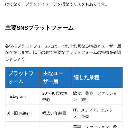
けでなく、ブランドイメージを損なうリスクもあります。
主要SNSプラットフォーム
各SNSプラットフォームには、それぞれ異なる特徴とユーザー層
が存在します。以下の表で主要なプラットフォームの特徴を確認
しましょう。
プラットフ
主なユー
適した業種
ォーム
ザー層
20〜40代女性
飲食、美容、ファッショ
Instagram
中心
ン、旅行
IT、メディア、エンタ
X（旧Twitter）
幅広い年齢層
メ、小売
美容、ファッション、飲