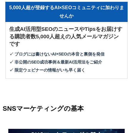
5,000人超が登録するAI×SEOコミュニティに加わりま
せんか
生成AI活用型SEOのニュースやTipsをお届けす
る購読者数5,000人超えの人気メールマガジン
です
✓ ブログには書けないAI×SEOの本音と裏側を発信
✓ 非公開のSEO成功事例＆最新AI活用法をご紹介
✓ 限定ウェビナーの情報がいち早く届く
SNSマーケティングの基本