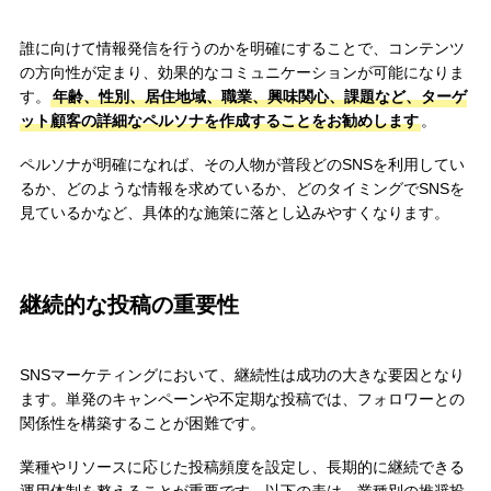
誰に向けて情報発信を行うのかを明確にすることで、コンテンツ
の方向性が定まり、効果的なコミュニケーションが可能になりま
す。
年齢、性別、居住地域、職業、興味関心、課題など、ターゲ
ット顧客の詳細なペルソナを作成することをお勧めします
。
ペルソナが明確になれば、その人物が普段どのSNSを利用してい
るか、どのような情報を求めているか、どのタイミングでSNSを
見ているかなど、具体的な施策に落とし込みやすくなります。
継続的な投稿の重要性
SNSマーケティングにおいて、継続性は成功の大きな要因となり
ます。単発のキャンペーンや不定期な投稿では、フォロワーとの
関係性を構築することが困難です。
業種やリソースに応じた投稿頻度を設定し、長期的に継続できる