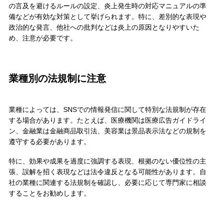
の言及を避けるルールの設定、炎上発生時の対応マニュアルの準
備などが有効な対策として挙げられます。特に、差別的な表現や
政治的な発言、他社への批判などは炎上の原因となりやすいた
め、注意が必要です。
業種別の法規制に注意
業種によっては、SNSでの情報発信に関して特別な法規制が存在
する場合があります。たとえば、医療機関は医療広告ガイドライ
ン、金融業は金融商品取引法、美容業は景品表示法などの規制を
遵守する必要があります。
特に、効果や成果を過度に強調する表現、根拠のない優位性の主
張、誤解を招く表現などは法令違反となる可能性があります。自
社の業種に関連する法規制を確認し、必要に応じて専門家に相談
することをお勧めします。