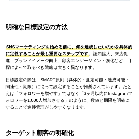
明確な目標設定の方法
SNSマーケティングを始める前に、何を達成したいのかを具体的
に定義することが最も重要なステップです
。認知拡大、来店促
進、ブランドイメージ向上、顧客エンゲージメント強化など、目
標によって取るべき戦略は大きく異なります。
目標設定の際は、SMART原則（具体的・測定可能・達成可能・
関連性・期限）に従って設定することが推奨されています。たと
えば「フォロワーを増やす」ではなく「3ヶ月以内にInstagramフ
ォロワーを1,000人増加させる」のように、数値と期限を明確に
することで進捗管理がしやすくなります。
ターゲット顧客の明確化