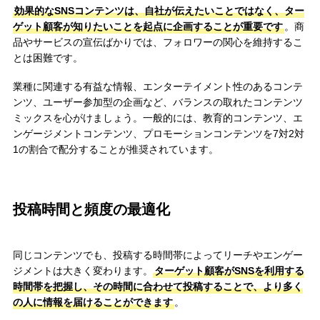
効果的なSNSコンテンツは、自社が伝えたいことではなく、ター
ゲット顧客が知りたいことを起点に企画することが重要です
。商
品やサービスの宣伝ばかりでは、フォロワーの関心を維持するこ
とは困難です。
業種に関連する有益な情報、エンターテイメント性のあるコンテ
ンツ、ユーザー参加型の企画など、バランスの取れたコンテンツ
ミックスを心がけましょう。一般的には、教育的コンテンツ、エ
ンゲージメントコンテンツ、プロモーションコンテンツを7対2対
1の割合で配分することが推奨されています。
投稿時間と頻度の最適化
同じコンテンツでも、投稿する時間帯によってリーチやエンゲー
ジメントは大きく変わります。
ターゲット顧客がSNSを利用する
時間帯を把握し、その時間に合わせて投稿することで、より多く
の人に情報を届けることができます
。