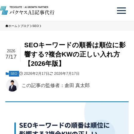
ホーム
ブログ
SEO
SEOキーワードの順番は順位に影
2026
響する?複合KWの正しい入れ方
7/17
【2026年版】
2026年2月17日
2026年7月17日
SEO
この記事の監修者：倉田 真太郎