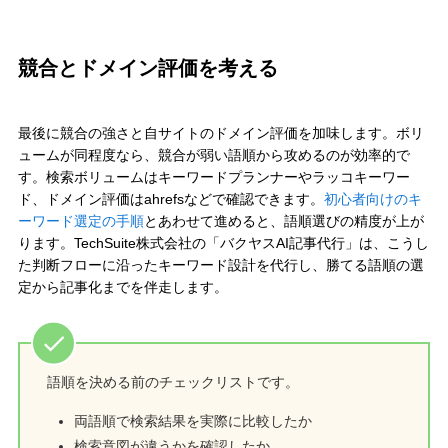
競合とドメイン評価を考える
最後に競合の強さと自サイトのドメイン評価を加味します。ボリ
ュームが同程度なら、競合が弱い語順から攻めるのが効率的で
す。検索ボリュームはキーワードプランナーやラッコキーワー
ド、ドメイン評価はahrefsなどで確認できます。
初心者向けのキ
ーワード選定の手順
とあわせて進めると、語順選びの精度が上が
ります。TechSuite株式会社の「バクヤスAI記事代行」は、こうし
た判断フローに沿ったキーワード設計を代行し、勝てる語順の選
定から記事化までを伴走します。
語順を決める前のチェックリストです。
両語順で検索結果を実際に比較したか
検索意図が違うかを確認したか