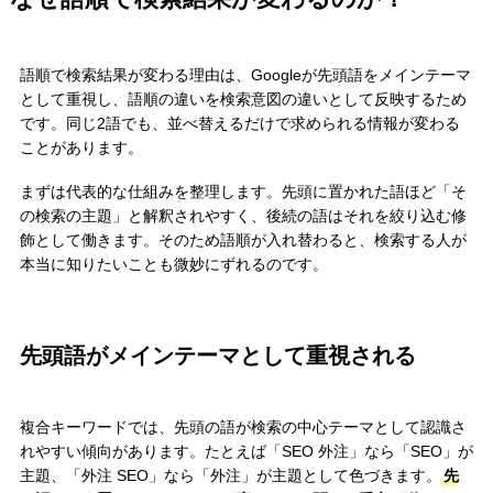
語順で検索結果が変わる理由は、Googleが先頭語をメインテーマ
として重視し、語順の違いを検索意図の違いとして反映するため
です。同じ2語でも、並べ替えるだけで求められる情報が変わる
ことがあります。
まずは代表的な仕組みを整理します。先頭に置かれた語ほど「そ
の検索の主題」と解釈されやすく、後続の語はそれを絞り込む修
飾として働きます。そのため語順が入れ替わると、検索する人が
本当に知りたいことも微妙にずれるのです。
先頭語がメインテーマとして重視される
複合キーワードでは、先頭の語が検索の中心テーマとして認識さ
れやすい傾向があります。たとえば「SEO 外注」なら「SEO」が
主題、「外注 SEO」なら「外注」が主題として色づきます。
先