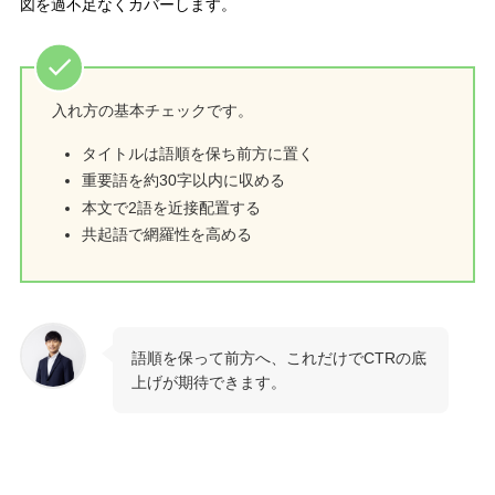
図を過不足なくカバーします。
入れ方の基本チェックです。
タイトルは語順を保ち前方に置く
重要語を約30字以内に収める
本文で2語を近接配置する
共起語で網羅性を高める
語順を保って前方へ、これだけでCTRの底
上げが期待できます。