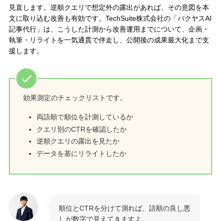
見直します。逆順クエリで想定外の露出があれば、その意図を本
文に取り込む改善も有効です。TechSuite株式会社の「バクヤスAI
記事代行」は、こうした計測から改善運用までについて、企画・
執筆・リライトを一気通貫で伴走し、公開後の成果最大化まで支
援します。
効果測定のチェックリストです。
両語順で順位を計測しているか
クエリ別のCTRを確認したか
逆順クエリの露出を見たか
データを基にリライトしたか
順位とCTRを分けて測れば、語順の良し悪
しが数字で見えてきますよ。