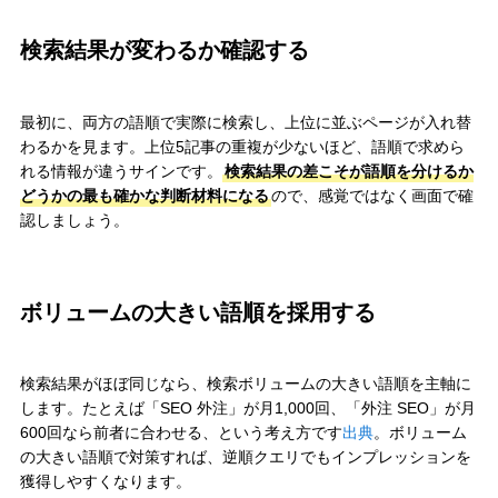
検索結果が変わるか確認する
最初に、両方の語順で実際に検索し、上位に並ぶページが入れ替
わるかを見ます。上位5記事の重複が少ないほど、語順で求めら
れる情報が違うサインです。
検索結果の差こそが語順を分けるか
どうかの最も確かな判断材料になる
ので、感覚ではなく画面で確
認しましょう。
ボリュームの大きい語順を採用する
検索結果がほぼ同じなら、検索ボリュームの大きい語順を主軸に
します。たとえば「SEO 外注」が月1,000回、「外注 SEO」が月
600回なら前者に合わせる、という考え方です
出典
。ボリューム
の大きい語順で対策すれば、逆順クエリでもインプレッションを
獲得しやすくなります。