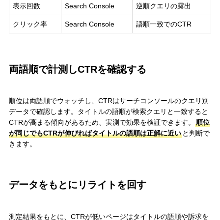
表示回数
Search Console
逆順クエリの露出
クリック率
Search Console
語順一致でのCTR
両語順で計測しCTRを確認する
順位は両語順でウォッチし、CTRはサーチコンソールのクエリ別
データで確認します。タイトルの語順が検索クエリと一致すると
CTRが高まる傾向があるため、実測で効果を検証できます。
順位
が同じでもCTRが伸びればタイトルの語順は正解に近い
と判断で
きます。
データをもとにリライトを回す
測定結果をもとに、CTRが低いページはタイトルの語順や訴求を