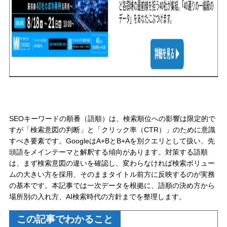
SEOキーワードの順番（語順）は、検索順位への影響は限定的で
すが「検索意図の判断」と「クリック率（CTR）」のために意識
すべき要素です。GoogleはA+BとB+Aを別クエリとして扱い、先
頭語をメインテーマと解釈する傾向があります。対策する語順
は、まず検索意図の違いを確認し、変わらなければ検索ボリュー
ムの大きい方を採用、そのままタイトル前方に反映するのが実務
の基本です。本記事では一次データを根拠に、語順の決め方から
場所別の入れ方、AI検索時代の方針までを整理します。
この記事でわかること