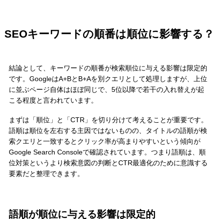
SEOキーワードの順番は順位に影響する？
結論として、キーワードの順番が検索順位に与える影響は限定的
です。GoogleはA+BとB+Aを別クエリとして処理しますが、上位
に並ぶページ自体はほぼ同じで、5位以降で若干の入れ替えが起
こる程度と言われています。
まずは「順位」と「CTR」を切り分けて考えることが重要です。
語順は順位を左右する主因ではないものの、タイトルの語順が検
索クエリと一致するとクリック率が高まりやすいという傾向が
Google Search Consoleで確認されています。つまり語順は、順
位対策というより検索意図の判断とCTR最適化のために意識する
要素だと整理できます。
語順が順位に与える影響は限定的