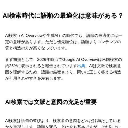
AI検索時代に語順の最適化は意味がある？
AI検索（AI Overviewや生成AI）の時代でも、語順の最適化には一
定の意味があります。ただし優先順位は、語順よりコンテンツの
質と構造の方が高くなっています。
まず前提として、2026年時点でGoogle AI Overviewは米国検索の
約25%に表示されると報告されています
出典
。AIは文脈で検索意
図を理解するため、語順の厳密さより、問いに正しく答える構造
が引用されやすさを左右します。
AI検索では文脈と意図の充足が重要
AI検索は語句の並びより、検索者の意図をどれだけ満たしている
かを重視します。語順を守ることは今も基本ですが、それ以上に