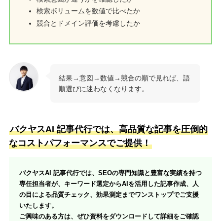
検索ボリュームを数値で比べたか
競合とドメイン評価を考慮したか
結果→意図→数値→競合の順で見れば、語
順選びに迷わなくなります。
バクヤスAI 記事代行では、高品質な記事を圧倒的
なコストパフォーマンスでご提供！
バクヤスAI 記事代行では、SEOの専門知識と豊富な実績を持つ
専任担当者が、キーワード選定からAIを活用した記事作成、人
の目による品質チェック、効果測定までワンストップでご支援
いたします。
ご興味のある方は、ぜひ資料をダウンロードして詳細をご確認