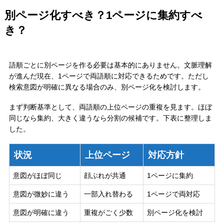
別ページ化すべき？1ページに集約すべ
き？
語順ごとに別ページを作る必要は基本的にありません。文脈理解
が進んだ現在、1ページで両語順に対応できるためです。ただし
検索意図が明確に異なる場合のみ、別ページ化を検討します。
まず判断基準として、両語順の上位ページの重複を見ます。ほぼ
同じなら集約、大きく違うなら分割の候補です。下表に整理しま
した。
状況
上位ページ
対応方針
意図がほぼ同じ
顔ぶれが共通
1ページに集約
意図が微妙に違う
一部入れ替わる
1ページで両対応
意図が明確に違う
重複がごく少数
別ページ化を検討