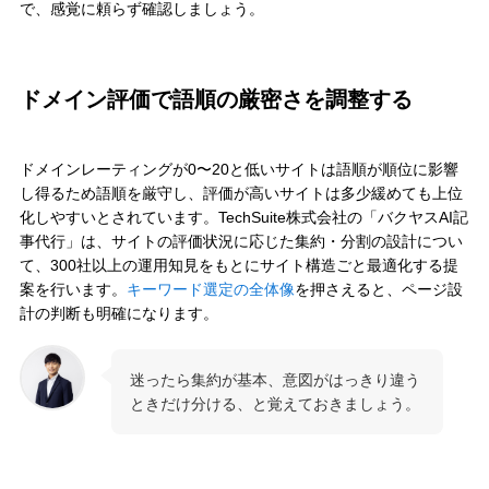
で、感覚に頼らず確認しましょう。
ドメイン評価で語順の厳密さを調整する
ドメインレーティングが0〜20と低いサイトは語順が順位に影響
し得るため語順を厳守し、評価が高いサイトは多少緩めても上位
化しやすいとされています。TechSuite株式会社の「バクヤスAI記
事代行」は、サイトの評価状況に応じた集約・分割の設計につい
て、300社以上の運用知見をもとにサイト構造ごと最適化する提
案を行います。
キーワード選定の全体像
を押さえると、ページ設
計の判断も明確になります。
迷ったら集約が基本、意図がはっきり違う
ときだけ分ける、と覚えておきましょう。