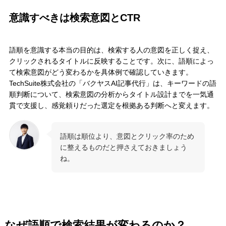
意識すべきは検索意図とCTR
語順を意識する本当の目的は、検索する人の意図を正しく捉え、
クリックされるタイトルに反映することです。次に、語順によっ
て検索意図がどう変わるかを具体例で確認していきます。
TechSuite株式会社の「バクヤスAI記事代行」は、キーワードの語
順判断について、検索意図の分析からタイトル設計までを一気通
貫で支援し、感覚頼りだった選定を根拠ある判断へと変えます。
語順は順位より、意図とクリック率のため
に整えるものだと押さえておきましょう
ね。
なぜ語順で検索結果が変わるのか？