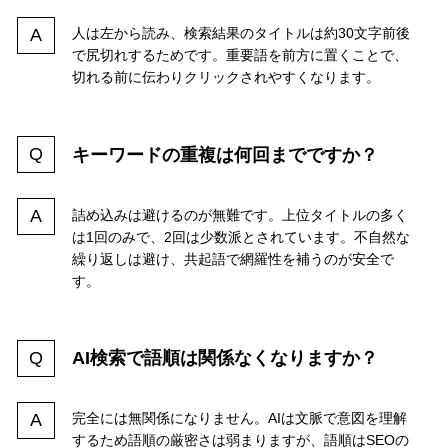
人は左から読み、検索結果のタイトルは約30文字前後
で尻切れするためです。重要語を前方に置くことで、
切れる前に伝わりクリックされやすくなります。
キーワードの重複は何回までですか？
詰め込みは避けるのが無難です。上位タイトルの多く
は1回のみで、2回は少数派とされています。不自然な
繰り返しは避け、共起語で網羅性を補うのが安全で
す。
AI検索で語順は関係なくなりますか？
完全には無関係になりません。AIは文脈で意図を理解
するため語順の厳密さは弱まりますが、語順はSEOの