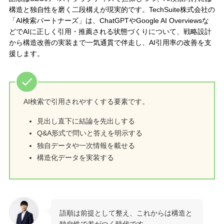
構造と独自性を磨く二段構えが現実的です。TechSuite株式会社の
「AI検索パートナーズ」は、ChatGPTやGoogle AI Overviewsな
どでAIに正しく引用・推薦される状態づくりについて、戦略設計
から構造改善の実装まで一気通貫で伴走し、AI引用率の改善を支
援します。
AI検索で引用されやすくする要素です。
見出し直下に結論を先出しする
Q&A形式で問いと答えを明示する
独自データや一次情報を載せる
構造化データを実装する
語順は前提として整え、これからは構造と