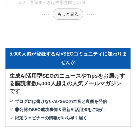
意識すべきは検索意図とCTR
もっと見る
5,000人超が登録するAI×SEOコミュニティに加わりま
せんか
生成AI活用型SEOのニュースやTipsをお届けす
る購読者数5,000人超えの人気メールマガジン
です
✓ ブログには書けないAI×SEOの本音と裏側を発信
✓ 非公開のSEO成功事例＆最新AI活用法をご紹介
✓ 限定ウェビナーの情報がいち早く届く