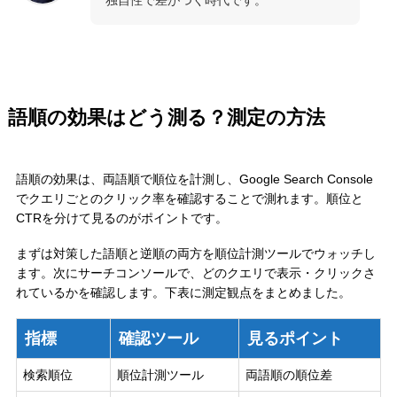
独自性で差がつく時代です。
語順の効果はどう測る？測定の方法
語順の効果は、両語順で順位を計測し、Google Search Console
でクエリごとのクリック率を確認することで測れます。順位と
CTRを分けて見るのがポイントです。
まずは対策した語順と逆順の両方を順位計測ツールでウォッチし
ます。次にサーチコンソールで、どのクエリで表示・クリックさ
れているかを確認します。下表に測定観点をまとめました。
指標
確認ツール
見るポイント
検索順位
順位計測ツール
両語順の順位差