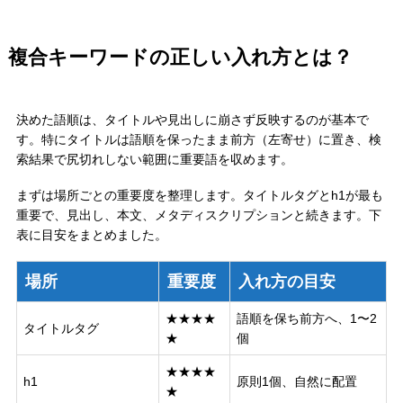
複合キーワードの正しい入れ方とは？
決めた語順は、タイトルや見出しに崩さず反映するのが基本で
す。特にタイトルは語順を保ったまま前方（左寄せ）に置き、検
索結果で尻切れしない範囲に重要語を収めます。
まずは場所ごとの重要度を整理します。タイトルタグとh1が最も
重要で、見出し、本文、メタディスクリプションと続きます。下
表に目安をまとめました。
場所
重要度
入れ方の目安
★★★★
語順を保ち前方へ、1〜2
タイトルタグ
★
個
★★★★
h1
原則1個、自然に配置
★