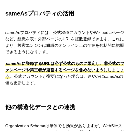
sameAsプロパティの活用
sameAsプロパティには、公式SNSアカウントやWikipediaページ
など、組織を表す外部ページのURLを複数登録できます。これに
より、検索エンジンは組織のオンライン上の存在を包括的に把握
できるようになります。
sameAsに登録するURLは必ず公式のものに限定し、非公式のフ
ァンページや第三者が運営するページを含めないようにしましょ
う
。公式アカウントが変更になった場合は、速やかにsameAsの
値も更新します。
他の構造化データとの連携
Organization Schemaは単体でも効果がありますが、WebSiteス