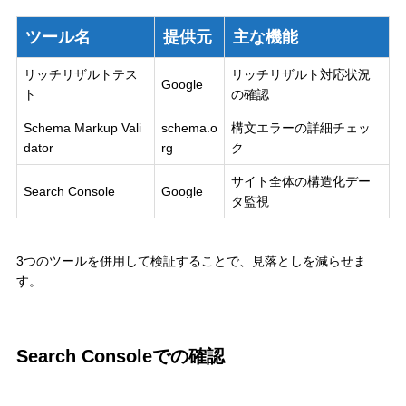
ツール名
提供元
主な機能
リッチリザルトテス
リッチリザルト対応状況
Google
ト
の確認
Schema Markup Vali
schema.o
構文エラーの詳細チェッ
dator
rg
ク
サイト全体の構造化デー
Search Console
Google
タ監視
3つのツールを併用して検証することで、見落としを減らせま
す。
Search Consoleでの確認