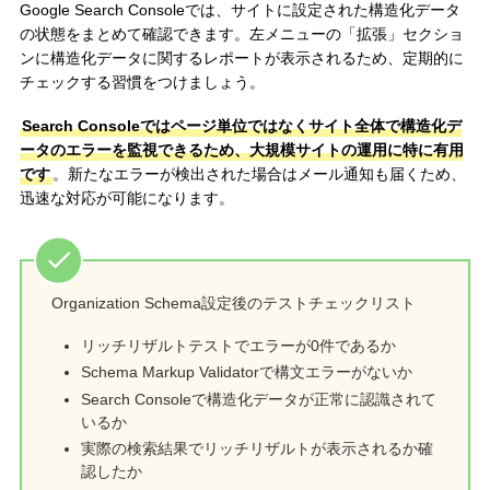
Google Search Consoleでは、サイトに設定された構造化データ
の状態をまとめて確認できます。左メニューの「拡張」セクショ
ンに構造化データに関するレポートが表示されるため、定期的に
チェックする習慣をつけましょう。
Search Consoleではページ単位ではなくサイト全体で構造化デ
ータのエラーを監視できるため、大規模サイトの運用に特に有用
です
。新たなエラーが検出された場合はメール通知も届くため、
迅速な対応が可能になります。
Organization Schema設定後のテストチェックリスト
リッチリザルトテストでエラーが0件であるか
Schema Markup Validatorで構文エラーがないか
Search Consoleで構造化データが正常に認識されて
いるか
実際の検索結果でリッチリザルトが表示されるか確
認したか