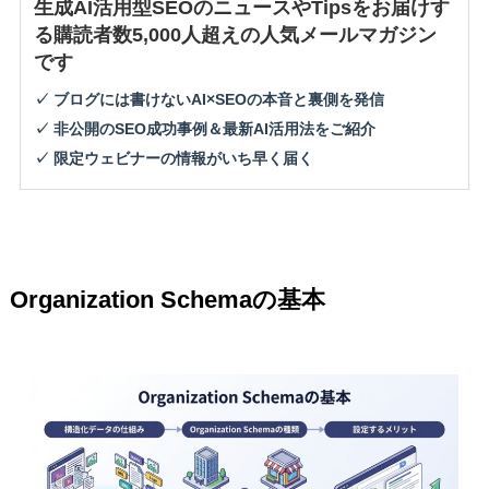
生成AI活用型SEOのニュースやTipsをお届けす
る購読者数5,000人超えの人気メールマガジン
です
✓ ブログには書けないAI×SEOの本音と裏側を発信
✓ 非公開のSEO成功事例＆最新AI活用法をご紹介
✓ 限定ウェビナーの情報がいち早く届く
Organization Schemaの基本