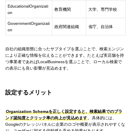
EducationalOrganizati
教育機関
大学、専門学校
on
GovernmentOrganizati
政府関連組織
省庁、自治体
on
自社の組織形態に合ったサブタイプを選ぶことで、検索エンジン
により正確な情報を伝えることができます。たとえば実店舗を持
つ事業者であればLocalBusinessを選ぶことで、ローカル検索で
の表示にも良い影響が見込めます。
設定するメリット
Organization Schemaを正しく設定すると、検索結果でのブラ
ンド認知度とクリック率の向上が見込めます
。具体的には、
Googleのナレッジパネルに企業のロゴや概要が表示されやすくな
り、ユーザーに対する信頼感を高める効果があります。