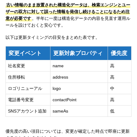
古い情報のまま放置された構造化データは、検索エンジンとユー
ザーの双方に対して誤った情報を発信し続けることになるため注
意が必要です
。半年に一度は構造化データの内容を見直す運用ル
ールを設けておくと安心です。
以下は更新タイミングの目安をまとめた表です。
変更イベント
更新対象プロパティ
優先度
社名変更
name
高
住所移転
address
高
ロゴリニューアル
logo
中
電話番号変更
contactPoint
高
SNSアカウント追加
sameAs
低
優先度の高い項目については、変更が確定した時点で即座に更新