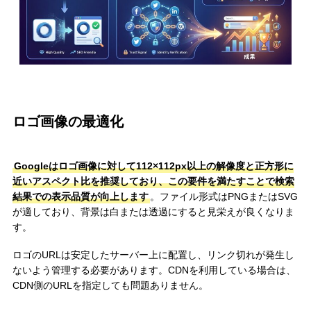
ロゴ画像の最適化
Googleはロゴ画像に対して112×112px以上の解像度と正方形に
近いアスペクト比を推奨しており、この要件を満たすことで検索
結果での表示品質が向上します
。ファイル形式はPNGまたはSVG
が適しており、背景は白または透過にすると見栄えが良くなりま
す。
ロゴのURLは安定したサーバー上に配置し、リンク切れが発生し
ないよう管理する必要があります。CDNを利用している場合は、
CDN側のURLを指定しても問題ありません。