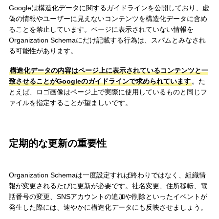
Googleは構造化データに関するガイドラインを公開しており、虚
偽の情報やユーザーに見えないコンテンツを構造化データに含め
ることを禁止しています。ページに表示されていない情報を
Organization Schemaにだけ記載する行為は、スパムとみなされ
る可能性があります。
構造化データの内容はページ上に表示されているコンテンツと一
致させることがGoogleのガイドラインで求められています
。た
とえば、ロゴ画像はページ上で実際に使用しているものと同じフ
ァイルを指定することが望ましいです。
定期的な更新の重要性
Organization Schemaは一度設定すれば終わりではなく、組織情
報が変更されるたびに更新が必要です。社名変更、住所移転、電
話番号の変更、SNSアカウントの追加や削除といったイベントが
発生した際には、速やかに構造化データにも反映させましょう。