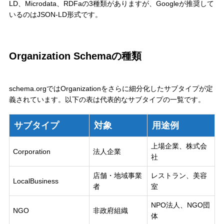
LD、Microdata、RDFaの3種類がありますが、Googleが推奨して
いるのはJSON-LD形式です。
Organization Schemaの種類
schema.orgではOrganizationをさらに細分化したサブタイプが定
義されています。以下の表は代表的なサブタイプの一覧です。
サブタイプ
対象
用途例
上場企業、株式会
Corporation
法人企業
社
店舗・地域事業
レストラン、美容
LocalBusiness
者
室
NPO法人、NGO団
NGO
非政府組織
体