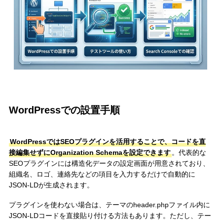
WordPressでの設置手順
WordPressではSEOプラグインを活用することで、コードを直
接編集せずにOrganization Schemaを設定できます
。代表的な
SEOプラグインには構造化データの設定画面が用意されており、
組織名、ロゴ、連絡先などの項目を入力するだけで自動的に
JSON-LDが生成されます。
プラグインを使わない場合は、テーマのheader.phpファイル内に
JSON-LDコードを直接貼り付ける方法もあります。ただし、テー