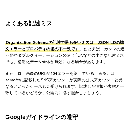
よくある記述ミス
Organization Schemaの記述で最も多いミスは、JSON-LDの構
文エラーとプロパティの値の不一致です
。たとえば、カンマの過
不足やダブルクォーテーションの閉じ忘れなどの小さな記述ミス
でも、構造化データ全体が無効になる場合があります。
また、ロゴ画像のURLが404エラーを返している、あるいは
sameAsに記載したSNSアカウントが実際の公式アカウントと異
なるといったケースも見受けられます。記述した情報が実態と一
致しているかどうか、公開前に必ず照合しましょう。
Googleガイドラインの遵守