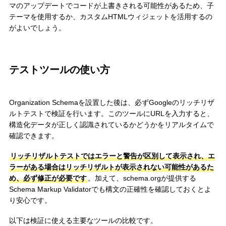
マのアップデートでコードが上書きされる可能性があるため、子
テーマを使用するか、カスタムHTMLウィジェットを活用するの
がよいでしょう。
テストツールの使い方
Organization Schemaを設置した後は、必ずGoogleのリッチリザ
ルトテストで検証を行います。このツールにURLを入力すると、
構造化データが正しく認識されているかどうかをリアルタイムで
確認できます。
リッチリザルトテストではエラーと警告が区別して表示され、エ
ラーがある場合はリッチリザルトが表示されない可能性があるた
め、必ず修正が必要です
。加えて、schema.orgが提供する
Schema Markup Validatorでも構文の正確性を確認しておくとよ
り安心です。
以下は検証に使える主要なツールの比較です。