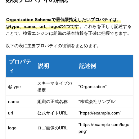
Organization Schemaで最低限指定したいプロパティは、
@type、name、url、logoの4つです
。これらを正しく記述する
ことで、検索エンジンは組織の基本情報を正確に把握できます。
以下の表に主要プロパティの役割をまとめます。
プロパテ
説明
記述例
ィ
スキーマタイプの
@type
“Organization”
指定
name
組織の正式名称
“株式会社サンプル”
url
公式サイトURL
“https://example.com”
“https://example.com/logo.
logo
ロゴ画像のURL
png”