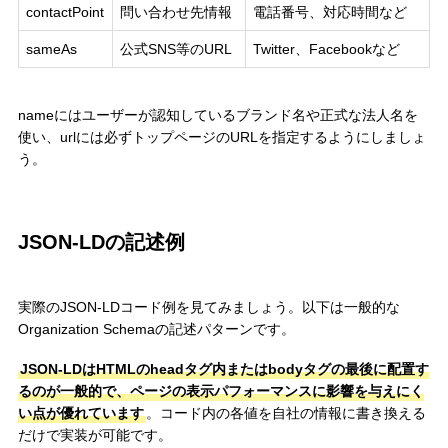
contactPoint
問い合わせ先情報
電話番号、対応時間など
sameAs
公式SNS等のURL
Twitter、Facebookなど
nameにはユーザーが認知しているブランド名や正式な法人名を
使い、urlには必ずトップページのURLを指定するようにしましょ
う。
JSON-LDの記述例
実際のJSON-LDコード例を見てみましょう。以下は一般的な
Organization Schemaの記述パターンです。
JSON-LDはHTMLのheadタグ内またはbodyタグの最後に配置す
るのが一般的で、ページの表示パフォーマンスに影響を与えにく
い点が優れています
。コード内の各値を自社の情報に書き換える
だけで実装が可能です。