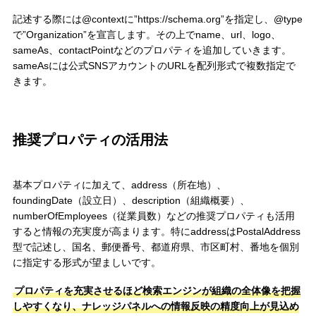
記述する際には@contextに”https://schema.org”を指定し、@type
で”Organization”を宣言します。その上でname、url、logo、
sameAs、contactPointなどのプロパティを追加していきます。
sameAsには公式SNSアカウントのURLを配列形式で複数指定で
きます。
推奨プロパティの活用法
基本プロパティに加えて、address（所在地）、
foundingDate（設立日）、description（組織概要）、
numberOfEmployees（従業員数）などの推奨プロパティも活用
すると情報の充実度が高まります。特にaddressはPostalAddress
型で記述し、国名、郵便番号、都道府県、市区町村、番地を個別
に指定する形式が望ましいです。
プロパティを充実させるほど検索エンジンが組織の全体像を把握
しやすくなり、ナレッジパネルへの情報反映の精度向上が見込め