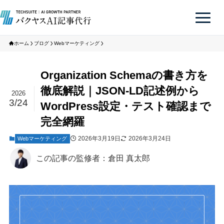
ホーム
ブログ
Webマーケティング
Organization Schemaの書き方を
徹底解説｜JSON-LD記述例から
2026
3/24
WordPress設定・テスト確認まで
完全網羅
2026年3月19日
2026年3月24日
Webマーケティング
この記事の監修者：倉田 真太郎