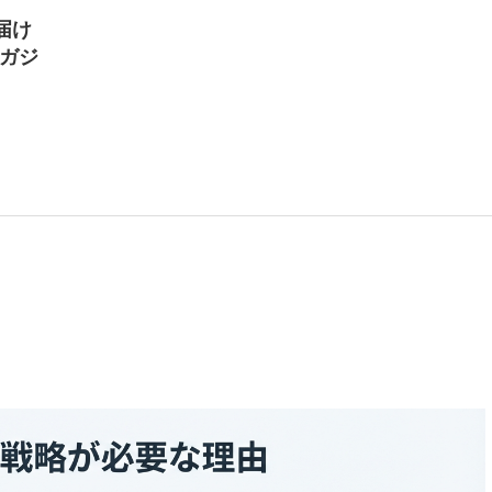
届け
マガジ