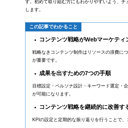
す。初めて取り組む方にもわかりやすいよう、チ
します。
この記事でわかること
コンテンツ戦略がWebマーケティ
戦略なきコンテンツ制作はリソースの浪費に
が重要です。
成果を出すための7つの手順
目標設定・ペルソナ設計・キーワード選定・企
が可能になります。
コンテンツ戦略を継続的に改善す
KPIの設定と定期的な振り返りを行うことで