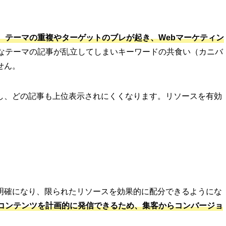
、テーマの重複やターゲットのブレが起き、Webマーケティン
なテーマの記事が乱立してしまいキーワードの共食い（カニバ
せん。
し、どの記事も上位表示されにくくなります。リソースを有効
。
明確になり、限られたリソースを効果的に配分できるようにな
コンテンツを計画的に発信できるため、集客からコンバージョ