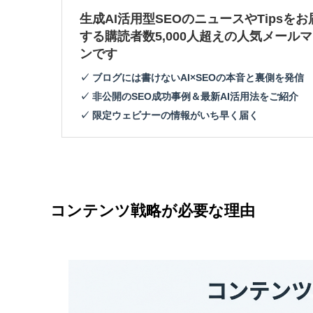
生成AI活用型SEOのニュースやTipsをお
する購読者数5,000人超えの人気メール
ンです
✓ ブログには書けないAI×SEOの本音と裏側を発信
✓ 非公開のSEO成功事例＆最新AI活用法をご紹介
✓ 限定ウェビナーの情報がいち早く届く
コンテンツ戦略が必要な理由