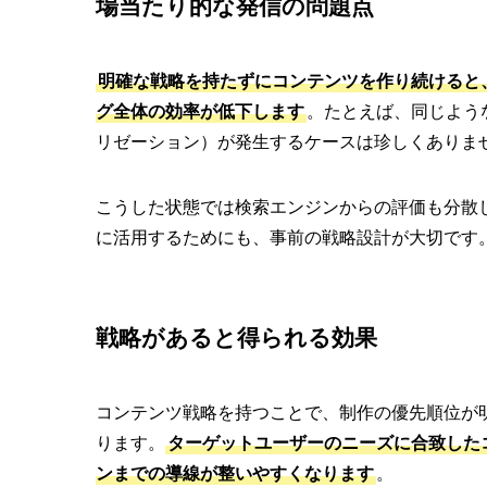
場当たり的な発信の問題点
明確な戦略を持たずにコンテンツを作り続けると
グ全体の効率が低下します
。たとえば、同じよう
リゼーション）が発生するケースは珍しくありま
こうした状態では検索エンジンからの評価も分散
に活用するためにも、事前の戦略設計が大切です
戦略があると得られる効果
コンテンツ戦略を持つことで、制作の優先順位が
ります。
ターゲットユーザーのニーズに合致した
ンまでの導線が整いやすくなります
。