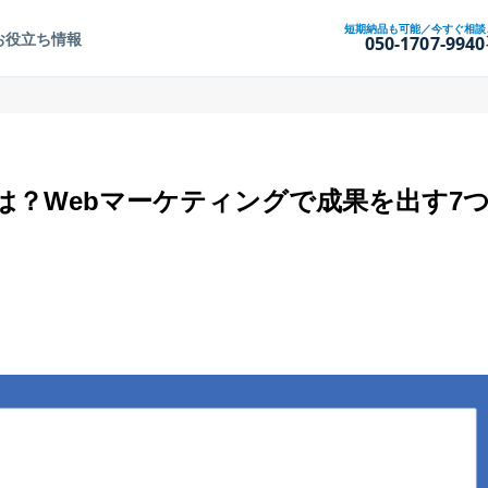
短期納品も可能／今すぐ相談
お役立ち情報
050-1707-9940
は？Webマーケティングで成果を出す7