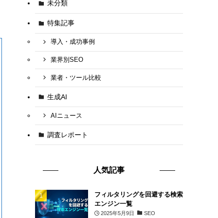
未分類
特集記事
導入・成功事例
業界別SEO
業者・ツール比較
生成AI
AIニュース
調査レポート
人気記事
フィルタリングを回避する検索
エンジン一覧
2025年5月9日
SEO