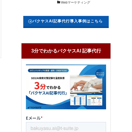
Webマーケティング
バクヤスAI記事代行導入事例はこちら
3分でわかるバクヤスAI 記事代行