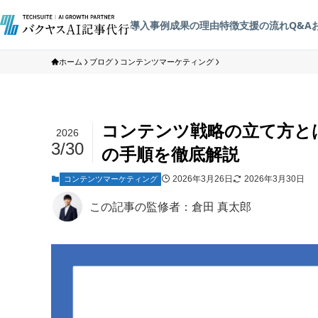
導入事例
成果の理由
特徴
支援の流れ
Q&A
ホーム
ブログ
コンテンツマーケティング
コンテンツ戦略の立て方と
2026
3/30
の手順を徹底解説
2026年3月26日
2026年3月30日
コンテンツマーケティング
この記事の監修者：倉田 真太郎