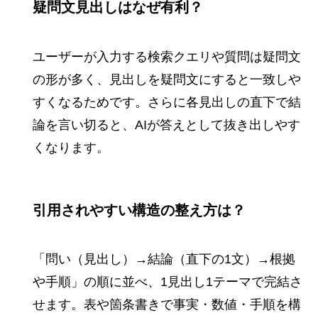
疑問文見出しはなぜ有利？
ユーザーが入力する検索クエリや質問は疑問文
の形が多く、見出しを疑問文にすると一致しや
すくなるためです。さらに各見出しの直下で結
論を言い切ると、AIが答えとして抜き出しやす
くなります。
引用されやすい構造の整え方は？
「問い（見出し）→結論（直下の1文）→根拠
や手順」の順に並べ、1見出し1テーマで完結さ
せます。表や箇条書きで事実・数値・手順を構