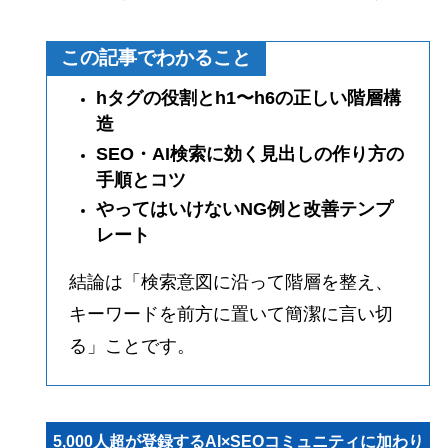
この記事でわかること
hタグの役割とh1〜h6の正しい階層構
造
SEO・AI検索に効く見出しの作り方の
手順とコツ
やってはいけないNG例と改善テンプ
レート
結論は「検索意図に沿って階層を整え、
キーワードを前方に置いて簡潔に言い切
る」ことです。
5,000人超が登録するAI×SEOコミュニティに加わり