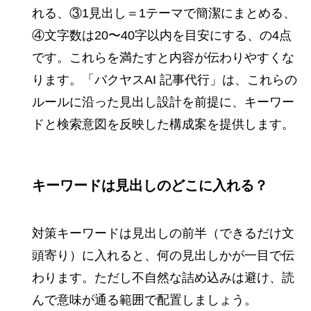
れる、③1見出し＝1テーマで簡潔にまとめる、
④文字数は20〜40字以内を目安にする、の4点
です。これらを満たすと内容が伝わりやすくな
ります。「バクヤスAI 記事代行」は、これらの
ルールに沿った見出し設計を前提に、キーワー
ドと検索意図を反映した構成案を提供します。
キーワードは見出しのどこに入れる？
対策キーワードは見出しの前半（できるだけ文
頭寄り）に入れると、何の見出しかが一目で伝
わります。ただし不自然な詰め込みは避け、読
んで意味が通る範囲で配置しましょう。