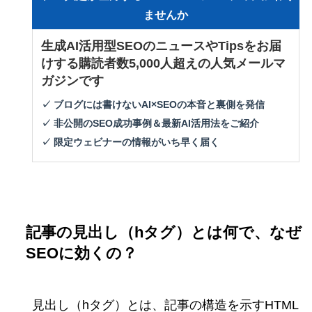
ませんか
生成AI活用型SEOのニュースやTipsをお届
けする購読者数5,000人超えの人気メールマ
ガジンです
✓ ブログには書けないAI×SEOの本音と裏側を発信
✓ 非公開のSEO成功事例＆最新AI活用法をご紹介
✓ 限定ウェビナーの情報がいち早く届く
記事の見出し（hタグ）とは何で、なぜ
SEOに効くの？
見出し（hタグ）とは、記事の構造を示すHTML