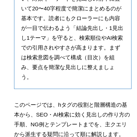
いて20〜40字程度で簡潔にまとめるのが
基本です。読者にもクローラーにも内容
が一目で伝わるよう「結論先出し・1見出
し1テーマ」を守ると、検索順位やAI検索
での引用されやすさが高まります。まず
は検索意図を調べて構成（目次）を組
み、要点を簡潔な見出しに整えましょ
う。
このページでは、hタグの役割と階層構造の基
本から、SEO・AI検索に効く見出しの作り方の
手順、NG例とテンプレートまでを、主クエリ
から派生する疑問に沿って順に解説します。