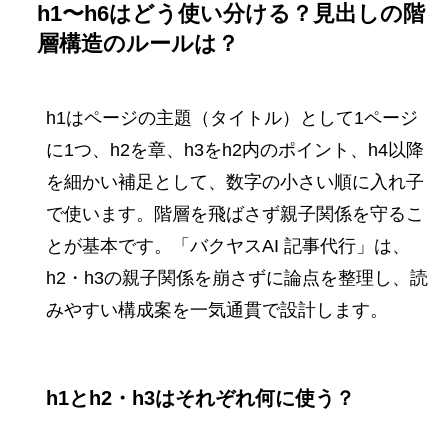
h1〜h6はどう使い分ける？見出しの階
層構造のルールは？
h1はページの主題（タイトル）として1ページ
に1つ、h2を章、h3をh2内のポイント、h4以降
を細かい補足として、数字の小さい順に入れ子
で使います。階層を飛ばさず親子関係を守るこ
とが基本です。「バクヤスAI 記事代行」は、
h2・h3の親子関係を崩さずに論点を整理し、読
みやすい構成案を一気通貫で設計します。
h1とh2・h3はそれぞれ何に使う？