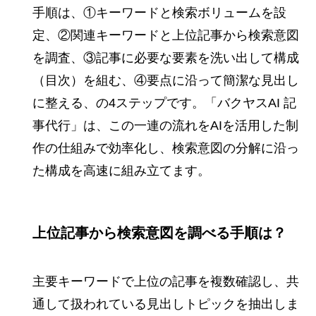
手順は、①キーワードと検索ボリュームを設
定、②関連キーワードと上位記事から検索意図
を調査、③記事に必要な要素を洗い出して構成
（目次）を組む、④要点に沿って簡潔な見出し
に整える、の4ステップです。「バクヤスAI 記
事代行」は、この一連の流れをAIを活用した制
作の仕組みで効率化し、検索意図の分解に沿っ
た構成を高速に組み立てます。
上位記事から検索意図を調べる手順は？
主要キーワードで上位の記事を複数確認し、共
通して扱われている見出しトピックを抽出しま