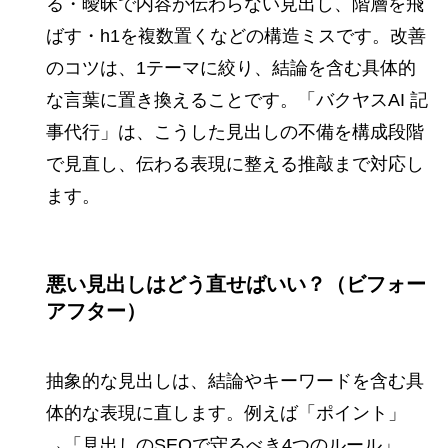
る・曖昧で内容が伝わらない見出し、階層を飛
ばす・h1を複数置くなどの構造ミスです。改善
のコツは、1テーマに絞り、結論を含む具体的
な言葉に置き換えることです。「バクヤスAI 記
事代行」は、こうした見出しの不備を構成段階
で見直し、伝わる表現に整える推敲まで対応し
ます。
悪い見出しはどう直せばいい？（ビフォー
アフター）
抽象的な見出しは、結論やキーワードを含む具
体的な表現に直します。例えば「ポイント」
→「見出しのSEOで守るべき4つのルール」、