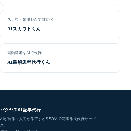
スカウト業務をAIで自動化
AIスカウトくん
書類選考をAIで代行
AI書類選考代行くん
バクヤスAI 記事代行
AIが制作・人間が修正するSEO/AIO記事作成代行サービ
ス。