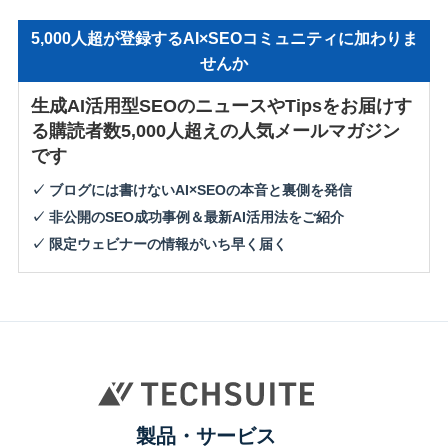
5,000人超が登録するAI×SEOコミュニティに加わりま
せんか
生成AI活用型SEOのニュースやTipsをお届けす
る購読者数5,000人超えの人気メールマガジン
です
✓ ブログには書けないAI×SEOの本音と裏側を発信
✓ 非公開のSEO成功事例＆最新AI活用法をご紹介
✓ 限定ウェビナーの情報がいち早く届く
製品・サービス