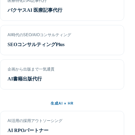
医療特化のAI記事代行
バクヤスAI 医療記事代行
AI時代のSEO/AIOコンサルティング
SEOコンサルティングPlus
企画から出版まで一気通貫
AI書籍出版代行
生成AI × HR
AI活用の採用アウトソーシング
AI RPOパートナー