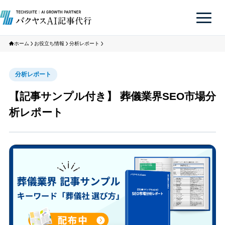
ホーム
お役立ち情報
分析レポート
分析レポート
【記事サンプル付き】 葬儀業界SEO市場分
析レポート